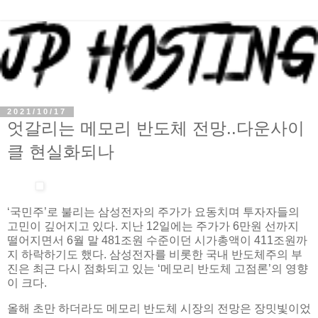
2021/10/17
엇갈리는 메모리 반도체 전망..다운사이
클 현실화되나
‘국민주’로 불리는 삼성전자의 주가가 요동치며 투자자들의
고민이 깊어지고 있다. 지난 12일에는 주가가 6만원 선까지
떨어지면서 6월 말 481조원 수준이던 시가총액이 411조원까
지 하락하기도 했다. 삼성전자를 비롯한 국내 반도체주의 부
진은 최근 다시 점화되고 있는 ‘메모리 반도체 고점론’의 영향
이 크다.
올해 초만 하더라도 메모리 반도체 시장의 전망은 장밋빛이었