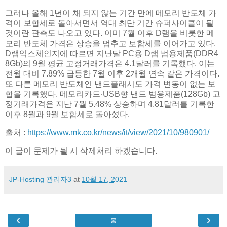
그러나 올해 1년이 채 되지 않는 기간 만에 메모리 반도체 가
격이 보합세로 돌아서면서 역대 최단 기간 슈퍼사이클이 될
것이란 관측도 나오고 있다. 이미 7월 이후 D램을 비롯한 메
모리 반도체 가격은 상승을 멈추고 보합세를 이어가고 있다.
D램익스체인지에 따르면 지난달 PC용 D램 범용제품(DDR4
8Gb)의 9월 평균 고정거래가격은 4.1달러를 기록했다. 이는
전월 대비 7.89% 급등한 7월 이후 2개월 연속 같은 가격이다.
또 다른 메모리 반도체인 낸드플래시도 가격 변동이 없는 보
합을 기록했다. 메모리카드·USB향 낸드 범용제품(128Gb) 고
정거래가격은 지난 7월 5.48% 상승하며 4.81달러를 기록한
이후 8월과 9월 보합세로 돌아섰다.
출처 :
https://www.mk.co.kr/news/it/view/2021/10/980901/
이 글이 문제가 될 시 삭제처리 하겠습니다.
JP-Hosting 관리자3
at
10월 17, 2021
‹
›
홈