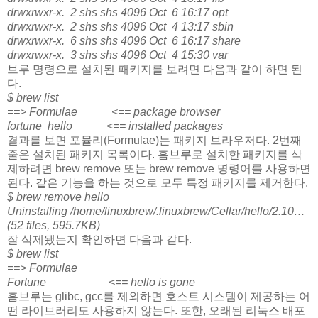
drwxrwxr-x. 2 shs shs 4096 Oct 6 16:17 opt
drwxrwxr-x. 2 shs shs 4096 Oct 4 13:17 sbin
drwxrwxr-x. 6 shs shs 4096 Oct 6 16:17 share
drwxrwxr-x. 3 shs shs 4096 Oct 4 15:30 var
브루 명령으로 설치된 패키지를 보려면 다음과 같이 하면 된
다.
$ brew list
==> Formulae <== package browser
fortune hello <== installed packages
결과를 보면 포뮬리(Formulae)는 패키지 브라우저다. 2번째
줄은 설치된 패키지 목록이다. 홈브루로 설치한 패키지를 삭
제하려면 brew remove 또는 brew remove 명령어를 사용하면
된다. 같은 기능을 하는 것으로 모두 특정 패키지를 제거한다.
$ brew remove hello
Uninstalling /home/linuxbrew/.linuxbrew/Cellar/hello/2.10…
(52 files, 595.7KB)
잘 삭제됐는지 확인하면 다음과 같다.
$ brew list
==> Formulae
Fortune <== hello is gone
홈브루는 glibc, gcc를 제외하면 호스트 시스템이 제공하는 어
떤 라이브러리도 사용하지 않는다. 또한, 오래된 리눅스 배포