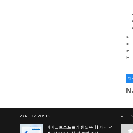
►
►
►
►
지
N
RANDOM POSTS
RECEN
마이크로소프트의 윈도우 11 쇄신 선