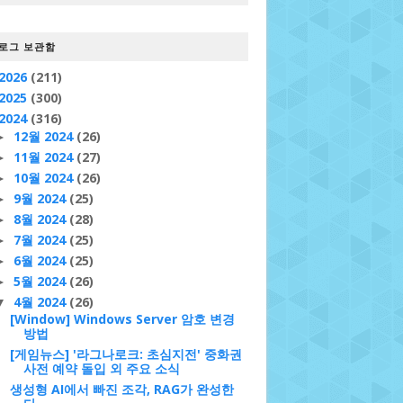
로그 보관함
2026
(211)
2025
(300)
2024
(316)
12월 2024
(26)
►
11월 2024
(27)
►
10월 2024
(26)
►
9월 2024
(25)
►
8월 2024
(28)
►
7월 2024
(25)
►
6월 2024
(25)
►
5월 2024
(26)
►
4월 2024
(26)
▼
[Window] Windows Server 암호 변경
방법
[게임뉴스] '라그나로크: 초심지전' 중화권
사전 예약 돌입 외 주요 소식
생성형 AI에서 빠진 조각, RAG가 완성한