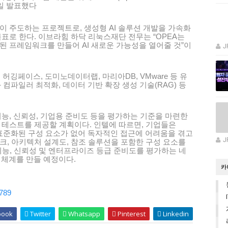
17일 발표했다
직이 주도하는 프로젝트로, 생성형 AI 솔루션 개발을 가속화
표로 한다. 이브라힘 하닥 리눅스재단 전무는 “OPEA는
된 프레임워크를 만들어 AI 새로운 가능성을 열어줄 것”이
J
, 허깅페이스, 도미노데이터랩, 마리아DB, VMware 등 유
 컴파일러 최적화, 데이터 기반 확장 생성 기술(RAG) 등
 기능, 신뢰성, 기업용 준비도 등을 평가하는 기준을 마련한
 테스트를 제공할 계획이다. 인텔에 따르면, 기업들은
 표준화된 구성 요소가 없어 독자적인 접근에 어려움을 겪고
J
워크, 아키텍처 설계도, 참조 솔루션을 포함한 구성 요소를
 기능, 신뢰성 및 엔터프라이즈 등급 준비도를 평가하는 네
 체계를 만들 예정이다.
카
2789
book
Twitter
Whatsapp
Pinterest
Linkedin