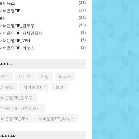
(38)
보안뉴스
(27)
서버운영TIP
(26)
보안
(13)
서버운영TIP_윈도우
(9)
서버운영TIP_자체인증서
(5)
서버운영TIP_VPN
(2)
서버운영TIP_리눅스
ABELS
윈도우
IT뉴스
게임
리눅스
보안뉴스
서버운영TIP
보안
서버운영TIP_윈도우
서버운영TIP_자체인증서
버운영TIP_VPN
서버운영TIP_리눅스
OPULAR