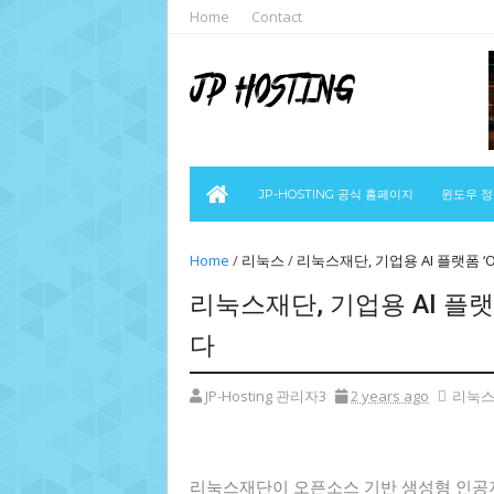
Home
Contact
JP-HOSTING 공식 홈페이지
윈도우 
Home
/
리눅스
/
리눅스재단, 기업용 AI 플랫폼 
리눅스재단, 기업용 AI 플랫
다
JP-Hosting 관리자3
2 years ago
리눅
리눅스재단이 오픈소스 기반 생성형 인공지능(AI)