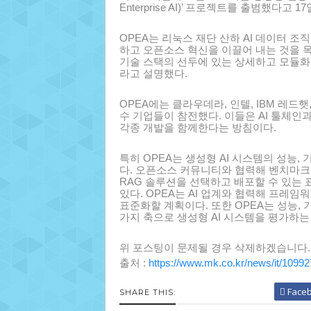
Enterprise AI)’ 프로젝트를 출범했다고 
OPEA는 리눅스 재단 산하 AI 데이터 조
하고 오픈소스 혁신을 이끌어 내는 것을 목
기술 스택의 선두에 있는 상세하고 모듈화
라고 설명했다.
OPEA에는 클라우데라, 인텔, IBM 레드햇
수 기업들이 참전했다. 이들은 AI 툴체인과
각종 개발을 함께한다는 방침이다.
특히 OPEA는 생성형 AI 시스템의 성능,
다. 오픈소스 커뮤니티와 협력해 벤치마크
RAG 솔루션을 선택하고 배포할 수 있는
있다. OPEA는 AI 업계와 협력해 프레임
표준화할 계획이다. 또한 OPEA는 성능,
가지 축으로 생성형 AI 시스템을 평가하는
위 포스팅이 문제될 경우 삭제하겠습니다.
출처 :
https://www.mk.co.kr/news/it/1099
Face
SHARE THIS: