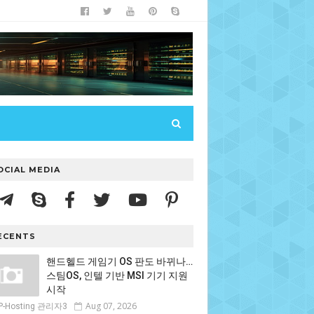
OCIAL MEDIA
ECENTS
핸드헬드 게임기 OS 판도 바뀌나…
스팀OS, 인텔 기반 MSI 기기 지원
시작
Aug 07, 2026
P-Hosting 관리자3