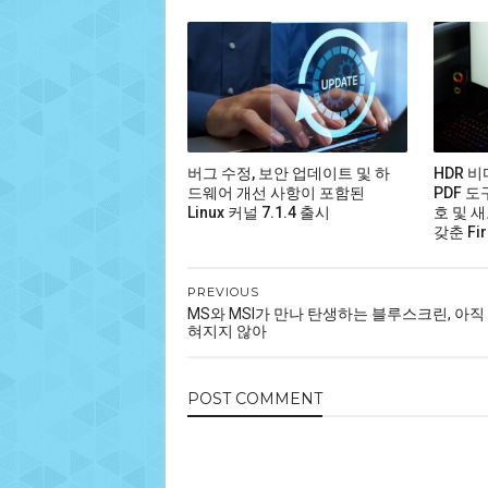
버그 수정, 보안 업데이트 및 하
HDR 
드웨어 개선 사항이 포함된
PDF 도
Linux 커널 7.1.4 출시
호 및 새
갖춘 Fir
PREVIOUS
MS와 MSI가 만나 탄생하는 블루스크린, 아직
혀지지 않아
POST
COMMENT