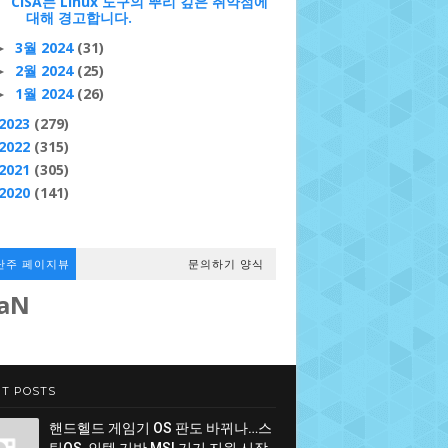
CISA는 Linux 도구의 뿌리 깊은 취약점에
대해 경고합니다.
3월 2024
(31)
►
2월 2024
(25)
►
1월 2024
(26)
►
2023
(279)
2022
(315)
2021
(305)
2020
(141)
난주 페이지뷰
문의하기 양식
aN
T POSTS
핸드헬드 게임기 OS 판도 바뀌나…스