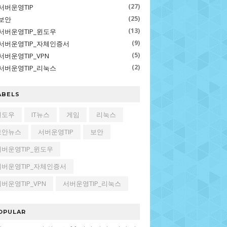
(27)
서버운영TIP
(25)
보안
(13)
서버운영TIP_윈도우
(9)
서버운영TIP_자체인증서
(5)
서버운영TIP_VPN
(2)
서버운영TIP_리눅스
ABELS
윈도우
IT뉴스
게임
리눅스
보안뉴스
서버운영TIP
보안
서버운영TIP_윈도우
서버운영TIP_자체인증서
버운영TIP_VPN
서버운영TIP_리눅스
OPULAR