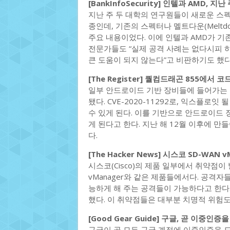
[BankInfoSecurity] 인텔과 AMD,
지난 주 두 대학의 연구원들이 새로운 스펙터
종인데, 기존의 스펙터나 멜트다운(Melt
주요 내용이었다. 이에 인텔과 AMD가 기
전문가들도 “실제 공격 사례는 없다시피 
큰 도움이 되지 않는다”고 비판하기도 했다
[The Register] 퀄컴드래곤 855에서
일부 안드로이드 기반 장비들에 들어가는 
됐다. CVE-2020-11292로, 익스플
수 있게 된다. 이를 기반으로 안드로이드 
게 된다고 한다. 지난 해 12월 이후에 
다.
[The Hacker News] 시스코 SD-WAN
시스코(Cisco)의 제품 일부에서 취약점이 발
vManager와 같은 제품들에서다. 공격자
능하게 해 주는 공격들이 가능하다고 한다
했다. 이 취약점들은 대부분 치명적 위험도
[Good Gear Guide] 구글, 곧 이중인
구글이 곧 모든 구글 계정에 이중인증을 