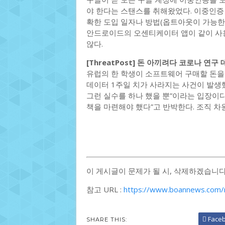
야 한다는 스탠스를 취해왔었다. 이중인증
확한 도입 일자나 방법(옵트아웃이 가능한지
안드로이드의 오센티케이터 앱이 같이 사용
않다.
[ThreatPost] 돈 아끼려다 코로나 연구
유럽의 한 학생이 소프트웨어 구매할 돈을
데이터 1주일 치가 사라지는 사건이 발생했
그런 실수를 하나 했을 뿐”이라는 입장이다
책을 마련해야 했다”고 반박한다. 조직 차
이 게시글이 문제가 될 시, 삭제하겠습니다
참고 URL :
https://www.boannews.com/
Face
SHARE THIS: