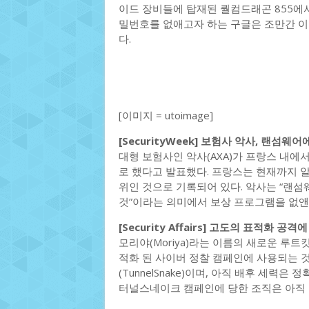
이드 장비들에 탑재된 퀄컴드래곤 855에
밀번호를 없애고자 하는 구글은 조만간 
다.
[이미지 = utoimage]
[SecurityWeek] 보험사 악사, 랜섬웨
대형 보험사인 악사(AXA)가 프랑스 내에
로 했다고 발표했다. 프랑스는 현재까지 알
위인 것으로 기록되어 있다. 악사는 “랜
것”이라는 의미에서 보상 프로그램을 없앤
[Security Affairs] 고도의 표적화 공
모리야(Moriya)라는 이름의 새로운 루트
적화 된 사이버 정찰 캠페인에 사용되는 
(TunnelSnake)이며, 아직 배후 세력
터널스네이크 캠페인에 당한 조직은 아직 1