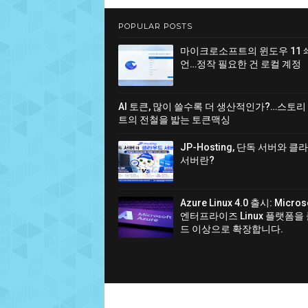
POPULAR POSTS
마이크로소프트의 윈도우 11 
언…정작 필요한 건 로컬 계정
AI 토큰, 많이 쓸수록 더 생산적인가?…스토리
트의 전철을 밟는 토큰맥싱
JP-Hosting, 단독 서버와 
서버란?
Azure Linux 4.0 출시: Micro
엔터프라이즈 Linux 플랫폼을
드 이상으로 확장합니다.