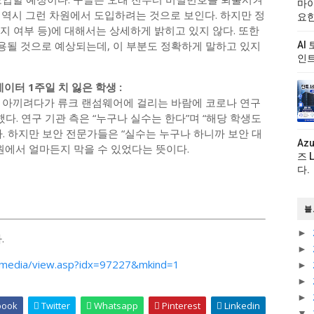
마이
 역시 그런 차원에서 도입하려는 것으로 보인다. 하지만 정
요한
 여부 등)에 대해서는 상세하게 밝히고 있지 않다. 또한
될 것으로 예상되는데, 이 부분도 정확하게 말하고 있지
AI
인트
 데이터 1주일 치 잃은 학생 :
 아끼려다가 류크 랜섬웨어에 걸리는 바람에 코로나 연구
다. 연구 기관 측은 “누구나 실수는 한다”며 “해당 학생도
. 하지만 보안 전문가들은 “실수는 누구나 하니까 보안 대
Az
원에서 얼마든지 막을 수 있었다는 뜻이다.
즈 
다.
블
►
.
►
media/view.asp?idx=97227&mkind=1
►
►
►
book
Twitter
Whatsapp
Pinterest
Linkedin
▼