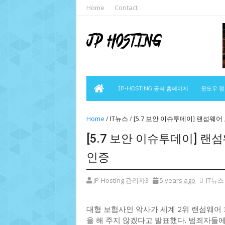
Home
Contact
JP-HOSTING 공식 홈페이지
윈도우 
Home
/
IT뉴스
/
[5.7 보안 이슈투데이] 랜섬웨어
[5.7 보안 이슈투데이] 랜
인증
JP-Hosting 관리자3
5 years ago
IT뉴스
대형 보험사인 악사가 세계 2위 랜섬웨어
을 해 주지 않겠다고 발표했다. 범죄자들에