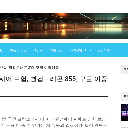
정보
리눅스 정보
IT뉴스
게임뉴스
서버운영TIP
보안뉴스
 보험, 퀄컴드래곤 855, 구글 이중인증
S
섬웨어 보험, 퀄컴드래곤 855, 구글 이중
R
 피해국인 프랑스에서 더 이상 랜섬웨어 피해로 인한 보상
게 돈을 더 줄 수 없다는 게 그들의 입장이다. 최신 안드로