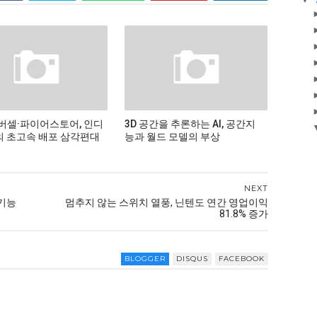
버셀·파이어스토어, 인디
3D 공간을 추론하는 AI, 공간지
 초고속 배포 삼각편대
능과 월드 모델의 부상
NEXT
 기능
멈추지 않는 스위치 열풍, 닌텐도 연간 영업이익
81.8% 증가
BLOGGER
DISQUS
FACEBOOK