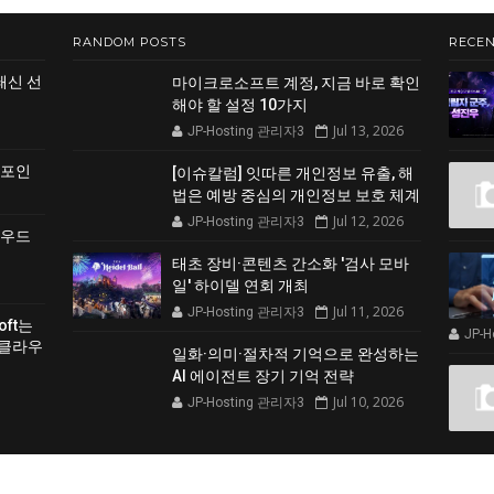
RANDOM POSTS
RECEN
쇄신 선
마이크로소프트 계정, 지금 바로 확인
해야 할 설정 10가지
Jul 13, 2026
JP-Hosting 관리자3
 포인
[이슈칼럼] 잇따른 개인정보 유출, 해
법은 예방 중심의 개인정보 보호 체계
Jul 12, 2026
JP-Hosting 관리자3
클라우드
태초 장비·콘텐츠 간소화 '검사 모바
일' 하이델 연회 개최
Jul 11, 2026
JP-Hosting 관리자3
soft는
JP-
 클라우
일화·의미·절차적 기억으로 완성하는
AI 에이전트 장기 기억 전략
Jul 10, 2026
JP-Hosting 관리자3