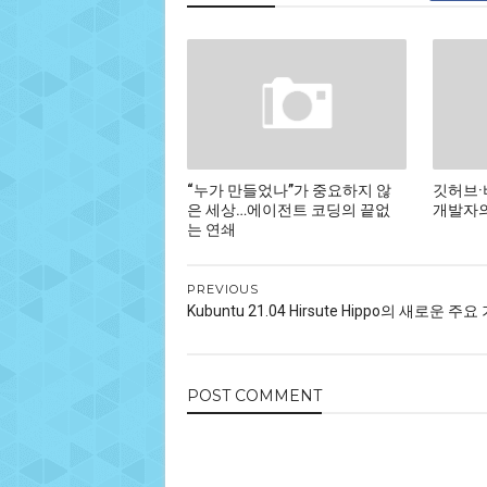
“누가 만들었나”가 중요하지 않
깃허브·
은 세상…에이전트 코딩의 끝없
개발자의
는 연쇄
PREVIOUS
Kubuntu 21.04 Hirsute Hippo의 새로운 주요
POST
COMMENT