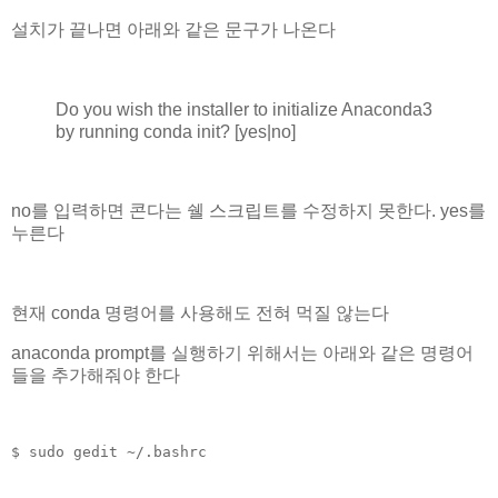
설치가 끝나면 아래와 같은 문구가 나온다
Do you wish the installer to initialize Anaconda3
by running conda init? [yes|no]
no를 입력하면 콘다는 쉘 스크립트를 수정하지 못한다. yes를
누른다
현재 conda 명령어를 사용해도 전혀 먹질 않는다
anaconda prompt를 실행하기 위해서는 아래와 같은 명령어
들을 추가해줘야 한다
$ sudo gedit ~/.bashrc