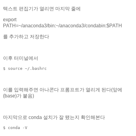
텍스트 편집기가 열리면 마지막 줄에
export
PATH=~/anaconda3/bin:~/anaconda3/condabin:$PATH
를 추가하고 저장한다
이후 터미널에서
$ source ~/.bashrc
이를 입력해주면 아나콘다 프롬프트가 열리게 된다(앞에
(base)가 붙음)
마지막으로 conda 설치가 잘 됐는지 확인해본다
$ conda -V