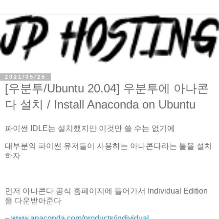
2021/05/25
[우분투/Ubuntu 20.04] 우분투에 아나콘
다 설치 / Install Anaconda on Ubuntu
파이썬 IDLE는 설치했지만 이것만 쓸 수는 없기에
대부분의 파이썬 유저들이 사용하는 아나콘다라는 툴을 설치
하자
먼저 아나콘다 공식 홈페이지에 들어가서 Individual Edition
을 다운받아준다
–
www.anaconda.com/products/individual