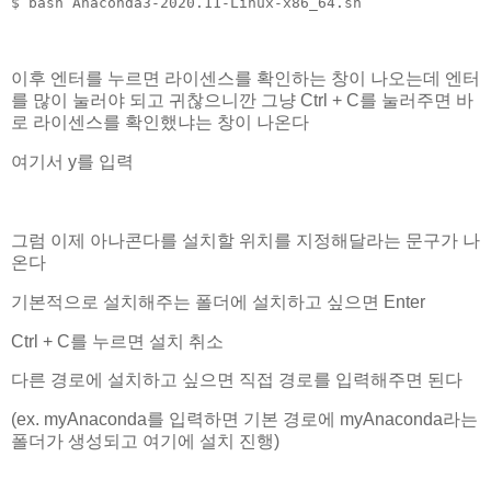
$ bash Anaconda3-2020.11-Linux-x86_64.sh
이후 엔터를 누르면 라이센스를 확인하는 창이 나오는데 엔터
를 많이 눌러야 되고 귀찮으니깐 그냥 Ctrl + C를 눌러주면 바
로 라이센스를 확인했냐는 창이 나온다
여기서 y를 입력
그럼 이제 아나콘다를 설치할 위치를 지정해달라는 문구가 나
온다
기본적으로 설치해주는 폴더에 설치하고 싶으면 Enter
Ctrl + C를 누르면 설치 취소
다른 경로에 설치하고 싶으면 직접 경로를 입력해주면 된다
(ex. myAnaconda를 입력하면 기본 경로에 myAnaconda라는
폴더가 생성되고 여기에 설치 진행)