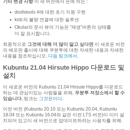
기타 변경 사항
이 새 버전에서 눈에 띄는 :
dosfstools 4에 대한 초기 지원 구현
krdc의 불량 연결에 대한 솔루션
Okular의 문서 뷰어 기능은 “재생”버튼의 상태를
더 잘 표시합니다.
최종적으로
그것에 대해 더 많이 알고 싶다면
이 새로운 버전
의 배포판 출시에 대해 쿠분투에 대한 자세한 내용과 자세한
내용을 참조하십시오.
다음 링크에서.
Kubuntu 21.04 Hirsute Hippo 다운로드 및
설치
이 새로운 버전의 Kubuntu 21.04 Hirsute Hippo를 다운로드
하는 데 관심이있는 사람들을 위해,
우분투 저장소에서 할 수
있습니다.
링크는
그것은이다
.
이전 버전 (Kubuntu 20.10 또는 Kubuntu 20.04, Kubuntu
18.04 또는 Kubuntu 16.04와 같은 이전 LTS 버전)이 이미 설
치되어 있고이 새 버전으로 업데이트하려는 사용자를 위해.