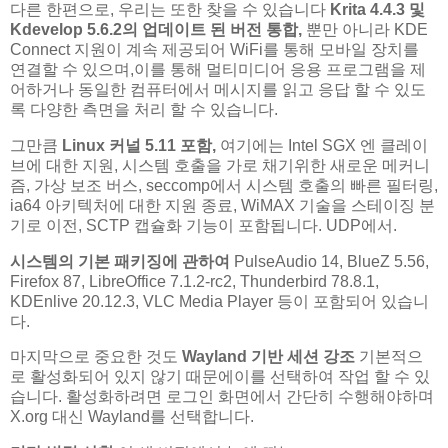
다른 한편으로, 우리는 또한 찾을 수 있습니다
Krita 4.4.3 및
Kdevelop 5.6.2의 업데이트 된 버전 통합,
뿐만 아니라 KDE
Connect 지원이 계속 제공되어 WiFi를 통해 모바일 장치를
연결할 수 있으며,이를 통해 멀티미디어 응용 프로그램을 제
어하거나 동일한 컴퓨터에서 메시지를 읽고 응답 할 수 있도
록 다양한 측면을 처리 할 수 ​​있습니다.
그만큼
Linux 커널 5.11 포함,
여기에는 Intel SGX 엔 클레이
브에 대한 지원, 시스템 호출을 가로 채기위한 새로운 메커니
즘, 가상 보조 버스, seccomp에서 시스템 호출의 빠른 필터링,
ia64 아키텍처에 대한 지원 종료, WiMAX 기술을 스테이징 분
기로 이전, SCTP 캡슐화 기능이 포함됩니다. UDP에서.
시스템의 기본 패키징에 관하여
PulseAudio 14, BlueZ 5.56,
Firefox 87, LibreOffice 7.1.2-rc2, Thunderbird 78.8.1,
KDEnlive 20.12.3, VLC Media Player 등이 포함되어 있습니
다.
마지막으로 중요한 것도
Wayland 기반 세션 강조
기본적으
로 활성화되어 있지 않기 때문에이를 선택하여 작업 할 수 있
습니다. 활성화하려면 로그인 화면에서 간단히 수행해야하며
X.org 대신 Wayland를 선택합니다.