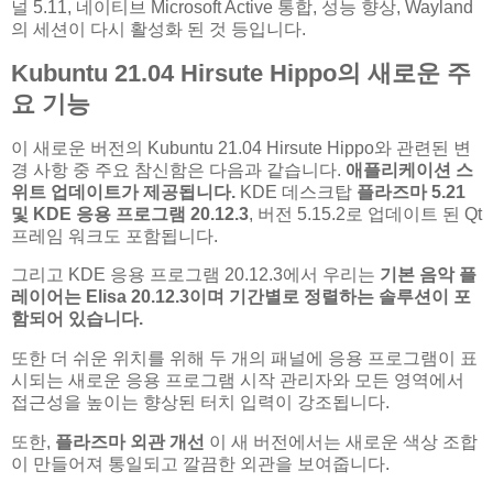
널 5.11, 네이티브 Microsoft Active 통합, 성능 향상, Wayland
의 세션이 다시 활성화 된 것 등입니다.
Kubuntu 21.04 Hirsute Hippo의 새로운 주
요 기능
이 새로운 버전의 Kubuntu 21.04 Hirsute Hippo와 관련된 변
경 사항 중 주요 참신함은 다음과 같습니다.
애플리케이션 스
위트 업데이트가 제공됩니다.
KDE 데스크탑
플라즈마 5.21
및 KDE 응용 프로그램 20.12.3
, 버전 5.15.2로 업데이트 된 Qt
프레임 워크도 포함됩니다.
그리고 KDE 응용 프로그램 20.12.3에서 우리는
기본 음악 플
레이어는 Elisa 20.12.3이며 기간별로 정렬하는 솔루션이 포
함되어 있습니다.
또한 더 쉬운 위치를 위해 두 개의 패널에 응용 프로그램이 표
시되는 새로운 응용 프로그램 시작 관리자와 모든 영역에서
접근성을 높이는 향상된 터치 입력이 강조됩니다.
또한,
플라즈마 외관 개선
이 새 버전에서는 새로운 색상 조합
이 만들어져 통일되고 깔끔한 외관을 보여줍니다.