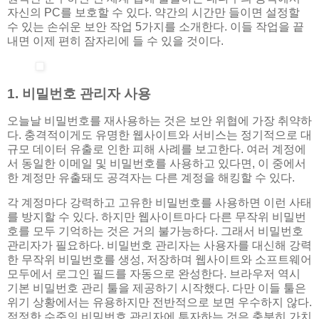
자신의 PC를 보호할 수 있다. 약간의 시간만 들이면 설정할
수 있는 손쉬운 보안 작업 5가지를 소개한다. 이들 작업을 끝
내면 이제 편히 잠자리에 들 수 있을 것이다.
1. 비밀번호 관리자 사용
오늘날 비밀번호를 재사용하는 것은 보안 위협에 가장 취약하
다. 충격적이게도 유명한 웹사이트와 서비스는 정기적으로 대
규모 데이터 유출로 인한 피해 사례를 보고한다. 여러 계정에
서 동일한 이메일 및 비밀번호를 사용하고 있다면, 이 중에서
한 계정만 유출돼도 공격자는 다른 계정을 해킹할 수 있다.
각 계정마다 강력하고 고유한 비밀번호를 사용하면 이런 사태
를 방지할 수 있다. 하지만 웹사이트마다 다른 무작위 비밀번
호를 모두 기억하는 것은 거의 불가능하다. 그래서 비밀번호
관리자가 필요하다. 비밀번호 관리자는 사용자를 대신해 강력
한 무작위 비밀번호를 생성, 저장하며 웹사이트와 소프트웨어
모두에서 로그인 필드를 자동으로 완성한다. 브라우저 역시
기본 비밀번호 관리 툴을 제공하기 시작했다. 다만 이들 툴은
위기 상황에서는 유용하지만 전반적으로 보면 우수하지 않다.
적정한 수준의 비밀번호 관리자에 투자하는 것은 충분히 가치