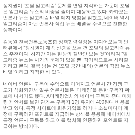
정치권이 ‘포털 알고리즘’ 문제를 연일 지적하는 가운데 포털
은 알고리즘 뉴스의 비중을 줄이며 대응하고 있다. 카카오는
언론사 뉴스 알고리즘 배열 폐지 방침을 밝혔고, 네이버 역시
알고리즘이 아닌 언론사 직접 뉴스 배열을 주력으로 전환한
상황이다.
김동원 전국언론노동조합 정책협력실장은 미디어오늘과 인
터뷰에서 “정치권이 계속 신경을 쓰는 건 포털의 알고리즘 뉴
스 추천이다. 하지만 이는 현상의 절반만 보는 것”이라며 “알
고리즘 뉴스는 시기의 문제가 있을 뿐, 장기적으로는 사라질
거라고 본다. 결국 남는 건 (포털 공간 내의) 언론의 직접 뉴스
배열”이라고 지적한 바 있다.
네이버 언론사 구독이 수익으로 이어지고 언론사 간 경쟁 구
도가 심화되면서 일부 언론사들은 ‘마케팅’을 통한 구독자 확
보에 나서기도 했다. A마케팅업체의 네이버 구독자 증대 마케
팅 제안서를 보면 단가는 구독자 1명 유치에 400원대 비용을
받고 있다. 특정 사이트에 회원가입을 하거나 소셜미디어 계
정에 구독하면 포인트를 지급하는 방식을 응용해 네이버에서
특정 언론사 구독을 하고 이를 캡처해 인증하면 포인트를 지
급하는 방식이다.