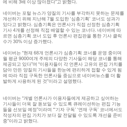
에 비해 3배 이상 많아졌다”고 밝혔다.
네이버는 포털 뉴스가 양질의 기사를 부각하지 못하는 문제를
개선하기 위해 지난해 7월 도입한 ‘심층기획’ 코너도 성과가
있다고 밝혔다. 심층기획은 언론사가 직접 선정한 심층기획
기사 4개를 선정해 직접 배열할 수 있는 코너다. 네이버에 따
르면 심층기획 코너 도입 후 언론사 편집판을 통한 기사 클릭
수가 30% 이상 증가했다.
네이버는 “현재 68개 언론사가 심층기획 코너를 운영 중이며
월 평균 9000여개 주제의 다양한 기사들이 해당 코너를 통해
제공되고 있다”며 “이용자들이 각 언론사 고유의 편집 가치를
담아 만든 양질의 기사들을 한눈에 편리하게 접할 수 있게 됨
에 따라 직접 구독한 언론사들 중심으로 네이버뉴스를 더 활
발하게 사용하게 된 것”이라고 설명했다.
네이버는 “개별 언론사가 이용자들에게 제공하고 싶어하는
기사들이 더욱 잘 돋보일 수 있도록 큐레이션하는 편집 기능
들을 선보일 예정”이라며 “‘기자 구독’ ‘연재 구독’ 코너에서도
작성자의 편집 가치가 보다 잘 전달될 수 있도록 개선을 준비
중”이라고 밝혔다.