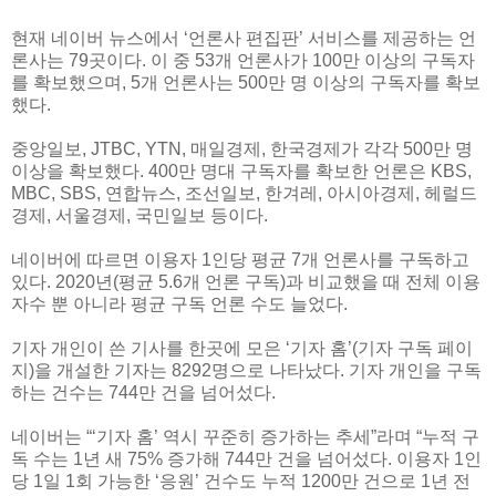
현재 네이버 뉴스에서 ‘언론사 편집판’ 서비스를 제공하는 언
론사는 79곳이다. 이 중 53개 언론사가 100만 이상의 구독자
를 확보했으며, 5개 언론사는 500만 명 이상의 구독자를 확보
했다.
중앙일보, JTBC, YTN, 매일경제, 한국경제가 각각 500만 명
이상을 확보했다. 400만 명대 구독자를 확보한 언론은 KBS,
MBC, SBS, 연합뉴스, 조선일보, 한겨레, 아시아경제, 헤럴드
경제, 서울경제, 국민일보 등이다.
네이버에 따르면 이용자 1인당 평균 7개 언론사를 구독하고
있다. 2020년(평균 5.6개 언론 구독)과 비교했을 때 전체 이용
자수 뿐 아니라 평균 구독 언론 수도 늘었다.
기자 개인이 쓴 기사를 한곳에 모은 ‘기자 홈’(기자 구독 페이
지)을 개설한 기자는 8292명으로 나타났다. 기자 개인을 구독
하는 건수는 744만 건을 넘어섰다.
네이버는 “‘기자 홈’ 역시 꾸준히 증가하는 추세”라며 “누적 구
독 수는 1년 새 75% 증가해 744만 건을 넘어섰다. 이용자 1인
당 1일 1회 가능한 ‘응원’ 건수도 누적 1200만 건으로 1년 전