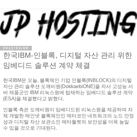
2022/03/08
한국IBM-인블록, 디지털 자산 관리 위한
임베디드 솔루션 계약 체결
한국IBM은 오늘, 블록체인 기업 인블록(INBLOCK)의 디지털
자산 관리 솔루션 도깨비원(DokkaebiONE)을 자사 고성능 서
버 제품군인 IBM 리눅스원에 탑재하는 임베디드 솔루션 계약
(ESA)을 체결했다고 밝혔다.
인블록 측은 도깨비원이 임베디드된 리눅스원을 제공하며 자
체 개발한 메인넷 블록체인인 메타코인 네트워크의 노드 안정
성과 디지털 자산 보관소인 메타월렛의 보안성을 더욱 높일
수 있을 것으로 기대된다.