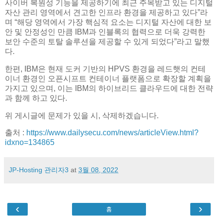
사이버 복원성 기능을 제공하기에 최근 주목받고 있는 디지털
자산 관리 영역에서 견고한 인프라 환경을 제공하고 있다”라
며 “해당 영역에서 가장 핵심적 요소는 디지털 자산에 대한 보
안 및 안정성인 만큼 IBM과 인블록의 협력으로 더욱 강력한
보안 수준의 토탈 솔루션을 제공할 수 있게 되었다”라고 말했
다.
한편, IBM은 현재 도커 기반의 HPVS 환경을 레드햇의 컨테
이너 환경인 오픈시프트 컨테이너 플랫폼으로 확장할 계획을
가지고 있으며, 이는 IBM의 하이브리드 클라우드에 대한 전략
과 함께 하고 있다.
위 게시글에 문제가 있을 시, 삭제하겠습니다.
출처 :
https://
www.dailysecu.com/news/articleView.html?
idxno=134865
JP-Hosting 관리자3
at
3월 08, 2022
‹
›
홈