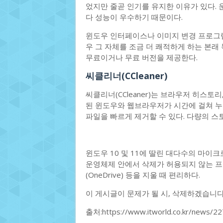
었지만 줄곧 인기를 유지한 이유가 있다.
다 성능이 우수하기 때문이다.
윈도우 인터페이스나 이미지 변경 프로그램
우 그 자체를 조금 더 쾌적하게 하는 본래 
무료이거나 무료 버전을 제공한다.
씨클리너(CCleaner)
씨클리너(CCleaner)는 브라우저 히스토리
된 윈도우와 웹브라우저가 시간에 걸쳐 
파일을 빠르게 제거할 수 있다. 다량의 스
윈도우 10 및 11에 딸린 대다수의 마
운영체제 안에서 삭제가 허용되지 않는 프로그
(OneDrive) 등을 지울 때 편리하다.
이 게시글이 문제가 될 시, 삭제하겠습니
출처:https://www.itworld.co.kr/news/2