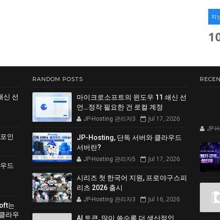
지
1
RANDOM POSTS
RECEN
쇄신 선
마이크로소프트의 윈도우 11 쇄신 선
언…정작 필요한 건 로컬 계정
Jul 17, 2026
JP-Hosting 관리자3
JP-
 포인
JP-Hosting, 단독 서버와 클라우드
서버란?
Jul 17, 2026
JP-Hosting 관리자5
클라우드
시리즈 첫 한국어 지원, 프로야구스피
리츠 2026 출시
Jul 16, 2026
JP-Hosting 관리자3
soft는
 클라우
AI 토큰, 많이 쓸수록 더 생산적인