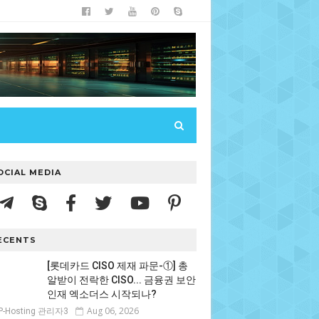
OCIAL MEDIA
ECENTS
[롯데카드 CISO 제재 파문-①] 총
알받이 전락한 CISO... 금융권 보안
인재 엑소더스 시작되나?
Aug 06, 2026
P-Hosting 관리자3