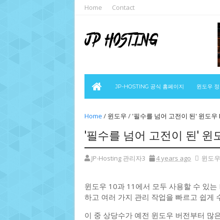
Home
Contact
JP-HOSTING 공식 홈페이지
윈도우 
Home
/
윈도우
/
'필수를 넘어 고전이 된' 윈도우
'필수를 넘어 고전이 된' 윈
JP-Hosting 관리자3
4 years ago
윈도
윈도우 10과 11에서 모두 사용할 수 있는
하고 여러 가지 관리 작업을 빠르고 쉽게
이 중 상당수가 예전 윈도우 버전부터 많