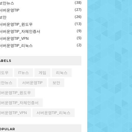
(38)
보안뉴스
(27)
서버운영TIP
(26)
보안
(13)
서버운영TIP_윈도우
(9)
서버운영TIP_자체인증서
(5)
서버운영TIP_VPN
(2)
서버운영TIP_리눅스
ABELS
윈도우
IT뉴스
게임
리눅스
보안뉴스
서버운영TIP
보안
서버운영TIP_윈도우
서버운영TIP_자체인증서
버운영TIP_VPN
서버운영TIP_리눅스
OPULAR