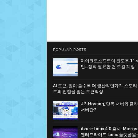
POPULAR POSTS
마이크로소프트의 윈도우 11 
언…정작 필요한 건 로컬 계정
AI 토큰, 많이 쓸수록 더 생산적인가?…스토리
트의 전철을 밟는 토큰맥싱
JP-Hosting, 단독 서버와 
서버란?
Azure Linux 4.0 출시: Micro
엔터프라이즈 Linux 플랫폼을