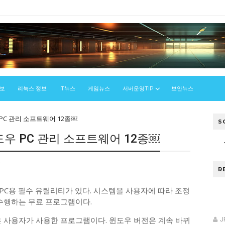
정보
리눅스 정보
IT뉴스
게임뉴스
서버운영TIP
보안뉴스
 PC 관리 소프트웨어 12종￼
S
도우 PC 관리 소프트웨어 12종￼
우
R
 PC용 필수 유틸리티가 있다. 시스템을 사용자에 따라 조정
 수행하는 무료 프로그램이다.
은 사용자가 사용한 프로그램이다. 윈도우 버전은 계속 바뀌
J