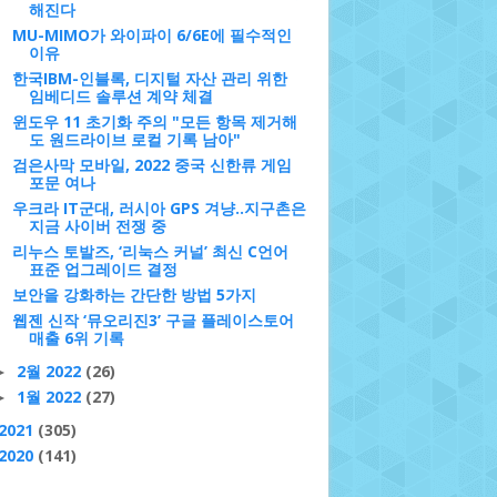
해진다
MU-MIMO가 와이파이 6/6E에 필수적인
이유
한국IBM-인블록, 디지털 자산 관리 위한
임베디드 솔루션 계약 체결
윈도우 11 초기화 주의 "모든 항목 제거해
도 원드라이브 로컬 기록 남아"
검은사막 모바일, 2022 중국 신한류 게임
포문 여나
우크라 IT군대, 러시아 GPS 겨냥..지구촌은
지금 사이버 전쟁 중
리누스 토발즈, ‘리눅스 커널’ 최신 C언어
표준 업그레이드 결정
보안을 강화하는 간단한 방법 5가지
웹젠 신작 ‘뮤오리진3’ 구글 플레이스토어
매출 6위 기록
2월 2022
(26)
►
1월 2022
(27)
►
2021
(305)
2020
(141)