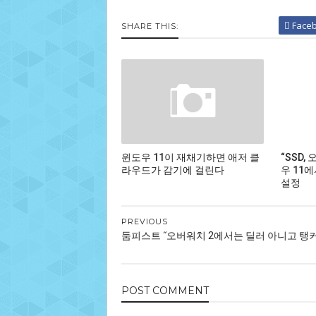
Face
SHARE THIS:
윈도우 11이 재채기하면 애저 클
“SSD,
라우드가 감기에 걸린다
우 11
설정
PREVIOUS
둠피스트 ˝오버워치 2에서는 딜러 아니고 탱
POST
COMMENT