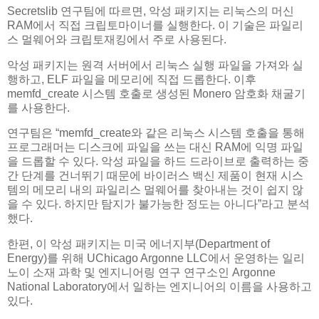
Secretslib 연구팀에 따르면, 악성 패키지는 리눅스의 머신
RAM에서 직접 크립토마이너를 실행한다. 이 기술은 파일리
스 멀웨어와 크립토재킹에서 주로 사용된다.
악성 패키지는 원격 서버에서 리눅스 실행 파일을 가져와 실
행하고, ELF 파일을 메모리에 직접 드롭한다. 이후
memfd_create 시스템 호출로 생성된 Monero 암호화 채굴기
를 사용한다.
연구팀은 “memfd_create와 같은 리눅스 시스템 호출을 통해
프로그래머는 디스크에 파일을 쓰는 대신 RAM에 익명 파일
을 드롭할 수 있다. 악성 파일을 하드 드라이브로 출력하는 중
간 단계를 건너뛰기 때문에 바이러스 백신 제품이 현재 시스
템의 메모리 내의 파일리스 멀웨어를 찾아내는 것이 쉽지 않
을 수 있다. 하지만 탐지가 불가능한 정도는 아니다”라고 분석
했다.
한편, 이 악성 패키지는 미국 에너지부(Department of
Energy)를 위해 UChicago Argonne LLC에서 운영하는 일리
노이 소재 과학 및 엔지니어링 연구 연구소인 Argonne
National Laboratory에서 일하는 엔지니어의 이름을 사용하고
있다.