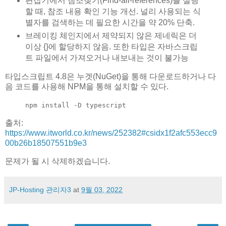
편집기에서 참조찾기(Find-all-references)를 실행
할 때, 참조 내용 확인 기능 개선. 널리 사용되는 식
별자를 검색하는 데 필요한 시간을 약 20% 단축.
브레이킹 체인지에서 제약되지 않은 제네릭은 더
이상 {}에 할당하지 않음. 또한 타입은 자바스크립
트 파일에서 가져오거나 내보내는 것이 불가능
타입스크립트 4.8은 누겟(NuGet)을 통해 다운로드하거나 다
음 코드를 사용해 NPM을 통해 설치할 수 있다.
npm install -D typescript
출처:
https://www.itworld.co.kr/news/252382#csidx1f2afc553ecc9
00b26b18507551b9e3
문제가 될 시 삭제하겠습니다.
JP-Hosting 관리자3
at
9월 03, 2022