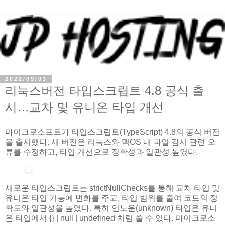
2022/09/03
리눅스버전 타입스크립트 4.8 공식 출
시…교차 및 유니온 타입 개선
마이크로소프트가 타입스크립트(TypeScript) 4.8의 공식 버전
을 출시했다. 새 버전은 리눅스와 맥OS 내 파일 감시 관련 오
류를 수정하고, 타입 개선으로 정확성과 일관성 높였다.
새로운 타입스크립트는 strictNullChecks를 통해 교차 타입 및
유니온 타입 기능에 변화를 주고, 타입 범위를 줄여 코드의 정
확도와 일관성을 높였다. 특히 언노운(unknown) 타입은 유니
온 타입에서 {} | null | undefined 처럼 쓸 수 있다. 마이크로소