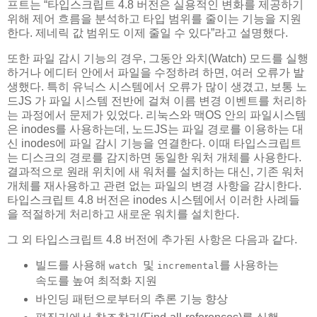
프트는 “타입스크립트 4.8 버전은 실용적인 변화를 제공하기
위해 제어 흐름을 분석하고 타입 범위를 줄이는 기능을 지원
한다. 제네릭 값 범위도 이제 줄일 수 있다”라고 설명했다.
또한 파일 감시 기능의 경우, 그동안 와치(Watch) 모드를 실행
하거나 에디터 안에서 파일을 수정하려 하면, 여러 오류가 발
생했다. 특히 유닉스 시스템에서 오류가 많이 생겼고, 보통 노
드JS 가 파일 시스템 전반에 걸쳐 이름 변경 이벤트를 처리하
는 과정에서 문제가 있었다. 리눅스와 맥OS 안의 파일시스템
은 inodes를 사용하는데, 노드JS는 파일 경로를 이용하는 대
신 inodes에 파일 감시 기능을 연결한다. 이때 타입스크립트
는 디스크의 경로를 감지하면 동일한 워처 개체를 사용한다.
결과적으로 원래 위치에 새 워처를 설치하는 대신, 기존 워처
개체를 재사용하고 관련 없는 파일의 변경 사항을 감시한다.
타입스크립트 4.8 버전은 inodes 시스템에서 이러한 사례들
을 적절하게 처리하고 새로운 워치를 설치한다.
그 외 타입스크립트 4.8 버전에 추가된 사항은 다음과 같다.
빌드를 사용해
및
를 사용하는
watch
incremental
속도를 높여 최적화 지원
바인딩 패턴으로부터의 추론 기능 향상