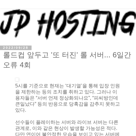
2022/09/28
롤드컵 앞두고 '또 터진' 롤 서버... 6일간
오류 4회
5시를 기준으로 현재는 ‘대기열’을 통해 입장 인원
을 제한하는 등의 조치를 취하고 있다. 그러나 이
용자들은 “서버 언제 정상화되나요”, “피씨방인데
큰일났다” 등의 반응으로 당혹감을 감추지 못하고
있다.
선수들이 플레이하는 서버와 라이브 서버는 다른
관계로, 이와 같은 현상이 발생할 가능성은 적다.
다만 연이어 불안정한 모습을 보이고 있는 서버에