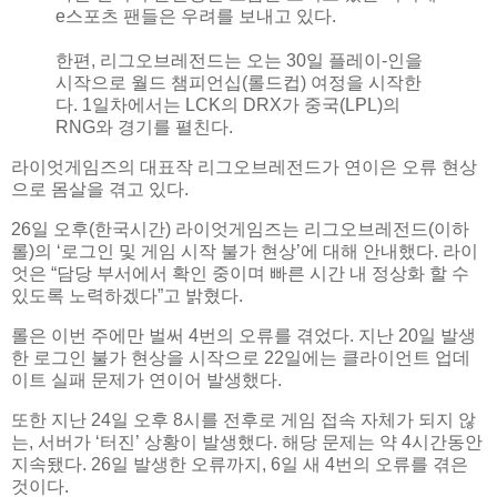
e스포츠 팬들은 우려를 보내고 있다.
한편, 리그오브레전드는 오는 30일 플레이-인을
시작으로 월드 챔피언십(롤드컵) 여정을 시작한
다. 1일차에서는 LCK의 DRX가 중국(LPL)의
RNG와 경기를 펼친다.
라이엇게임즈의 대표작 리그오브레전드가 연이은 오류 현상
으로 몸살을 겪고 있다.
26일 오후(한국시간) 라이엇게임즈는 리그오브레전드(이하
롤)의 ‘로그인 및 게임 시작 불가 현상’에 대해 안내했다. 라이
엇은 “담당 부서에서 확인 중이며 빠른 시간 내 정상화 할 수
있도록 노력하겠다”고 밝혔다.
롤은 이번 주에만 벌써 4번의 오류를 겪었다. 지난 20일 발생
한 로그인 불가 현상을 시작으로 22일에는 클라이언트 업데
이트 실패 문제가 연이어 발생했다.
또한 지난 24일 오후 8시를 전후로 게임 접속 자체가 되지 않
는, 서버가 ‘터진’ 상황이 발생했다. 해당 문제는 약 4시간동안
지속됐다. 26일 발생한 오류까지, 6일 새 4번의 오류를 겪은
것이다.