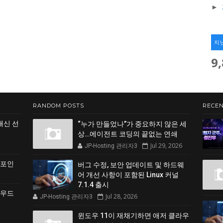
►
지
9
RANDOM POSTS
RECEN
쇄신 선
“누가 만들었나”가 중요하지 않은 세
상…에이전트 코딩의 끝없는 연쇄
Jul 29, 2026
JP-Hosting 관리자3
 포인
버그 수정, 보안 업데이트 및 하드웨
어 개선 사항이 포함된 Linux 커널
7.1.4 출시
클라우드
Jul 28, 2026
JP-Hosting 관리자3
윈도우 11이 재채기하면 애저 클라우