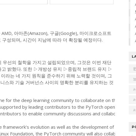
D, 아마존(Amazon), 구글(Google), 마이크로소프트
의 대표로 구성되며, 시간이 지남에 따라 더 확장될 예정이다.
L
공동체 우선의 철학을 가지고 설립되었으며, 그것은 이번 재단
고 밝혔다. 또한 ▷개방성 유지 ▷중립적 브랜드 유지 ▷
이라는 네 가지 원칙을 준수하기 위해 노력할 것이며, 그
 비즈니스와 기술 거버넌스 사이의 명확한 분리를 유지하는 것
me for the deep learning community to collaborate on the open
upported by leading contributors to the PyTorch open source pr
서
ributors to enable community discussions and collaboration.
the framework’s evolution as well as the development of associat
P
Linux Foundation, the PyTorch community will also collaborate on t