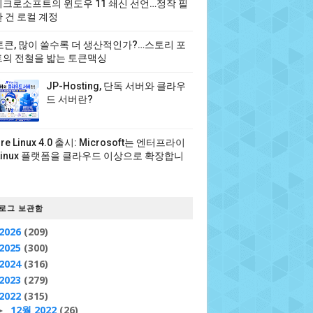
크로소프트의 윈도우 11 쇄신 선언…정작 필
uctive experience.
 건 로컬 계정
 토큰, 많이 쓸수록 더 생산적인가?…스토리 포
의 전철을 밟는 토큰맥싱
g an ecosystem of open source, vendor-
o make these innovations accessible to
JP-Hosting, 단독 서버와 클라우
드 서버란?
ure Linux 4.0 출시: Microsoft는 엔터프라이
Linux 플랫폼을 클라우드 이상으로 확장합니
로그 보관함
2026
(209)
2025
(300)
2024
(316)
2023
(279)
2022
(315)
12월 2022
(26)
►