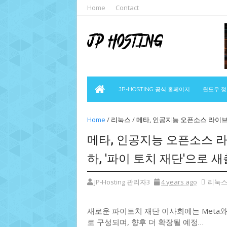
Home
Contact
JP-HOSTING 공식 홈페이지
윈도우 
Home
/
리눅스
/
메타, 인공지능 오픈소스 라이브러
메타, 인공지능 오픈소스 라
하, '파이 토치 재단'으로 새
JP-Hosting 관리자3
4 years ago
리눅
새로운 파이토치 재단 이사회에는 Meta와 
로 구성되며, 향후 더 확장될 예정…