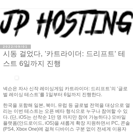
2022/09/01
시동 걸었다, '카트라이더: 드리프트' 테
스트 6일까지 진행
넥슨은 자사 신작 레이싱게임 카트라이더: 드리프트’의 ‘글로
벌 레이싱 테스트’를 1일부터 6일까지 진행한다.
한국을 포함해 일본, 북미, 유럽 등 글로벌 전역을 대상으로 열
리는 이번 테스트는 오픈 베타 형식으로 누구나 참여할 수 있
다. (단, iOS는 선착순 1만 명 까지만 참여 가능하다.) 모바일
플랫폼(안드로이드, iOS)을 새롭게 확장 지원하면서 PC, 콘솔
(PS4, Xbox One)에 걸쳐 디바이스 구분 없이 전세계 이용자