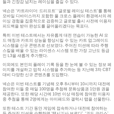
들과 긴장감 넘치는 레이싱을 즐길 수 있다.
넥슨은 ‘카트라이더: 드리프트’ ‘글로벌 레이싱 테스트’를 통해
모바일 디바이스까지 포함한 풀 크로스 플레이 환경에서의 레
이싱 경험을 집중적으로 검증하고 글로벌 출시 사전에 이용자
피드백을 받아 완성도를 끌어올리겠다는 목표다.
특히 이번 테스트에서는 자유롭게 대전 연습이 가능한 AI 모
드 매칭과 카트의 성능을 향상시킬 수 있는 카트 업그레이드
시스템을 신규 콘텐츠로 선보였다. 주어진 미션에 따라 주행
스킬을 배울 수 있는 라이센스 시스템 또한 가장 고난도 등급
인 L3을 새롭게 추가했다.
이외에도 본인의 플레이 기록 등을 한 눈에 볼 수 있는 정보 페
이지를 개설하고 업적 시스템을 추가하는 등 지난해 3차 CBT
대비 다양한 신규 콘텐츠를 도입했다.
넥슨은 이번 테스트를 기념해 오후 8시부터 10시까지 대전에
참여한 이들 중 매일 100명을 추첨해 문화상품권 1만원 권을
제공한다. 또한 해당 시간에 10번 이상 매칭에 참여한 이용자
중 추첨을 통해 2명에게는 아이패드와 갤럭시 탭을 선물한다.
또한 테스트 기간 동안 게임에 접속하거나 대전에 참여하는
등 주어진 미션을 수행하면 ‘택시기사 브로디’, ‘괴도 크리스’