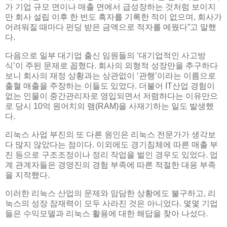
가 기업 규모 면이나 매출 면에서 급성장하는 것처럼 보이지
만 회사 설립 이후 한 번도 흑자를 기록한 적이 없으며, 회사가
어려워질 때마다 펀딩 받은 금액으로 적자를 메웠다”고 말했
다.
다음으로 일부 대기업 출신 임원들의 ‘대기업적인 사고방
식’이 주된 문제로 꼽혔다. 회사의 외형적 성장만을 추구하다
보니 회사의 재정 상황과는 상관없이 ‘관행’이라는 이름으로
출혈 매출을 주장하는 이들도 있었다. 더불어 IT산업 경험이
없는 인물이 중간관리자로 영입되면서 저렴하다는 이유만으
로 당시 10억 원어치의 램(RAM)을 사재기하는 일도 발생했
다.
리눅스 사업 부진의 또 다른 원인은 리눅스 전문가가 생각보
다 많지 않았다는 점이다. 이외에도 경기침체에 따른 매출 부
진 등으로 구조조정이나 정리 작업을 벌인 경우도 있었다. 업
계 관계자들은 경영진의 경험 부족에 따른 적절한 대응 부족
을 지적했다.
이러한 리눅스 산업의 문제와 암담한 상황에도 불구하고, 리
눅스의 성장 잠재력이 모두 사라진 것은 아니었다. 몇몇 기업
들은 수익모델과 리눅스 활용에 대한 해답을 찾아 나섰다.