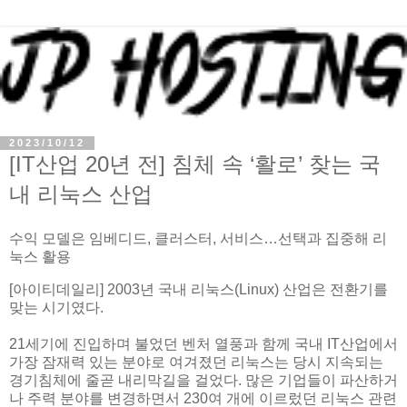
2023/10/12
[IT산업 20년 전] 침체 속 ‘활로’ 찾는 국
내 리눅스 산업
수익 모델은 임베디드, 클러스터, 서비스…선택과 집중해 리
눅스 활용
[아이티데일리] 2003년 국내 리눅스(Linux) 산업은 전환기를
맞는 시기였다.
21세기에 진입하며 불었던 벤처 열풍과 함께 국내 IT산업에서
가장 잠재력 있는 분야로 여겨졌던 리눅스는 당시 지속되는
경기침체에 줄곧 내리막길을 걸었다. 많은 기업들이 파산하거
나 주력 분야를 변경하면서 230여 개에 이르렀던 리눅스 관련