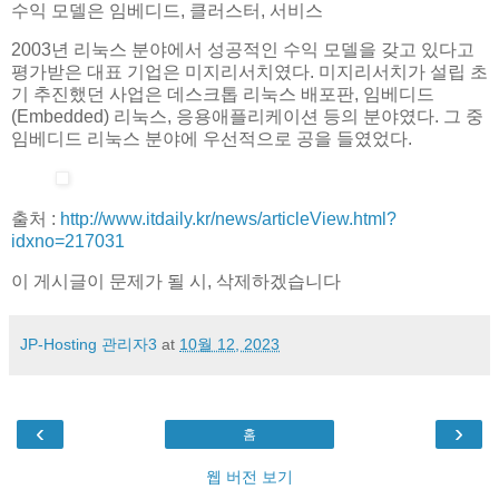
수익 모델은 임베디드, 클러스터, 서비스
2003년 리눅스 분야에서 성공적인 수익 모델을 갖고 있다고
평가받은 대표 기업은 미지리서치였다. 미지리서치가 설립 초
기 추진했던 사업은 데스크톱 리눅스 배포판, 임베디드
(Embedded) 리눅스, 응용애플리케이션 등의 분야였다. 그 중
임베디드 리눅스 분야에 우선적으로 공을 들였었다.
출처 :
http://www.itdaily.kr/news/articleView.html?
idxno=217031
이 게시글이 문제가 될 시, 삭제하겠습니다
JP-Hosting 관리자3
at
10월 12, 2023
‹
›
홈
웹 버전 보기