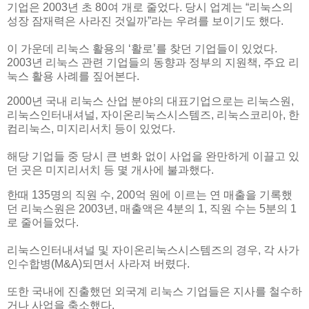
기업은 2003년 초 80여 개로 줄었다. 당시 업계는 “리눅스의
성장 잠재력은 사라진 것일까”라는 우려를 보이기도 했다.
이 가운데 리눅스 활용의 ‘활로’를 찾던 기업들이 있었다.
2003년 리눅스 관련 기업들의 동향과 정부의 지원책, 주요 리
눅스 활용 사례를 짚어본다.
2000년 국내 리눅스 산업 분야의 대표기업으로는 리눅스원,
리눅스인터내셔널, 자이온리눅스시스템즈, 리눅스코리아, 한
컴리눅스, 미지리서치 등이 있었다.
해당 기업들 중 당시 큰 변화 없이 사업을 완만하게 이끌고 있
던 곳은 미지리서치 등 몇 개사에 불과했다.
한때 135명의 직원 수, 200억 원에 이르는 연 매출을 기록했
던 리눅스원은 2003년, 매출액은 4분의 1, 직원 수는 5분의 1
로 줄어들었다.
리눅스인터내셔널 및 자이온리눅스시스템즈의 경우, 각 사가
인수합병(M&A)되면서 사라져 버렸다.
또한 국내에 진출했던 외국계 리눅스 기업들은 지사를 철수하
거나 사업을 축소했다.