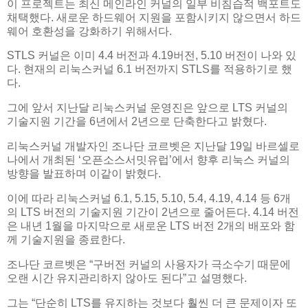
이 프로젝트는 최신 메인라인 커널의 일부 비침습적 백포트도
채택했다. 새로운 하드웨어 지원을 포함시키지 않으면서 하드
웨어 호환성을 강화하기 위해서다.
STLS 커널은 이미 4.4 버전과 4.19버전, 5.10 버전이 나와 있
다. 현재의 리눅스커널 6.1 버전까지 STLS를 적용하기로 했
다.
그에 앞서 지난달 리눅스커널 운영진은 앞으로 LTS 커널의
기술지원 기간을 6년에서 2년으로 단축한다고 밝혔다.
리눅스커널 개발자인 조나단 코르벳은 지난달 19일 바르셀로
나에서 개최된 ‘오픈소스서밋유럽’에서 향후 리눅스 커널의
방향을 발표하며 이같이 밝혔다.
이에 따라 리눅스커널 6.1, 5.15, 5.10, 5.4, 4.19, 4.14 등 6개
의 LTS 버전의 기술지원 기간이 2년으로 줄어든다. 4.14 버전
은 내년 1월을 마지막으로 새로운 LTS 버전 2개의 배포와 함
께 기술지원을 종료한다.
조나단 코르벳은 “구버전 커널의 사용자가 극소수기 때문에
오랜 시간 유지관리하지 않아도 된다”고 설명했다.
그는 “단순히 LTS를 유지하는 것보다 훨씬 더 큰 문제이자 또