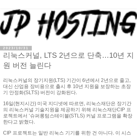
2023/10/31
리눅스커널, LTS 2년으로 단축…10년 지
원 버전 늘린다
리눅스커널의 장기지원(LTS) 기간이 6년에서 2년으로 줄고,
대신 산업용 장비용으로 출시 후 10년 지원을 보장하는 초장
기 안정화(SLTS) 버전이 강화된다.
16일(현지시간) 미국 지디넷에 따르면, 리눅스재단은 장기간
의 리눅스커널 기술지원을 제공하기 위해 리눅스재단CIP 프
로젝트에서 ‘슈퍼롱텀스테이블(STLS) 커널 프로그램을 확장
한다고 밝혔다.
CIP 프로젝트는 일반 리눅스 기기를 위한 건 아니다. 이 시스