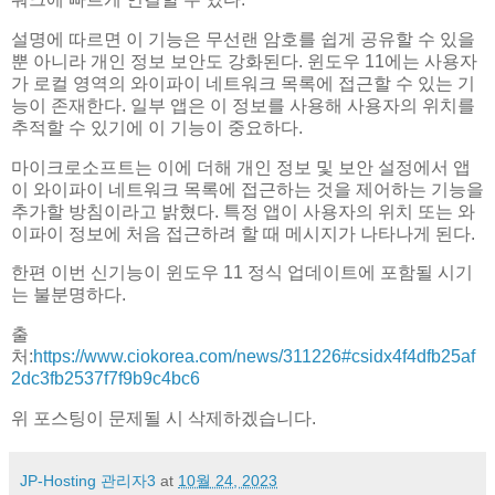
설명에 따르면 이 기능은 무선랜 암호를 쉽게 공유할 수 있을
뿐 아니라 개인 정보 보안도 강화된다. 윈도우 11에는 사용자
가 로컬 영역의 와이파이 네트워크 목록에 접근할 수 있는 기
능이 존재한다. 일부 앱은 이 정보를 사용해 사용자의 위치를
추적할 수 있기에 이 기능이 중요하다.
마이크로소프트는 이에 더해 개인 정보 및 보안 설정에서 앱
이 와이파이 네트워크 목록에 접근하는 것을 제어하는 기능을
추가할 방침이라고 밝혔다. 특정 앱이 사용자의 위치 또는 와
이파이 정보에 처음 접근하려 할 때 메시지가 나타나게 된다.
한편 이번 신기능이 윈도우 11 정식 업데이트에 포함될 시기
는 불분명하다.
출
처:
https://www.ciokorea.com/news/311226#csidx4f4dfb25af
2dc3fb2537f7f9b9c4bc6
위 포스팅이 문제될 시 삭제하겠습니다.
JP-Hosting 관리자3
at
10월 24, 2023