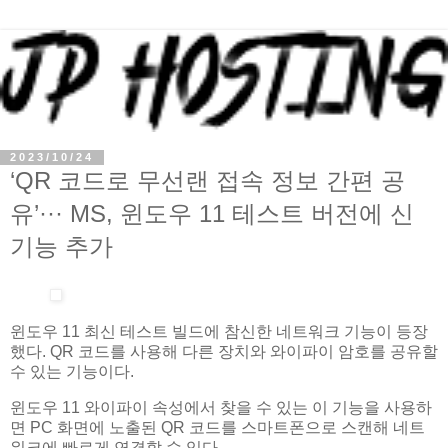
2023/10/24
‘QR 코드로 무선랜 접속 정보 간편 공
유’··· MS, 윈도우 11 테스트 버전에 신
기능 추가
윈도우 11 최신 테스트 빌드에 참신한 네트워크 기능이 등장
했다. QR 코드를 사용해 다른 장치와 와이파이 암호를 공유할
수 있는 기능이다.
윈도우 11 와이파이 속성에서 찾을 수 있는 이 기능을 사용하
면 PC 화면에 노출된 QR 코드를 스마트폰으로 스캔해 네트
워크에 빠르게 연결할 수 있다.