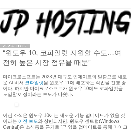
2023/11/12
“윈도우 10, 코파일럿 지원할 수도…여
전히 높은 시장 점유율 때문”
마이크로소프트는 2023년 대규모 업데이트의 일환으로 새로
운 AI 비서
코파일럿
을 윈도우 11에 배포하는 작업을 진행 중
이다. 하지만 마이크로소프트가 윈도우 10에도 코파일럿을
도입할 예정이라는 보도가 나왔다.
이런 소식은 윈도우 10에는 새로운 기능 업데이트가 없을 것
이라는
이전 보도
와 상반되지만, 윈도우 센트럴(Windows
Central)은 소식통을 근거로 “곧 있을 업데이트를 통해 마이크