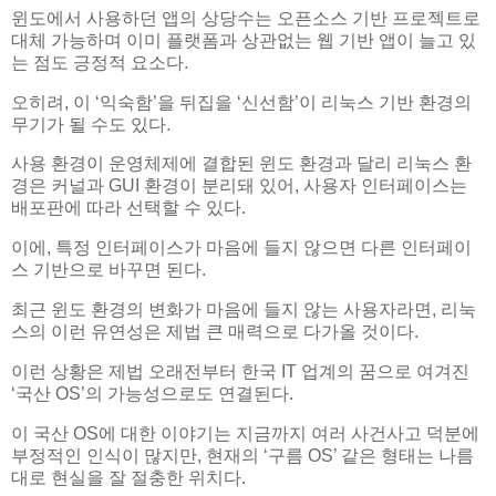
윈도에서 사용하던 앱의 상당수는 오픈소스 기반 프로젝트로
대체 가능하며 이미 플랫폼과 상관없는 웹 기반 앱이 늘고 있
는 점도 긍정적 요소다.
오히려, 이 ‘익숙함’을 뒤집을 ‘신선함’이 리눅스 기반 환경의
무기가 될 수도 있다.
사용 환경이 운영체제에 결합된 윈도 환경과 달리 리눅스 환
경은 커널과 GUI 환경이 분리돼 있어, 사용자 인터페이스는
배포판에 따라 선택할 수 있다.
이에, 특정 인터페이스가 마음에 들지 않으면 다른 인터페이
스 기반으로 바꾸면 된다.
최근 윈도 환경의 변화가 마음에 들지 않는 사용자라면, 리눅
스의 이런 유연성은 제법 큰 매력으로 다가올 것이다.
이런 상황은 제법 오래전부터 한국 IT 업계의 꿈으로 여겨진
‘국산 OS’의 가능성으로도 연결된다.
이 국산 OS에 대한 이야기는 지금까지 여러 사건사고 덕분에
부정적인 인식이 많지만, 현재의 ‘구름 OS’ 같은 형태는 나름
대로 현실을 잘 절충한 위치다.