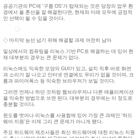
공공기관의 PC에 ‘구름 OS’가 탑재되는 것은 당장의 업무 환
경에서 올 혼선을 잘 해결한다면, 현재와 미래 모두에 긍정적
인 선택이 될 수 있을 것이다.
◇ 마지막 능선 넘기 위해 해결할 과제 여전히 남아
일상에서의 컴퓨팅을 리눅스 기반 PC로 해결하는 데 있어 현
재 대부분의 경우는 큰 문제가 없다.
리눅스에도 익숙한 모양의 GUI가 있고, 설치 직후 바로 화면
과 소리가 잘 나오고 인터넷 연결에도 무리가 없을 것이며, 크
롬과 파이어폭스 등 익숙한 브라우저가 보일 것이다.
그러면 언제나 하던 것처럼 웹브라우저나 다른 애플리케이션
을 익숙한 방법으로 쓰면 된다. 대부분의 경우에는 이 정도로
충분할 것이다.
윈도를 벗어나 리눅스를 사용함에 있어 가장 큰 과제인 ‘하드
웨어 지원’은 이제 그리 큰 문제가 아니게 됐다.
주요 하드웨어 제조사들은 최신 하드웨어에 대한 리눅스 지원