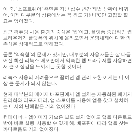
이 중, ‘소프트웨어’ 측면은 지난 십수 년간 제법 상황이 바뀌
어, 이제 대부분의 상황에서는 꼭 윈도 기반 PC만 고집할 필
요는 없어졌다.
최근 컴퓨팅 사용 환경의 중심은 ‘웹’이고, 플랫폼 중립적인 웹
브라우저가 플랫폼의 위치에 올라오면서 운영체제에 대한 의
존성은 상대적으로 약해졌다.
물론 ‘익숙함’의 문제가 있지만, 대부분의 사용자들은 잘 다듬
어진 최신 리눅스 배포판에서 익숙한 웹 브라우저를 사용하면
서 큰 이질감을 느끼지는 못할 것이다.
리눅스 사용의 어려움으로 꼽히던 앱 관리 또한 이제는 더 이
상 큰 문제가 되지 않는다.
현재 대부분의 메이저 배포판에서 앱 설치는 자동화된 패키지
관리화와 리포지터리, 앱 스토어를 사용해 앱을 찾고 설치하
는 데서의 난해함은 거의 없어졌다.
컨테이너나 앱이미지 기술은 별도 설치 없이도 앱을 다운로드
받아 바로 실행, 사용할 수 있게 해, 배포판에 따라 앱을 찾는
까다로움도 거의 없어졌다.