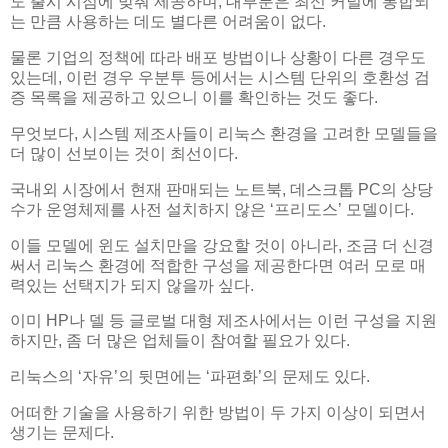
도 출시 시점에 맞춰 제공하며, 대부분은 최신 커널에 통합되
는 만큼 사용하는 데도 별다른 어려움이 없다.
물론 기업의 정책에 따라 배포 방법이나 상황이 다른 경우도
있는데, 이런 경우 우분투 등에서는 시스템 단위의 호환성 검
증 목록을 제공하고 있으니 이를 확인하는 것도 좋다.
무엇보다, 시스템 제조사들이 리눅스 환경을 고려한 모델들을
더 많이 선보이는 것이 최선이다.
국내외 시장에서 현재 판매되는 노트북, 데스크톱 PC의 상당
수가 운영체제를 사전 설치하지 않은 ‘프리도스’ 모델이다.
이들 모델에 윈도 설치만을 강요할 것이 아니라, 조금 더 신경
써서 리눅스 환경에 적합한 구성을 제공한다면 여러 모로 매
력있는 선택지가 되지 않을까 싶다.
이미 HP나 델 등 글로벌 대형 제조사에서는 이런 구성을 지원
하지만, 좀 더 많은 업체들이 참여할 필요가 있다.
리눅스의 ‘자유’의 뒷면에는 ‘파편화’의 문제도 있다.
어떠한 기술을 사용하기 위한 방법이 두 가지 이상이 되면서
생기는 문제다.