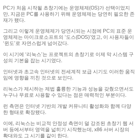
PC가 처음 시작될 초창기에는 운영체제(OS)가 선택이었지
만, 지금은 PC를 사용하기 위해 운영체제는 당연히 필요한 존
재가 됐다.
그리고 이렇게 운영체제가 당연시되는 시점에 PC의 표준 운
영체제는 마이크로소프트의 ‘도스(DOS)’였고, 이 사용자들이
‘윈도’로 자연스럽게 넘어갔다.
이 시기에 ‘리눅스’는 프로젝트의 초창기로 이제 막 시스템 구
성의 기본을 잡는 시기였다.
인터넷과 초고속 인터넷의 전세계적 보급 시기도 이러한 움직
임에 영향을 끼친 것으로 보인다.
리눅스가 제시하는 제법 훌륭한 기능과 성능을 갖췄으면서도
누구나 무료로 사용할 수 있다는 점은 매력적인 부분이다.
런 측면은 인터넷 기반의 개발 커뮤니티 활성화와 함께 다양
한 형태로 확장됐다.
이에, 리눅스는 비교적 안정성 측면이 덜 강조된 초창기 웹 서
버 등에서부터 영역을 넓히기 시작했는데, x86 서버 시장의
확대와도 그 시기를 같이 한다.