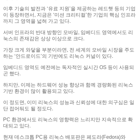
이후 기술의 발전과 ‘유료 지원’을 제공하는 레드햇 등의 기업
이 등장하면서, 지금은 ‘미션 크리티컬’한 기업의 핵심 인프라
까지 그 영역을 넓혀 가고 있다.
서버 인프라의 반대 방향인 모바일, 임베디드 영역에서도 리
눅스의 존재감은 상상 이상으로 크다.
가장 크게 와닿을 부분이라면, 전 세계의 모바일 시장을 주도
하는 ‘안드로이드’의 기반에도 리눅스 커널이 있다.
임베디드 영역도 예전에는 독자적인 실시간 OS 등이 사용되
곤 했다.
하지만, 이제는 하드웨어 성능 향상과 함께 경량화된 리눅스
기반 환경이 많이 활용되고 있다.
이 정도면, 이미 리눅스의 성능과 신뢰성에 대한 의구심은 일
단 접어둬도 될 정도다.
PC 환경에서도 리눅스의 영향력은 느리지만 지속적으로 확
대되고 있다.
현재 데스크톱 PC용 리눅스 배포판은 페도라(Fedora)와