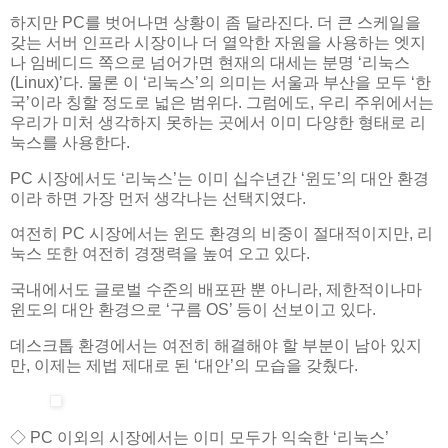
하지만 PC를 벗어나면 상황이 좀 달라진다. 더 큰 스케일을
갖는 서버 인프라 시장이나 더 열악한 자원을 사용하는 엣지
나 임베디드 쪽으로 넘어가면 현재의 대세는 분명 ‘리눅스
(Linux)’다. 물론 이 ‘리눅스’의 의미는 서울과 부산을 모두 ‘한
국’이라 칭할 정도로 넓은 범위다. 그럼에도, 우리 주위에서는
우리가 미처 생각하지 못하는 곳에서 이미 다양한 형태로 리
눅스를 사용한다.
PC 시장에서도 ‘리눅스’는 이미 십수년간 ‘윈도’의 대안 환경
이라 하면 가장 먼저 생각나는 선택지였다.
여전히 PC 시장에서는 윈도 환경의 비중이 절대적이지만, 리
눅스 또한 여전히 경쟁력을 높여 오고 있다.
국내에서도 글로벌 수준의 배포판 뿐 아니라, 제한적이나마
윈도의 대안 환경으로 ‘구름 OS’ 등이 선보이고 있다.
데스크톱 환경에서는 여전히 해결해야 할 부분이 남아 있지
만, 이제는 제법 제대로 된 ‘대안’의 모습을 갖췄다.
◇ PC 이외의 시장에서는 이미 모두가 익숙한 ‘리눅스’