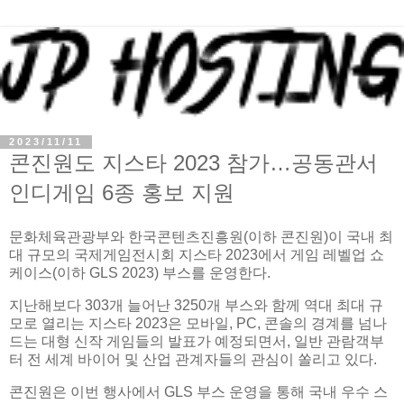
2023/11/11
콘진원도 지스타 2023 참가…공동관서
인디게임 6종 홍보 지원
문화체육관광부와 한국콘텐츠진흥원(이하 콘진원)이 국내 최
대 규모의 국제게임전시회 지스타 2023에서 게임 레벨업 쇼
케이스(이하 GLS 2023) 부스를 운영한다.
지난해보다 303개 늘어난 3250개 부스와 함께 역대 최대 규
모로 열리는 지스타 2023은 모바일, PC, 콘솔의 경계를 넘나
드는 대형 신작 게임들의 발표가 예정되면서, 일반 관람객부
터 전 세계 바이어 및 산업 관계자들의 관심이 쏠리고 있다.
콘진원은 이번 행사에서 GLS 부스 운영을 통해 국내 우수 스