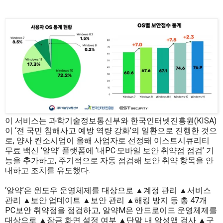
이 서비스는 과학기술정보통신부와 한국인터넷진흥원(KISA)
이 ‘전 국민 침해사고 예방 역량 강화’의 일환으로 진행한 것으
로, 양사 컨소시엄이 올해 사업자로 선정돼 이스트시큐리티
무료 백신 ‘알약’ 플랫폼에 ‘내PC·모바일 보안 취약점 점검’ 기
능을 추가하고, 주기적으로 자동 점검해 보안 취약 항목을 안
내하고 조치를 유도했다.
‘알약’은 윈도우 운영체제를 대상으로 ▲계정 관리 ▲서비스
관리 ▲보안 업데이트 ▲보안 관리 ▲해킹 방지 등 총 47개
PC보안 취약점을 점검하고, 알약M은 안드로이드 운영체제를
대상으로 ▲잠금 화면 설정 여부 ▲단말 내 악성앱 검사 ▲구