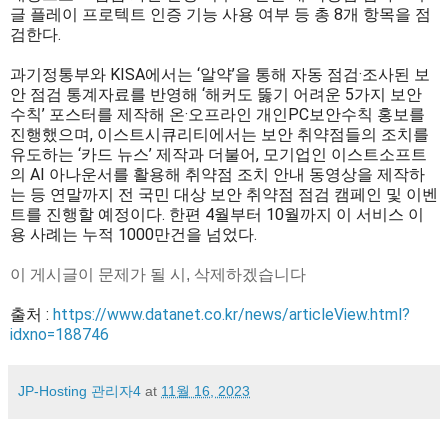
글 플레이 프로텍트 인증 기능 사용 여부 등 총 8개 항목을 점
검한다.
과기정통부와 KISA에서는 ‘알약’을 통해 자동 점검·조사된 보
안 점검 통계자료를 반영해 ‘해커도 뚫기 어려운 5가지 보안
수칙’ 포스터를 제작해 온·오프라인 개인PC보안수칙 홍보를
진행했으며, 이스트시큐리티에서는 보안 취약점들의 조치를
유도하는 ‘카드 뉴스’ 제작과 더불어, 모기업인 이스트소프트
의 AI 아나운서를 활용해 취약점 조치 안내 동영상을 제작하
는 등 연말까지 전 국민 대상 보안 취약점 점검 캠페인 및 이벤
트를 진행할 예정이다. 한편 4월부터 10월까지 이 서비스 이
용 사례는 누적 1000만건을 넘었다.
이 게시글이 문제가 될 시, 삭제하겠습니다
출처 :
https://www.datanet.co.kr/news/articleView.html?
idxno=188746
JP-Hosting 관리자4
at
11월 16, 2023