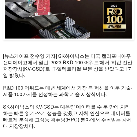
[뉴스케이프 전수영 기자] SK하이닉스는 미국 캘리포니아주
샌디에이고에서 열린 '2023 R&D 100 어워드'에서 '키값 전산
저장장치(KV-CSD)'로 IT·일렉트리컬 부문 상을 받았다고 17
일 밝혔다.
R&D 100 어워드는 매년 세계에서 가장 큰 혁신을 이룬 기술·
제품 100가지를 선정하는 과학 기술 시상식이다.
SK하이닉스의 KV-CSD는 대용량 데이터를 수 분 만에 처리
하는 빠른 읽기·쓰기 성능을 갖췄고 자체 연산으로 데이터를
빠르게 분석해 고성능 컴퓨팅(HPC) 분야에서 주목받는 차세
대 저장장치다.