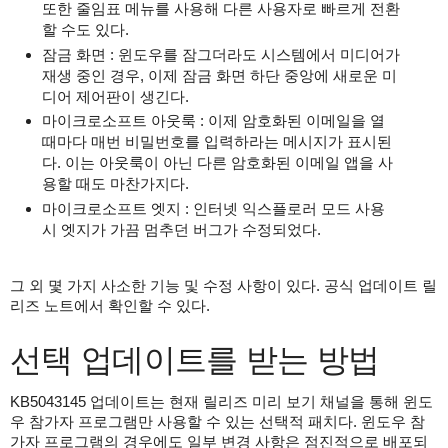
또한 줄임표 메뉴를 사용해 다른 사용자로 빠르게 전환
할 수도 있다.
잠금 화면 : 윈도우를 잠그더라도 시스템에서 미디어가
재생 중인 경우, 이제 잠금 화면 하단 중앙에 새로운 미
디어 제어판이 생긴다.
마이크로소프트 아웃룩 : 이제 암호화된 이메일을 열
때마다 매번 비밀번호를 입력하라는 메시지가 표시된
다. 이는 아웃룩이 아닌 다른 암호화된 이메일 앱을 사
용할 때도 마찬가지다.
마이크로소프트 엣지 : 인터넷 익스플로러 모드 사용
시 엣지가 가끔 멈추던 버그가 수정되었다.
그 외 몇 가지 사소한 기능 및 수정 사항이 있다. 공식 업데이트 릴
리즈 노트에서 확인할 수 있다.
선택 업데이트를 받는 방법
KB5043145 업데이트는 현재 릴리즈 미리 보기 채널을 통해 윈도
우 참가자 프로그램만 사용할 수 있는 선택적 패치다. 윈도우 참
가자 프로그램의 경우에도 일부 변경 사항은 점진적으로 배포되