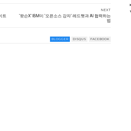
NEXT
이트
'왓슨X' IBM이 '오픈소스 강자' 레드햇과 AI 협력하는
법
BLOGGER
DISQUS
FACEBOOK