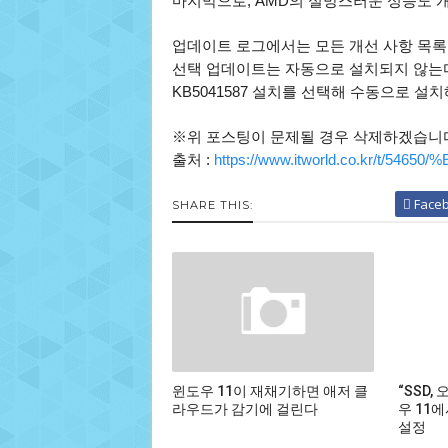
마지막으로, AMD의 실망스러운 성능도 
업데이트 로그에서는 모든 개선 사항 목록을 
선택 업데이트는 자동으로 설치되지 않는다
KB5041587 설치를 선택해 수동으로 설치
※위 포스팅이 문제될 경우 삭제하겠습니
출처 :
https://www.itworld.co.kr/t/
Face
SHARE THIS:
윈도우 11이 재채기하면 애저 클
“SSD,
라우드가 감기에 걸린다
우 11
설정