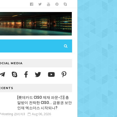
OCIAL MEDIA
ECENTS
[롯데카드 CISO 제재 파문-①] 총
알받이 전락한 CISO... 금융권 보안
인재 엑소더스 시작되나?
Aug 06, 2026
P-Hosting 관리자3