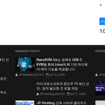
►
지
1
RANDOM POSTS
RECEN
쇄신 선
NanoKVM-Go는 컴팩트 USB-C
KVM을 통해 Linux에 AI 기반 하드웨
어 제어 기능을 제공합니다.
Jul 18, 2026
JP-Hosting 관리자3
JP-
 포인
마이크로소프트의 윈도우 11 쇄신 선
언…정작 필요한 건 로컬 계정
클라우드
Jul 17, 2026
JP-Hosting 관리자3
JP-Hosting, 단독 서버와 클라우드