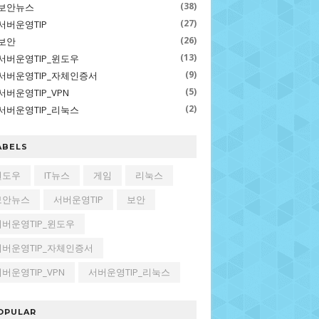
(38)
보안뉴스
(27)
서버운영TIP
(26)
보안
(13)
서버운영TIP_윈도우
(9)
서버운영TIP_자체인증서
(5)
서버운영TIP_VPN
(2)
서버운영TIP_리눅스
ABELS
윈도우
IT뉴스
게임
리눅스
보안뉴스
서버운영TIP
보안
서버운영TIP_윈도우
서버운영TIP_자체인증서
버운영TIP_VPN
서버운영TIP_리눅스
OPULAR