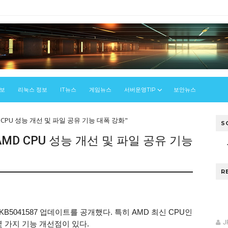
정보
리눅스 정보
IT뉴스
게임뉴스
서버운영TIP
보안뉴스
 CPU 성능 개선 및 파일 공유 기능 대폭 강화"
S
AMD CPU 성능 개선 및 파일 공유 기능
R
우
B5041587 업데이트를 공개했다. 특히 AMD 최신 CPU인
J
몇 가지 기능 개선점이 있다.