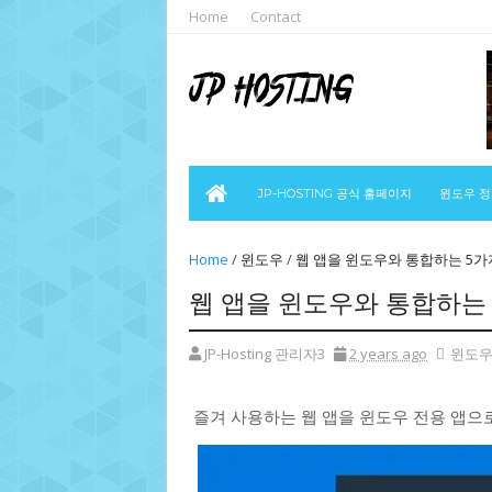
Home
Contact
JP-HOSTING 공식 홈페이지
윈도우 
Home
/
윈도우
/
웹 앱을 윈도우와 통합하는 5가
웹 앱을 윈도우와 통합하는
JP-Hosting 관리자3
2 years ago
윈도
즐겨 사용하는 웹 앱을 윈도우 전용 앱으로