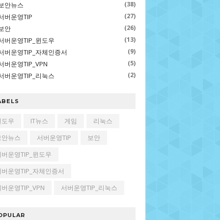
(38)
보안뉴스
(27)
서버운영TIP
(26)
보안
(13)
서버운영TIP_윈도우
(9)
서버운영TIP_자체인증서
(5)
서버운영TIP_VPN
(2)
서버운영TIP_리눅스
ABELS
윈도우
IT뉴스
게임
리눅스
보안뉴스
서버운영TIP
보안
서버운영TIP_윈도우
서버운영TIP_자체인증서
버운영TIP_VPN
서버운영TIP_리눅스
OPULAR