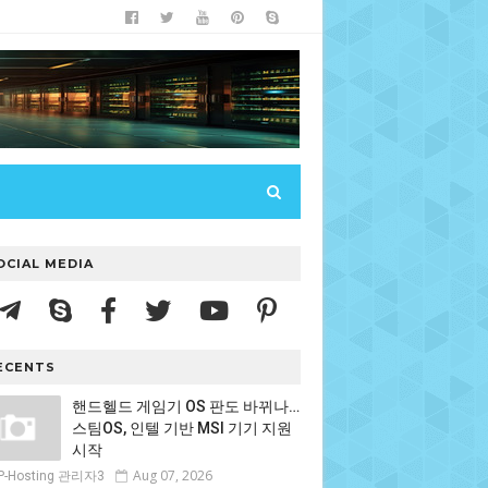
OCIAL MEDIA
ECENTS
핸드헬드 게임기 OS 판도 바뀌나…
스팀OS, 인텔 기반 MSI 기기 지원
시작
Aug 07, 2026
P-Hosting 관리자3