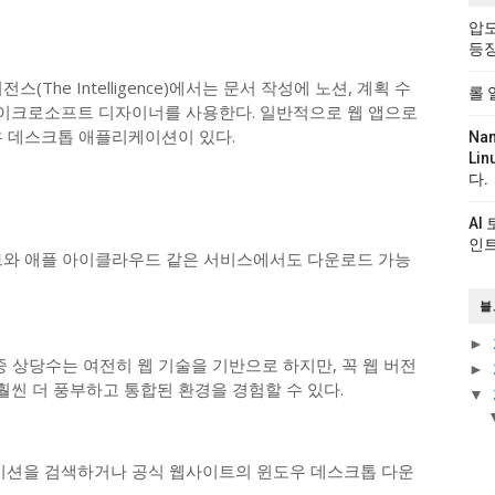
압도
등
The Intelligence)에서는 문서 작성에 노션, 계획 수
롤 
 마이크로소프트 디자이너를 사용한다. 일반적으로 웹 앱으로
우 데스크톱 애플리케이션이 있다.
Na
Li
다.
AI
인트
브와 애플 아이클라우드 같은 서비스에서도 다운로드 가능
블
►
중 상당수는 여전히 웹 기술을 기반으로 하지만, 꼭 웹 버전
►
 훨씬 더 풍부하고 통합된 환경을 경험할 수 있다.
▼
션을 검색하거나 공식 웹사이트의 윈도우 데스크톱 다운