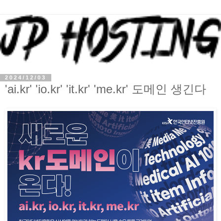
2024/12/03
'ai.kr' 'io.kr' 'it.kr' 'me.kr' 도메인 생긴다