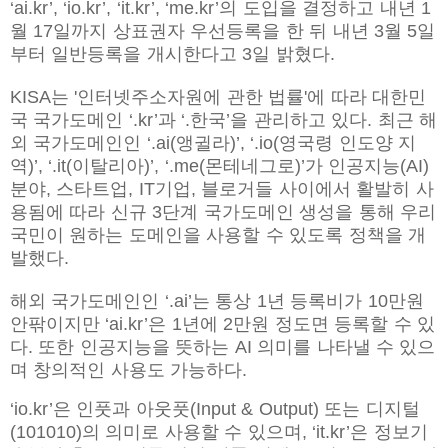
‘ai.kr’, ‘io.kr’, ‘it.kr’, ‘me.kr’의 도입을 결정하고 내년 1
월 17일까지 상표권자 우선등록을 한 뒤 내년 3월 5일
부터 일반등록을 개시한다고 3일 밝혔다.
KISA는 '인터넷주소자원에 관한 법률'에 따라 대한민
국 국가도메인 ‘.kr’과 ‘.한국’을 관리하고 있다. 최근 해
외 국가도메인인 ‘.ai(앵귈라)’, ‘.io(영국령 인도양 지
역)’, ‘.it(이탈리아)’, ‘.me(몬테네그로)’가 인공지능(AI)
분야, 스타트업, IT기업, 블로거들 사이에서 활발히 사
용됨에 따라 신규 3단계 국가도메인 생성을 통해 우리
국민이 원하는 도메인을 사용할 수 있도록 정책을 개
발했다.
해외 국가도메인인 ‘.ai’는 통상 1년 등록비가 10만원
안팎이지만 ‘ai.kr’은 1년에 2만원 정도면 등록할 수 있
다. 또한 인공지능을 뜻하는 AI 의미를 나타낼 수 있으
며 창의적인 사용도 가능하다.
‘io.kr’은 인풋과 아웃풋(Input & Output) 또는 디지털
(101010)의 의미로 사용할 수 있으며, ‘it.kr’은 정보기