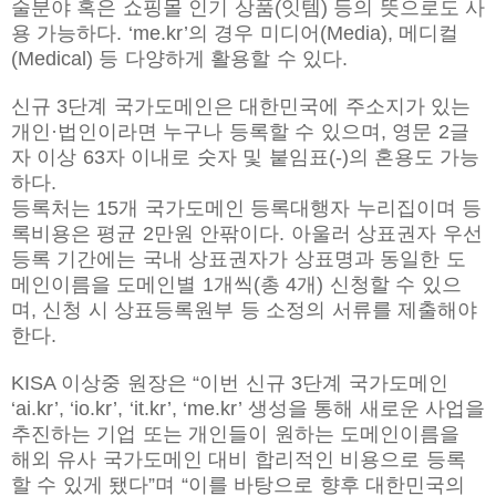
술분야 혹은 쇼핑몰 인기 상품(잇템) 등의 뜻으로도 사
용 가능하다. ‘me.kr’의 경우 미디어(Media), 메디컬
(Medical) 등 다양하게 활용할 수 있다.
신규 3단계 국가도메인은 대한민국에 주소지가 있는
개인·법인이라면 누구나 등록할 수 있으며, 영문 2글
자 이상 63자 이내로 숫자 및 붙임표(-)의 혼용도 가능
하다.
등록처는 15개 국가도메인 등록대행자 누리집이며 등
록비용은 평균 2만원 안팎이다. 아울러 상표권자 우선
등록 기간에는 국내 상표권자가 상표명과 동일한 도
메인이름을 도메인별 1개씩(총 4개) 신청할 수 있으
며, 신청 시 상표등록원부 등 소정의 서류를 제출해야
한다.
KISA 이상중 원장은 “이번 신규 3단계 국가도메인
‘ai.kr’, ‘io.kr’, ‘it.kr’, ‘me.kr’ 생성을 통해 새로운 사업을
추진하는 기업 또는 개인들이 원하는 도메인이름을
해외 유사 국가도메인 대비 합리적인 비용으로 등록
할 수 있게 됐다”며 “이를 바탕으로 향후 대한민국의