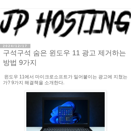
2024/12/17
구석구석 숨은 윈도우 11 광고 제거하는
방법 9가지
윈도우 11에서 마이크로소프트가 밀어붙이는 광고에 지쳤는
가? 9가지 해결책을 소개한다.