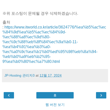
※위 포스팅이 문제될 경우 삭제하겠습니다.
출처
:
https://www.itworld.co.kr/article/3624776/%ea%b5%ac%ec
%84%9d%ea%b5%ac%ec%84%9d-
%ec%88%a8%ec%9d%80-
%ec%9c%88%eb%8f%84%ec%9a%b0-11-
%ea%b4%91%ea%b3%a0-
%ec%a0%9c%ea%b1%b0%ed%95%98%eb%8a%94-
%eb%b0%a9%eb%b2%95-
9%ea%b0%80%ec%a7%80.html
JP-Hosting 관리자3
at
12월 17, 2024
‹
›
홈
웹 버전 보기