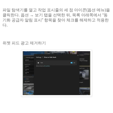
파일 탐색기를 열고 작업 표시줄의 세 점 아이콘(옵션 메뉴)을
클릭한다. 옵션 → 보기 탭을 선택한 뒤, 목록 아래쪽에서 “동
기화 공급자 알림 표시” 항목을 찾아 체크를 해제하고 적용한
다.
위젯 피드 광고 제거하기