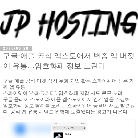
2025/06/28
구글·애플 공식 앱스토어서 변종 앱 버젓
이 유통…암호화폐 정보 노린다
구글·애플 공식 마켓 심사 우회 기법 활용 스파이웨어 심은 가
짜 앱 유통
스파이웨어 ‘스파크키티’, 암호화폐 지갑 시드 문구 노려
구글 플레이 스토어와 애플 앱스토어에서 인기 앱을 가장해
암호화폐 정보 탈취를 노리는 스파이웨어 공격이 새로 발견됐
다. 공식 앱 유통 채널도 위험에 노출됐다는 경고가 나온다.