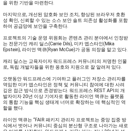
을 위한 기반을 마련한다.
마지막으로, 개선된 암호화 보안 조치, 향상된 브라우저 호환
성 확인, 신뢰할 수 있는 소스 보안 솔트 의존성 활성화를 포함
하여 공급망에 보안을 구축한다.
프로젝트의 기술 운영 위원회는 콘텐츠 관리 분야에서 인정받
는 전문가인 캐리 딜스(Carrie Dils), 미카 엡스타인(Mika
Epstein), 라이언 맥큐(Ryan McCue)가 공동 의장을 맡고 있다.
캐리 딜스는 교육자이자 워드프레스 커뮤니티의 저명한 인물
로, 독립 개발자들을 위한 옹호와 지원으로 잘 알려져 있다.
오랫동안 워드프레스에 기여하고 플러그인 저장소 관리자를
역임한 미카 앱스타인은 정책 및 커뮤니티 참여에 대한 사려
깊은 접근 방식으로 존경받는다. 워드프레스 REST API의 개
발자이자 20년 이상 기여자로 활동한 라이언 맥큐는 플랫폼
의 통합 기능을 핵심 생태계 너머로 확장하는 데 핵심적인 역
할을 했다.
라이언 맥큐는 “FAIR 패키지 관리자 프로젝트는 중앙 집중 방
식에서 벗어나 커뮤니티 중심의 분산형 구조로 나아가는 새로