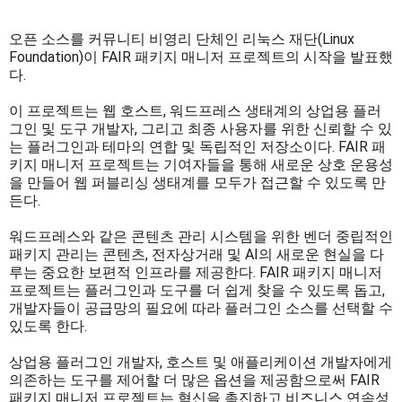
오픈 소스를 커뮤니티 비영리 단체인 리눅스 재단(Linux
Foundation)이 FAIR 패키지 매니저 프로젝트의 시작을 발표했
다.
이 프로젝트는 웹 호스트, 워드프레스 생태계의 상업용 플러
그인 및 도구 개발자, 그리고 최종 사용자를 위한 신뢰할 수 있
는 플러그인과 테마의 연합 및 독립적인 저장소이다. FAIR 패
키지 매니저 프로젝트는 기여자들을 통해 새로운 상호 운용성
을 만들어 웹 퍼블리싱 생태계를 모두가 접근할 수 있도록 만
든다.
워드프레스와 같은 콘텐츠 관리 시스템을 위한 벤더 중립적인
패키지 관리는 콘텐츠, 전자상거래 및 AI의 새로운 현실을 다
루는 중요한 보편적 인프라를 제공한다. FAIR 패키지 매니저
프로젝트는 플러그인과 도구를 더 쉽게 찾을 수 있도록 돕고,
개발자들이 공급망의 필요에 따라 플러그인 소스를 선택할 수
있도록 한다.
상업용 플러그인 개발자, 호스트 및 애플리케이션 개발자에게
의존하는 도구를 제어할 더 많은 옵션을 제공함으로써 FAIR
패키지 매니저 프로젝트는 혁신을 촉진하고 비즈니스 연속성