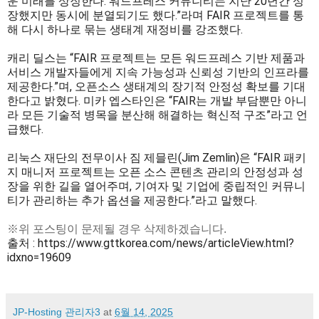
운 미래를 상징한다. 워드프레스 커뮤니티는 지난 20년간 성
장했지만 동시에 분열되기도 했다.”라며 FAIR 프로젝트를 통
해 다시 하나로 묶는 생태계 재정비를 강조했다.
캐리 딜스는 “FAIR 프로젝트는 모든 워드프레스 기반 제품과
서비스 개발자들에게 지속 가능성과 신뢰성 기반의 인프라를
제공한다.”며, 오픈소스 생태계의 장기적 안정성 확보를 기대
한다고 밝혔다. 미카 엡스타인은 “FAIR는 개발 부담뿐만 아니
라 모든 기술적 병목을 분산해 해결하는 혁신적 구조”라고 언
급했다.
리눅스 재단의 전무이사 짐 제믈린(Jim Zemlin)은 “FAIR 패키
지 매니저 프로젝트는 오픈 소스 콘텐츠 관리의 안정성과 성
장을 위한 길을 열어주며, 기여자 및 기업에 중립적인 커뮤니
티가 관리하는 추가 옵션을 제공한다.”라고 말했다.
※위 포스팅이 문제될 경우 삭제하겠습니다.
출처 :
https://www.gttkorea.com/news/articleView.html?
idxno=19609
JP-Hosting 관리자3
at
6월 14, 2025