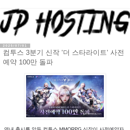
2025/07/01
컴투스 3분기 신작 '더 스타라이트' 사전
예약 100만 돌파
연내 출시를 앞둔 컴투스 MMORPG 신작이 사전예약자