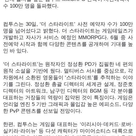
수 100만 명을 돌파했다.
컴투스는 30일, ‘더 스타라이트’ 사전 예약자 수가 100만
명을 넘어섰다고 밝혔다. 더 스타라이트는 게임테일즈가
개발하고 자사가 서비스 예정인 MMORPG다. 6월 중 사
전예약 시작과 함께 다양한 콘텐츠를 공개하며 기대를 높
인 바 있다.
‘더 스타라이트’는 원작자인 정성환 PD가 집필한 네 편의
원작 소설을 기반에 뒀다. 멀티버스 서사를 중심으로, 각
차원에서 소환된 영웅들이 ‘스타라이트’를 추적하는 이야
기를 그린다. 정성환 총괄 디렉터의 세계관 설계, 정준호
디렉터의 아트워크, 남구민 디렉터의 BGM 등 각 분야를
대표하는 거장들의 역량이 집약된 것이 특징이다. 게임은
언리얼 엔진 5 기반 그래픽과 몰입감 높은 에피소드, 다양
한 PvP 콘텐츠를 선보일 전망이다.
한편, 컴투스는 게임을 대표하는 ‘이리시아·데커드·로버·
실키라·라이뉴’ 등 다섯 캐릭터가 마이어소티스 대륙으로