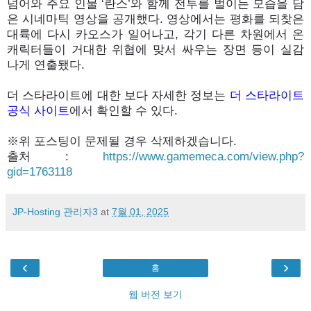
넘어와 주요 인물 ‘란스’와 함께 전투를 벌이는 모습을 담
은 시네마틱 영상을 공개했다. 영상에서는 평화를 되찾은
대륙에 다시 카오스가 일어나고, 각기 다른 차원에서 온
캐릭터들이 거대한 위협에 맞서 싸우는 장면 등이 실감
나게 연출됐다.
더 스타라이트에 대한 보다 자세한 정보는
더 스타라이트
공식 사이트
에서 확인할 수 있다.
※위 포스팅이 문제될 경우 삭제하겠습니다.
출처 :
https://www.gamemeca.com/view.php?
gid=1763118
JP-Hosting 관리자3
at
7월 01, 2025
‹
›
홈
웹 버전 보기