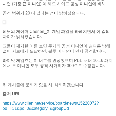
니언 (가장 큰 미니언) 이 레드 사이드 공성 미니언에 비해
공격 범위가 20 더 넓다는 점이 밝혀졌습니다.
레딧의 게이머 Caenen_이 게임 파일을 파헤치면서 이 값의
차이가 밝혀졌습니다.
그들이 제기한 예를 보면 두개의 공성 미니언이 별다른 방해
없이 서로에게 도달하면, 블루 미니언이 먼저 공격합니다.
라이엇 게임즈는 이 버그를 인정했으며 PBE 서버 10.16 패치
에서 두 미니언 모두 공격 사거리가 300으로 수정됩니다.
위 게시글에 문제가 있을 시, 삭제하겠습니다
출처 URL
https://www.clien.net/service/board/news/15220072?
od=T31&po=0&category=&groupCd=