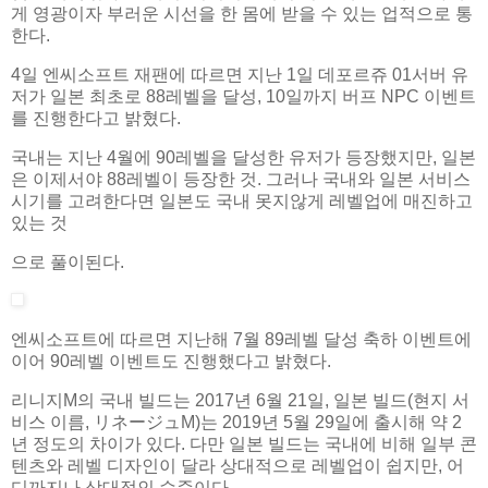
게 영광이자 부러운 시선을 한 몸에 받을 수 있는 업적으로 통
한다.
4일 엔씨소프트 재팬에 따르면 지난 1일 데포르쥬 01서버 유
저가 일본 최초로 88레벨을 달성, 10일까지 버프 NPC 이벤트
를 진행한다고 밝혔다.
국내는 지난 4월에 90레벨을 달성한 유저가 등장했지만, 일본
은 이제서야 88레벨이 등장한 것. 그러나 국내와 일본 서비스
시기를 고려한다면 일본도 국내 못지않게 레벨업에 매진하고
있는 것
으로 풀이된다.
엔씨소프트에 따르면 지난해 7월 89레벨 달성 축하 이벤트에
이어 90레벨 이벤트도 진행했다고 밝혔다.
리니지M의 국내 빌드는 2017년 6월 21일, 일본 빌드(현지 서
비스 이름, リネージュM)는 2019년 5월 29일에 출시해 약 2
년 정도의 차이가 있다. 다만 일본 빌드는 국내에 비해 일부 콘
텐츠와 레벨 디자인이 달라 상대적으로 레벨업이 쉽지만, 어
디까지나 상대적인 수준이다.