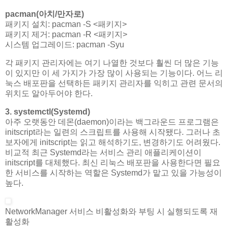
pacman(아치/만자로)
패키지 설치: pacman -S <패키지>
패키지 제거: pacman -R <패키지>
시스템 업그레이드: pacman -Syu
각 패키지 관리자에는 여기 나열한 것보다 훨씬 더 많은 기능
이 있지만 이 세 가지가 가장 많이 사용되는 기능이다. 어느 리
눅스 배포판을 선택하든 패키지 관리자를 익히고 관련 문서의
위치도 알아두어야 한다.
3. systemctl(Systemd)
아주 오랫동안 데몬(daemon)이라는 백그라운드 프로그램은
initscript라는 일련의 스크립트를 사용해 시작됐다. 그러나 초
보자에게 initscript는 읽고 해석하기도, 변경하기도 어려웠다.
비교적 최근 Systemd라는 서비스 관리 애플리케이션이
initscript를 대체했다. 최신 리눅스 배포판을 사용한다면 필요
한 서비스를 시작하는 역할은 Systemd가 맡고 있을 가능성이
높다.
NetworkManager 서비스 비활성화와 부팅 시 실행되도록 재
활성화