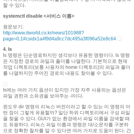
할 수 있다.
systemctl disable <서비스 이름>
원문보기:
http://www.itworld.co.kr/news/101988?
page=0,1#csidx1a4f9d4a9cc7dc495a3f096a52e8c64
4. Is
Is 명령은 단순명료하지만 생각보다 유용한 명령이다. Is 명령
은 지정한 경로의 파일과 폴더를 나열한다. 기본적으로 현재
작업 디렉토리(보통 사용자의 home 디렉토리)의 파일과 폴더
를 나열하지만 주어진 경로의 내용도 찾아볼 수 있다.
Is에는 여러 가지 옵션이 있지만 가장 자주 사용되는 옵션은
파일 권한과 소유권을 보여주는 -l이다.
윈도우 dir 명령의 리눅스 버전이라고 할 수 있는 이 명령의 어
떤 점이 그렇게 유용할까? 일단 하위 디렉토리에서 구성 파일
을 찾을 수 있다. GUI가 없는 환경에서 파일 이름을 검색할 때
도 유용하다. 리눅스 파일 이름과 명령은 대/소문자를 구분하
므로 정확한 철자를 알 수 있다면 여러 가지로 도움이 된다. 간