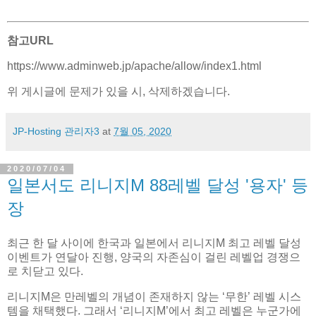
참고URL
https://www.adminweb.jp/apache/allow/index1.html
위 게시글에 문제가 있을 시, 삭제하겠습니다.
JP-Hosting 관리자3
at
7월 05, 2020
2020/07/04
일본서도 리니지M 88레벨 달성 '용자' 등
장
최근 한 달 사이에 한국과 일본에서 리니지M 최고 레벨 달성
이벤트가 연달아 진행, 양국의 자존심이 걸린 레벨업 경쟁으
로 치닫고 있다.
리니지M은 만레벨의 개념이 존재하지 않는 ‘무한’ 레벨 시스
템을 채택했다. 그래서 ‘리니지M’에서 최고 레벨은 누군가에