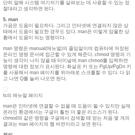
단히 말해 시스템 여기저기를 살펴보는 데 사용할 수 있는 정
찰대라고 생각하면 된다.
5. man
가끔은 도움이 필요하다. 그리고 인터넷에 연결되지 않은 상
태에서 도움이 필요한 경우도 있다. man은 이렇게 암울한 상
황에서 도움이 되는 명령이다.
man 명령은 manual(매뉴얼)의 줄임말이며 컴퓨터에 저장된
온라인 명령 문서에 접근할 수 있게 해준다. chmod 명령의 기
능이 생각이 나지 않을 때 터미널에 man chmod를 입력하면
명령에 대한 정보가 표시된다. 화살표 키 또는 PgUp/PgDn 키
를 사용해서 man 페이지를 위아래로 스크롤할 수 있다. 다 읽
고 나면 Q를 눌러 나오면 된다.
Is의 매뉴얼 페이지
man은 인터넷에 연결할 수 없을 때 도움이 될 수 있지만 실제
온라인 환경에서는 구글이 훨씬 더 좋은 리소스가 된다.
chmod와 같은 명령을 구글에서 검색할 때 얻는 처음 몇 개의
결과는 man 페이지의 웹 버전이라고 보면 된다.
정리