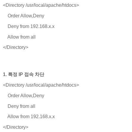
<Directory /usr/local/apache/htdocs>
Order Allow,Deny
Deny from 192.168.x.x
Allow from all
</Directory>
1. 특정 IP 접속 차단
<Directory /usr/local/apache/htdocs>
Order Allow,Deny
Deny from all
Allow from 192.168.x.x
</Directory>