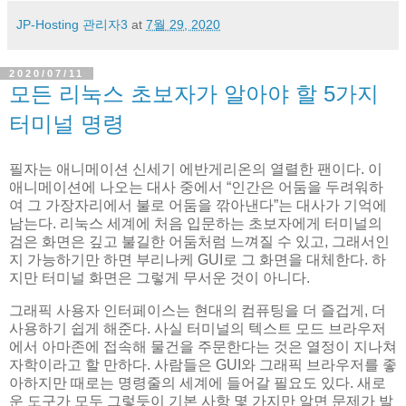
JP-Hosting 관리자3
at
7월 29, 2020
2020/07/11
모든 리눅스 초보자가 알아야 할 5가지
터미널 명령
필자는 애니메이션 신세기 에반게리온의 열렬한 팬이다. 이
애니메이션에 나오는 대사 중에서 “인간은 어둠을 두려워하
여 그 가장자리에서 불로 어둠을 깎아낸다”는 대사가 기억에
남는다. 리눅스 세계에 처음 입문하는 초보자에게 터미널의
검은 화면은 깊고 불길한 어둠처럼 느껴질 수 있고, 그래서인
지 가능하기만 하면 부리나케 GUI로 그 화면을 대체한다. 하
지만 터미널 화면은 그렇게 무서운 것이 아니다.
그래픽 사용자 인터페이스는 현대의 컴퓨팅을 더 즐겁게, 더
사용하기 쉽게 해준다. 사실 터미널의 텍스트 모드 브라우저
에서 아마존에 접속해 물건을 주문한다는 것은 열정이 지나쳐
자학이라고 할 만하다. 사람들은 GUI와 그래픽 브라우저를 좋
아하지만 때로는 명령줄의 세계에 들어갈 필요도 있다. 새로
운 도구가 모두 그렇듯이 기본 사항 몇 가지만 알면 문제가 발