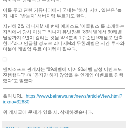
이를 두고 관련 커뮤니티에서 국내는 ‘하자’ 서버, 일본은 ‘놀
자’ 내지 ‘반놀자’ 서버처럼 부르기도 한다.
지난해 2월 리니지M 세 번째 에피소드 ‘이클립스’를 소개하는
자리에서 당시 이성구 리니지 유닛장은 “89레벨에서 90레벨
달성까지 4년이 걸리는 것을 약 4분의 1수준인 9개월로 단축
한다”라고 언급할 정도로 리니지M의 무한레벨은 시간 투자와
더불어 레벨업 유료 아이템이 필수다.
엔씨소프트 관계자는 “89레벨에 이어 90레벨 달성 이벤트도
진행했다”라며 “공지만 하지 않았을 뿐 인게임 이벤트로 진행
했다”고 말했다.
출처 URL :
https://www.beinews.net/news/articleView.html?
idxno=32680
위 게시글에 문제가 있을 시, 삭제하겠습니다.