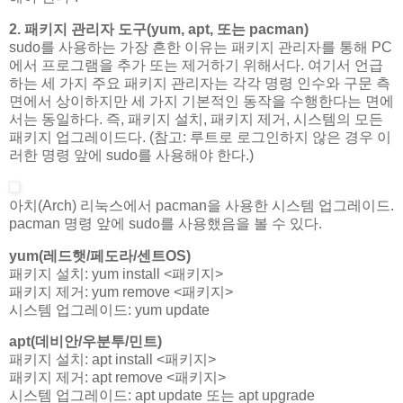
2. 패키지 관리자 도구(yum, apt, 또는 pacman)
sudo를 사용하는 가장 흔한 이유는 패키지 관리자를 통해 PC
에서 프로그램을 추가 또는 제거하기 위해서다. 여기서 언급
하는 세 가지 주요 패키지 관리자는 각각 명령 인수와 구문 측
면에서 상이하지만 세 가지 기본적인 동작을 수행한다는 면에
서는 동일하다. 즉, 패키지 설치, 패키지 제거, 시스템의 모든
패키지 업그레이드다. (참고: 루트로 로그인하지 않은 경우 이
러한 명령 앞에 sudo를 사용해야 한다.)
아치(Arch) 리눅스에서 pacman을 사용한 시스템 업그레이드.
pacman 명령 앞에 sudo를 사용했음을 볼 수 있다.
yum(레드햇/페도라/센트OS)
패키지 설치: yum install <패키지>
패키지 제거: yum remove <패키지>
시스템 업그레이드: yum update
apt(데비안/우분투/민트)
패키지 설치: apt install <패키지>
패키지 제거: apt remove <패키지>
시스템 업그레이드: apt update 또는 apt upgrade