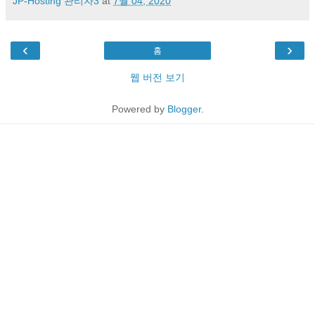
JP-Hosting 관리자3
at
7월 04, 2020
‹
›
홈
웹 버전 보기
Powered by
Blogger
.