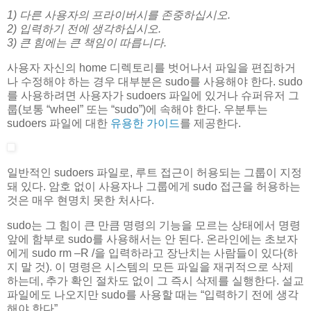
1) 다른 사용자의 프라이버시를 존중하십시오.
2) 입력하기 전에 생각하십시오.
3) 큰 힘에는 큰 책임이 따릅니다.
사용자 자신의 home 디렉토리를 벗어나서 파일을 편집하거
나 수정해야 하는 경우 대부분은 sudo를 사용해야 한다. sudo
를 사용하려면 사용자가 sudoers 파일에 있거나 슈퍼유저 그
룹(보통 “wheel” 또는 “sudo”)에 속해야 한다. 우분투는
sudoers 파일에 대한
유용한 가이드
를 제공한다.
일반적인 sudoers 파일로, 루트 접근이 허용되는 그룹이 지정
돼 있다. 암호 없이 사용자나 그룹에게 sudo 접근을 허용하는
것은 매우 현명치 못한 처사다.
sudo는 그 힘이 큰 만큼 명령의 기능을 모르는 상태에서 명령
앞에 함부로 sudo를 사용해서는 안 된다. 온라인에는 초보자
에게 sudo rm –R /을 입력하라고 장난치는 사람들이 있다(하
지 말 것). 이 명령은 시스템의 모든 파일을 재귀적으로 삭제
하는데, 추가 확인 절차도 없이 그 즉시 삭제를 실행한다. 설교
파일에도 나오지만 sudo를 사용할 때는 “입력하기 전에 생각
해야 한다”.