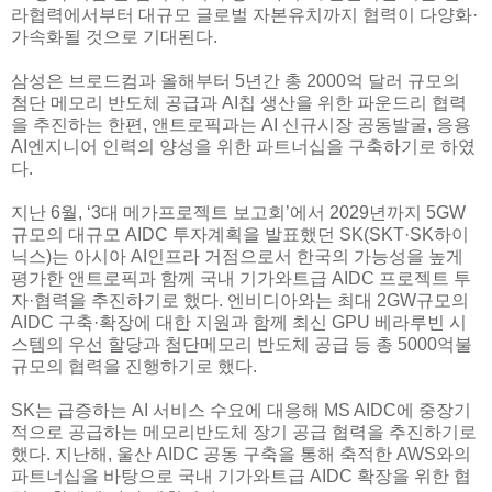
라협력에서부터 대규모 글로벌 자본유치까지 협력이 다양화·
가속화될 것으로 기대된다.
삼성은 브로드컴과 올해부터 5년간 총 2000억 달러 규모의
첨단 메모리 반도체 공급과 AI칩 생산을 위한 파운드리 협력
을 추진하는 한편, 앤트로픽과는 AI 신규시장 공동발굴, 응용
AI엔지니어 인력의 양성을 위한 파트너십을 구축하기로 하였
다.
지난 6월, ‘3대 메가프로젝트 보고회’에서 2029년까지 5GW
규모의 대규모 AIDC 투자계획을 발표했던 SK(SKT·SK하이
닉스)는 아시아 AI인프라 거점으로서 한국의 가능성을 높게
평가한 앤트로픽과 함께 국내 기가와트급 AIDC 프로젝트 투
자·협력을 추진하기로 했다. 엔비디아와는 최대 2GW규모의
AIDC 구축·확장에 대한 지원과 함께 최신 GPU 베라루빈 시
스템의 우선 할당과 첨단메모리 반도체 공급 등 총 5000억불
규모의 협력을 진행하기로 했다.
SK는 급증하는 AI 서비스 수요에 대응해 MS AIDC에 중장기
적으로 공급하는 메모리반도체 장기 공급 협력을 추진하기로
했다. 지난해, 울산 AIDC 공동 구축을 통해 축적한 AWS와의
파트너십을 바탕으로 국내 기가와트급 AIDC 확장을 위한 협