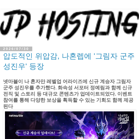
2026/07/30
압도적인 위압감, 나혼렙에 '그림자 군주
성진우' 등장
넷마블이 나 혼자만 레벨업 어라이즈에 신규 계승자 그림자
군주 성진우를 추가했다. 화속성 서포터 정예림과 함께 신규
전직 및 스토리 등 대규모 콘텐츠가 업데이트되었다. 이벤트
참여를 통해 다양한 보상을 획득할 수 있는 기회도 함께 제공
된다