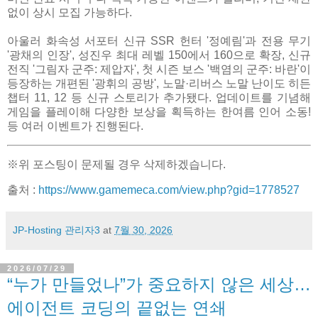
없이 상시 모집 가능하다.
아울러 화속성 서포터 신규 SSR 헌터 '정예림'과 전용 무기
'광채의 인장', 성진우 최대 레벨 150에서 160으로 확장, 신규
전직 '그림자 군주: 제압자', 첫 시즌 보스 '백염의 군주: 바란'이
등장하는 개편된 '광휘의 공방', 노말·리버스 노말 난이도 히든
챕터 11, 12 등 신규 스토리가 추가됐다. 업데이트를 기념해
게임을 플레이해 다양한 보상을 획득하는 한여름 인어 소동!
등 여러 이벤트가 진행된다.
※위 포스팅이 문제될 경우 삭제하겠습니다.
출처 :
https://www.gamemeca.com/view.php?gid=1778527
JP-Hosting 관리자3
at
7월 30, 2026
2026/07/29
“누가 만들었나”가 중요하지 않은 세상…
에이전트 코딩의 끝없는 연쇄