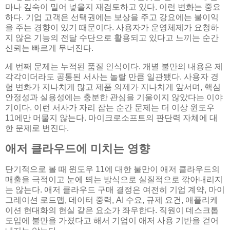
마나 깊숙이 밀어 넣을지 재검토하고 있다. 이런 변화는 중요
하다. 기업 고객은 선택권에는 보상을 주고 강요에는 불이익
을 주는 경향이 있기 때문이다. 사용자가 운영체제가 요청하
지 않은 기능의 전달 수단으로 활용되고 있다고 느끼는 순간
신뢰는 빠르게 무너진다.
세 번째 문제는 누적된 품질 인식이다. 개별 불만의 내용은 제
각각이더라도 공통된 서사는 놀랄 만큼 일관됐다. 사용자 경
험 변화가 지나치게 많고 제품 의제가 지나치게 앞서며, 핵심
안정성과 실용성에는 충분한 관심을 기울이지 않았다는 이야
기이다. 이런 서사가 자리 잡는 순간 문제는 더 이상 윈도우
11에만 머물지 않는다. 마이크로소프트의 판단력 자체에 대
한 문제로 번진다.
애저 클라우드에 미치는 영향
단기적으로 볼 때 윈도우 11에 대한 불만이 애저 클라우드의
매출을 극적이고 눈에 띄는 방식으로 실질적으로 깎아내리지
는 않는다. 애저 클라우드 구매 결정은 여전히 기업 계약, 마이
그레이션 로드맵, 데이터 중력, AI 수요, 규제 요건, 애플리케
이션 현대화의 현실 같은 요소가 좌우한다. 직원이 데스크톱
도입에 불만을 가졌다고 해서 기업이 애저 사용 기반을 걷어