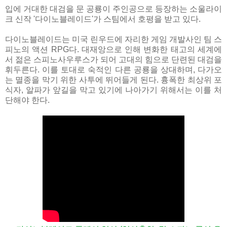
입에 거대한 대검을 문 공룡이 주인공으로 등장하는 소울라이
크 신작 '다이노블레이드'가 스팀에서 호평을 받고 있다.
다이노블레이드는 미국 린우드에 자리한 게임 개발사인 팀 스
피노의 액션 RPG다. 대재앙으로 인해 변화한 태고의 세계에
서 젊은 스피노사우루스가 되어 고대의 힘으로 단련된 대검을
휘두른다. 이를 토대로 숙적인 다른 공룡을 상대하며, 다가오
는 멸종을 막기 위한 사투에 뛰어들게 된다. 흉폭한 최상위 포
식자, 알파가 앞길을 막고 있기에 나아가기 위해서는 이를 처
단해야 한다.