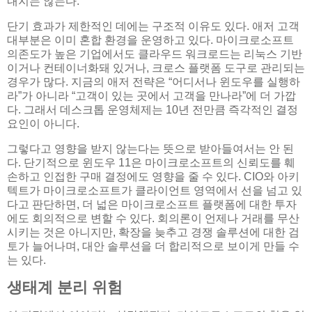
내지는 않는다.
단기 효과가 제한적인 데에는 구조적 이유도 있다. 애저 고객
대부분은 이미 혼합 환경을 운영하고 있다. 마이크로소프트
의존도가 높은 기업에서도 클라우드 워크로드는 리눅스 기반
이거나 컨테이너화돼 있거나, 크로스 플랫폼 도구로 관리되는
경우가 많다. 지금의 애저 전략은 “어디서나 윈도우를 실행하
라”가 아니라 “고객이 있는 곳에서 고객을 만나라”에 더 가깝
다. 그래서 데스크톱 운영체제는 10년 전만큼 즉각적인 결정
요인이 아니다.
그렇다고 영향을 받지 않는다는 뜻으로 받아들여서는 안 된
다. 단기적으로 윈도우 11은 마이크로소프트의 신뢰도를 훼
손하고 인접한 구매 결정에도 영향을 줄 수 있다. CIO와 아키
텍트가 마이크로소프트가 클라이언트 영역에서 선을 넘고 있
다고 판단하면, 더 넓은 마이크로소프트 플랫폼에 대한 투자
에도 회의적으로 변할 수 있다. 회의론이 언제나 거래를 무산
시키는 것은 아니지만, 확장을 늦추고 경쟁 솔루션에 대한 검
토가 늘어나며, 대안 솔루션을 더 합리적으로 보이게 만들 수
는 있다.
생태계 분리 위험