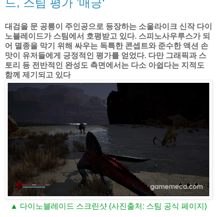
드, 스팀 평가 ’매긍‘
대검을 문 공룡이 주인공으로 등장하는 소울라이크 신작 다이
노블레이드가 스팀에서 호평받고 있다. 스피노사우루스가 되
어 멸종을 막기 위해 싸우는 독특한 콘셉트와 준수한 액션 손
맛이 유저들에게 긍정적인 평가를 얻었다. 다만 그래픽과 스
토리 등 전반적인 완성도 측면에서는 다소 아쉽다는 지적도
함께 제기되고 있다
▲ 다이노블레이드 스크린샷 (사진출처: 스팀 공식 페이지)