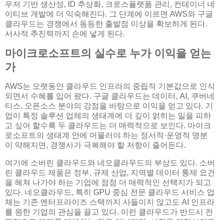
우저 기반 생산성, ID 추상화, 크로스플랫폼 관리, 컨테이너 네
이티브 개발에 더 익숙해진다. 그 단계에 이르면 AWS와 구글
클라우드는 경쟁에서 동등한 출발점 이상을 확보하게 된다.
서사적 추진력까지 손에 넣게 된다.
마이크로소프트의 실수로 누가 이익을 얻는
가
AWS는 오랫동안 클라우드 인프라의 중립적 기본값으로 인식
되면서 수혜를 입어 왔다. 구글 클라우드는 데이터, AI, 쿠버네
티스, 오픈소스 분야의 강점을 바탕으로 이익을 얻고 있다. 기
업이 특정 솔루션 업체의 생태계에 더 깊이 얽히는 일을 피하
고 싶어 할수록 두 클라우드는 더 매력적으로 보인다. 마이크
로소프트의 생태계 안에 머물러야 하는 정서적·운영적 명분
이 약해지면, 경쟁사가 극복해야 할 저항이 줄어든다.
여기에 소버린 클라우드와 네오클라우드의 부상도 있다. 소버
린 클라우드 제품은 정부, 규제 산업, 지역별 데이터 통제 요건
을 헤쳐 나가야 하는 기업에 점점 더 매력적인 선택지가 되고
있다. 네오클라우드, 특히 GPU 중심 전문 클라우드 서비스 업
체는 기존 엔터프라이즈 스택까지 사들이지 않고도 AI 인프라
를 원한 기업의 관심을 끌고 있다. 이런 클라우드가 반드시 전