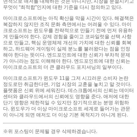
면적으로 애저를 대체하는 것은 아니지만, 시장을 분절시키고
무엇이 “최적합”인지에 대한 기준을 다시 정의하고 있다.
마이크로소프트에는 아직 확산을 막을 시간이 있다. 해결책은
복잡하지 않지만 조직 문화 측면에서는 어려울 수 있다. 마이
크로소프트는 윈도우를 전략적으로 만들기 전에 먼저 유용하
게 만들어야 한다. 강제 경험을 줄이고 코파일럿을 선택 사항
으로 만들고, 핵심 운영체제 개선의 가치에 대한 신뢰를 회복
하고, 하드웨어 게이팅이 실제 분노를 불러왔다는 점을 인정
해야 한다는 뜻이다. 엔드포인트에 대한 신뢰가 부차적 문제
가 아니라는 점도 이해해야 한다. 엔드포인트에 대한 신뢰는
마이크로소프트의 더 큰 클라우드 포지셔닝의 일부이다.
마이크로소프트가 윈도우 11을 그저 시끄러운 소비자 논란
정도로만 취급한다면, 기업 시장의 교훈을 놓치고 말 것이다.
플랫폼은 신뢰 위에 세워진다. 데스크톱에서의 신뢰는 데이터
센터와 클라우드에서의 신뢰에도 영향을 준다. 애저에 대한
단기 영향은 제한적일 수 있지만 장기적으로는 분명 위험하
다. 윈도우가 더 이상 마이크로소프트 세계로 들어가는 관문
이 아니게 되면 애저도 더 이상 기본 목적지가 아니게 된다.
※위 포스팅이 문제될 경우 삭제하겠습니다.