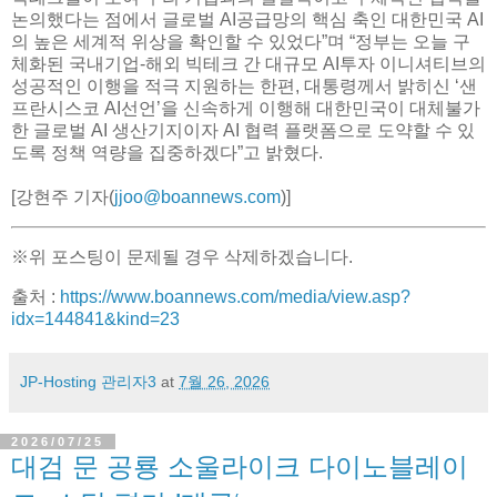
논의했다는 점에서 글로벌 AI공급망의 핵심 축인 대한민국 AI
의 높은 세계적 위상을 확인할 수 있었다”며 “정부는 오늘 구
체화된 국내기업-해외 빅테크 간 대규모 AI투자 이니셔티브의
성공적인 이행을 적극 지원하는 한편, 대통령께서 밝히신 ‘샌
프란시스코 AI선언’을 신속하게 이행해 대한민국이 대체불가
한 글로벌 AI 생산기지이자 AI 협력 플랫폼으로 도약할 수 있
도록 정책 역량을 집중하겠다”고 밝혔다.
[강현주 기자(
jjoo@boannews.com
)]
※위 포스팅이 문제될 경우 삭제하겠습니다.
출처 :
https://www.boannews.com/media/view.asp?
idx=144841&kind=23
JP-Hosting 관리자3
at
7월 26, 2026
2026/07/25
대검 문 공룡 소울라이크 다이노블레이