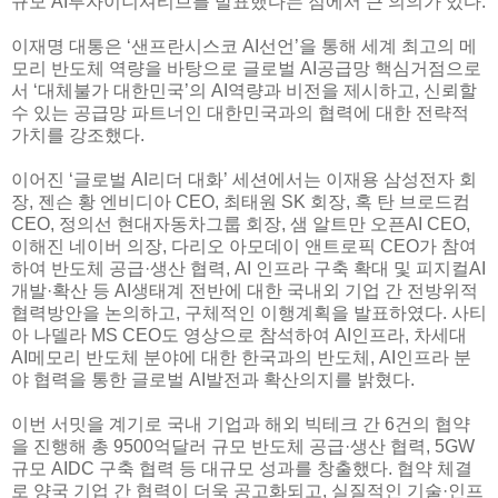
규모 AI투자이니셔티브를 발표했다는 점에서 큰 의의가 있다.
이재명 대통은 ‘샌프란시스코 AI선언’을 통해 세계 최고의 메
모리 반도체 역량을 바탕으로 글로벌 AI공급망 핵심거점으로
서 ‘대체불가 대한민국’의 AI역량과 비전을 제시하고, 신뢰할
수 있는 공급망 파트너인 대한민국과의 협력에 대한 전략적
가치를 강조했다.
이어진 ‘글로벌 AI리더 대화’ 세션에서는 이재용 삼성전자 회
장, 젠슨 황 엔비디아 CEO, 최태원 SK 회장, 혹 탄 브로드컴
CEO, 정의선 현대자동차그룹 회장, 샘 알트만 오픈AI CEO,
이해진 네이버 의장, 다리오 아모데이 앤트로픽 CEO가 참여
하여 반도체 공급·생산 협력, AI 인프라 구축 확대 및 피지컬AI
개발·확산 등 AI생태계 전반에 대한 국내외 기업 간 전방위적
협력방안을 논의하고, 구체적인 이행계획을 발표하였다. 사티
아 나델라 MS CEO도 영상으로 참석하여 AI인프라, 차세대
AI메모리 반도체 분야에 대한 한국과의 반도체, AI인프라 분
야 협력을 통한 글로벌 AI발전과 확산의지를 밝혔다.
이번 서밋을 계기로 국내 기업과 해외 빅테크 간 6건의 협약
을 진행해 총 9500억달러 규모 반도체 공급·생산 협력, 5GW
규모 AIDC 구축 협력 등 대규모 성과를 창출했다. 협약 체결
로 양국 기업 간 협력이 더욱 공고화되고, 실질적인 기술·인프