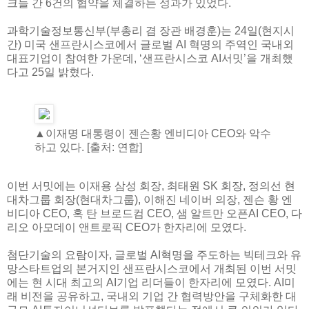
크들 간 6건의 협약을 체결하는 성과가 있었다.
과학기술정보통신부(부총리 겸 장관 배경훈)는 24일(현지시
간) 미국 샌프란시스코에서 글로벌 AI 혁명의 주역인 국내외
대표기업이 참여한 가운데, ‘샌프란시스코 AI서밋’을 개최했
다고 25일 밝혔다.
▲이재명 대통령이 젠슨황 엔비디아 CEO와 악수
하고 있다. [출처: 연합]
이번 서밋에는 이재용 삼성 회장, 최태원 SK 회장, 정의선 현
대차그룹 회장(현대차그룹), 이해진 네이버 의장, 젠슨 황 엔
비디아 CEO, 혹 탄 브로드컴 CEO, 샘 알트만 오픈AI CEO, 다
리오 아모데이 앤트로픽 CEO가 한자리에 모였다.
첨단기술의 요람이자, 글로벌 AI혁명을 주도하는 빅테크와 유
망스타트업의 본거지인 샌프란시스코에서 개최된 이번 서밋
에는 현 시대 최고의 AI기업 리더들이 한자리에 모였다. AI미
래 비전을 공유하고, 국내외 기업 간 협력방안을 구체화한 대