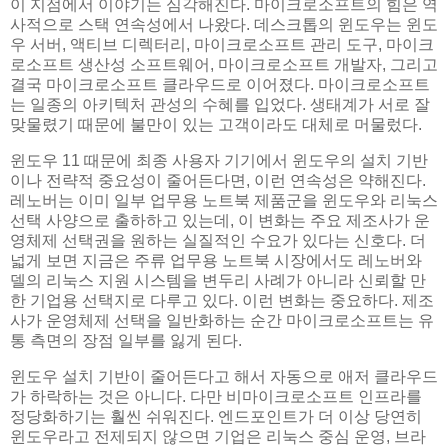
이 지점에서 이야기는 심각해진다. 마이크로소프트의 힘은 역
사적으로 스택 연속성에서 나왔다. 데스크톱의 윈도우는 윈도
우 서버, 액티브 디렉터리, 마이크로소프트 관리 도구, 마이크
로소프트 생산성 소프트웨어, 마이크로소프트 개발자, 그리고
결국 마이크로소프트 클라우드로 이어졌다. 마이크로소프트
는 일종의 아키텍처 관성의 수혜를 입었다. 생태계가 서로 잘
맞물렸기 때문에 불만이 있는 고객이라도 대체로 머물렀다.
윈도우 11 때문에 최종 사용자 기기에서 윈도우의 설치 기반
이나 전략적 중요성이 줄어든다면, 이런 연속성은 약해진다.
레노버는 이미 일부 업무용 노트북 제품군을 윈도우와 리눅스
선택 사양으로 출하하고 있는데, 이 변화는 주요 제조사가 운
영체제 선택권을 원하는 실질적인 수요가 있다는 신호다. 더
넓게 보면 지금은 주류 업무용 노트북 시장에서도 레노버와
델의 리눅스 지원 시스템을 변두리 사례가 아니라 신뢰할 만
한 기업용 선택지로 다루고 있다. 이런 변화는 중요하다. 제조
사가 운영체제 선택을 일반화하는 순간 마이크로소프트는 유
통 측면의 장점 일부를 잃게 된다.
윈도우 설치 기반이 줄어든다고 해서 자동으로 애저 클라우드
가 하락하는 것은 아니다. 다만 비마이크로소프트 인프라를
정당화하기는 훨씬 쉬워진다. 엔드포인트가 더 이상 당연히
윈도우라고 전제되지 않으면 기업은 리눅스 중심 운영, 브라