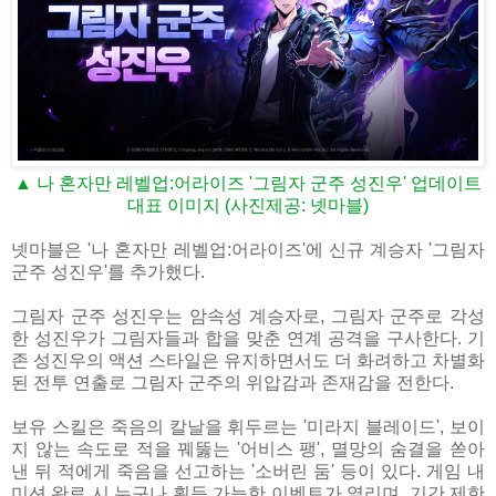
▲ 나 혼자만 레벨업:어라이즈 '그림자 군주 성진우' 업데이트
대표 이미지 (사진제공: 넷마블)
넷마블은 '나 혼자만 레벨업:어라이즈'에 신규 계승자 '그림자
군주 성진우'를 추가했다.
그림자 군주 성진우는 암속성 계승자로, 그림자 군주로 각성
한 성진우가 그림자들과 합을 맞춘 연계 공격을 구사한다. 기
존 성진우의 액션 스타일은 유지하면서도 더 화려하고 차별화
된 전투 연출로 그림자 군주의 위압감과 존재감을 전한다.
보유 스킬은 죽음의 칼날을 휘두르는 '미라지 블레이드', 보이
지 않는 속도로 적을 꿰뚫는 '어비스 팽', 멸망의 숨결을 쏟아
낸 뒤 적에게 죽음을 선고하는 '소버린 둠' 등이 있다. 게임 내
미션 완료 시 누구나 획득 가능한 이벤트가 열리며, 기간 제한