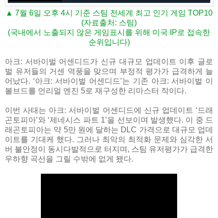
▲ 7월 6일 오후 4시 기준 스팀 전세계 최고 인기 게임 TOP10
(자료출처: 스팀)
(국내에서 노출되지 않은 게임표시를 위해 미국 IP로 접속한
순위입니다)
아크: 서바이벌 어센디드가 신규 대규모 업데이트 이후 글로
벌 유저들의 거센 역풍을 맞으며 부정적 평가가 급격하게 늘
어났다. ‘아크: 서바이벌 어센디드’는 기존 아크: 서바이벌 이
볼브드를 언리얼 엔진 5로 재구성한 리마스터 작이다.
이번 사태는 아크: 서바이벌 어센디드에 신규 업데이트 ‘드래
곤토피아’와 ‘제네시스 파트 1’을 선보이며 발생했다. 이 중 드
래곤토피아는 약 5만 원에 달하는 DLC 가격으로 대규모 업데
이트를 기대케 했다. 그러나 최악의 최적화 문제와 심각한 서
버 불안정이 동시다발적으로 터지며, 스팀 유저평가가 급격한
우하향 곡선을 그릴 수밖에 없게 됐다.