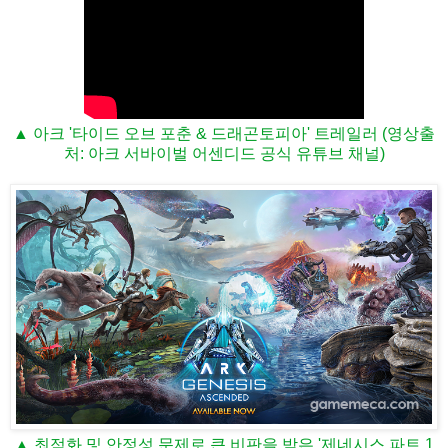
▲ 아크 '타이드 오브 포춘 & 드래곤토피아' 트레일러 (영상출
처: 아크 서바이벌 어센디드 공식 유튜브 채널)
▲ 최적화 및 안정성 문제로 큰 비판을 받은 '제네시스 파트 1