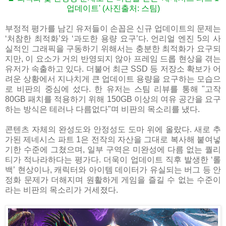
업데이트' (사진출처: 스팀)
부정적 평가를 남긴 유저들이 손꼽은 신규 업데이트의 문제는
‘처참한 최적화’와 ‘과도한 용량 요구’다. 언리얼 엔진 5의 사
실적인 그래픽을 구동하기 위해서는 충분한 최적화가 요구되
지만, 이 요소가 거의 반영되지 않아 프레임 드롭 현상을 겪는
유저가 속출하고 있다. 더불어 최근 SSD 등 저장소 확보가 어
려운 상황에서 지나치게 큰 업데이트 용량을 요구하는 모습으
로 비판의 중심에 섰다. 한 유저는 스팀 리뷰를 통해 "고작
80GB 패치를 적용하기 위해 150GB 이상의 여유 공간을 요구
하는 방식은 테러나 다름없다"며 비판의 목소리를 냈다.
콘텐츠 자체의 완성도와 안정성도 도마 위에 올랐다. 새로 추
가된 제네시스 파트 1은 전작의 자산을 그대로 복사해 붙여넣
기한 수준에 그쳤으며, 일부 구역은 미완성에 다름 없는 퀄리
티가 적나라하다는 평가다. 더욱이 업데이트 직후 발생한 ‘롤
백’ 현상이나, 캐릭터와 아이템 데이터가 유실되는 버그 등 안
정화 문제가 더해지며 원활하게 게임을 즐길 수 없는 수준이
라는 비판의 목소리가 거세졌다.