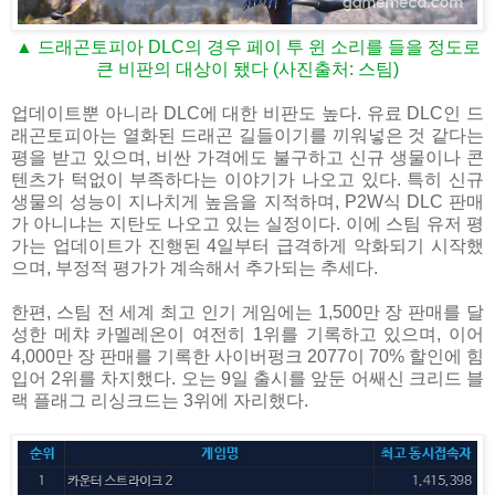
▲ 드래곤토피아 DLC의 경우 페이 투 윈 소리를 들을 정도로
큰 비판의 대상이 됐다 (사진출처: 스팀)
업데이트뿐 아니라 DLC에 대한 비판도 높다. 유료 DLC인 드
래곤토피아는 열화된 드래곤 길들이기를 끼워넣은 것 같다는
평을 받고 있으며, 비싼 가격에도 불구하고 신규 생물이나 콘
텐츠가 턱없이 부족하다는 이야기가 나오고 있다. 특히 신규
생물의 성능이 지나치게 높음을 지적하며, P2W식 DLC 판매
가 아니냐는 지탄도 나오고 있는 실정이다. 이에 스팀 유저 평
가는 업데이트가 진행된 4일부터 급격하게 악화되기 시작했
으며, 부정적 평가가 계속해서 추가되는 추세다.
한편, 스팀 전 세계 최고 인기 게임에는 1,500만 장 판매를 달
성한 메챠 카멜레온이 여전히 1위를 기록하고 있으며, 이어
4,000만 장 판매를 기록한 사이버펑크 2077이 70% 할인에 힘
입어 2위를 차지했다. 오는 9일 출시를 앞둔 어쌔신 크리드 블
랙 플래그 리싱크드는 3위에 자리했다.