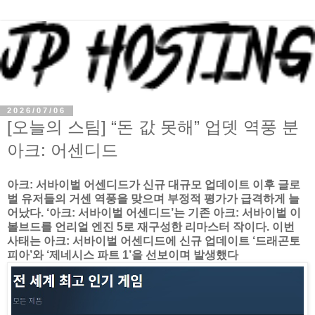
2026/07/06
[오늘의 스팀] “돈 값 못해” 업뎃 역풍 분
아크: 어센디드
아크: 서바이벌 어센디드가 신규 대규모 업데이트 이후 글로
벌 유저들의 거센 역풍을 맞으며 부정적 평가가 급격하게 늘
어났다. ‘아크: 서바이벌 어센디드’는 기존 아크: 서바이벌 이
볼브드를 언리얼 엔진 5로 재구성한 리마스터 작이다. 이번
사태는 아크: 서바이벌 어센디드에 신규 업데이트 ‘드래곤토
피아’와 ‘제네시스 파트 1’을 선보이며 발생했다