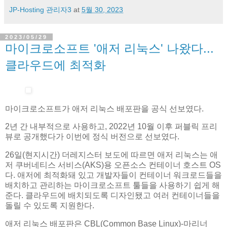
JP-Hosting 관리자3
at
5월 30, 2023
2023/05/29
마이크로소프트 '애저 리눅스' 나왔다...
클라우드에 최적화
마이크로소프트가 애저 리눅스 배포판을 공식 선보였다.
2년 간 내부적으로 사용하고, 2022년 10월 이후 퍼블릭 프리
뷰로 공개했다가 이번에 정식 버전으로 선보였다.
26일(현지시간) 더레지스터 보도에 따르면 애저 리눅스는 애
저 쿠버네티스 서비스(AKS)용 오픈소스 컨테이너 호스트 OS
다. 애저에 최적화돼 있고 개발자들이 컨테이너 워크로드들을
배치하고 관리하는 마이크로소프트 툴들을 사용하기 쉽게 해
준다. 클라우드에 배치되도록 디자인됐고 여러 컨테이너들을
돌릴 수 있도록 지원한다.
애저 리눅스 배포판은 CBL(Common Base Linux)-마리너