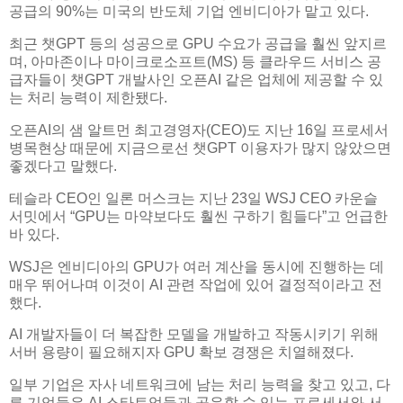
공급의 90%는 미국의 반도체 기업 엔비디아가 맡고 있다.
최근 챗GPT 등의 성공으로 GPU 수요가 공급을 훨씬 앞지르
며, 아마존이나 마이크로소프트(MS) 등 클라우드 서비스 공
급자들이 챗GPT 개발사인 오픈AI 같은 업체에 제공할 수 있
는 처리 능력이 제한됐다.
오픈AI의 샘 알트먼 최고경영자(CEO)도 지난 16일 프로세서
병목현상 때문에 지금으로선 챗GPT 이용자가 많지 않았으면
좋겠다고 말했다.
테슬라 CEO인 일론 머스크는 지난 23일 WSJ CEO 카운슬
서밋에서 “GPU는 마약보다도 훨씬 구하기 힘들다”고 언급한
바 있다.
WSJ은 엔비디아의 GPU가 여러 계산을 동시에 진행하는 데
매우 뛰어나며 이것이 AI 관련 작업에 있어 결정적이라고 전
했다.
AI 개발자들이 더 복잡한 모델을 개발하고 작동시키기 위해
서버 용량이 필요해지자 GPU 확보 경쟁은 치열해졌다.
일부 기업은 자사 네트워크에 남는 처리 능력을 찾고 있고, 다
른 기업들은 AI 스타트업들과 공유할 수 있는 프로세서와 서