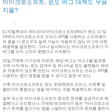
마이크로소프트, 윈도 버그 대책도 무용
지물?
[디지털투데이 AI리포터] 마이크로소프트(MS)가 윈도 11 및
10에서 마이크로소프트 오피스 API를 사용하는 소프트웨어
와 충돌 시 윈도우의 일부 기능이 작동하지 않는 버그에 대한
해결책을 발표했다. 그러나 일각에서는 마이크로소프트가 이
버그를 아직 고치지 못했다고 지적했다.
22일 IT매체 기가진에 따르면, 해당 버그는 지난 1월 발표됐
으며 시작 메뉴, 윈도 검색바 및 유니버설 윈도 플랫폼이 제대
로 작동하지 않도록 만든다. 마이크로소프트는 오피스 API를
사용하는 앱이 영향을 받을 수 있다고 밝힌 바 있다.
이후 마이크로소프트는 윈도 운영체제와 오피스, 아웃룩 및
캘린더와 통합되는 앱을 제거하는 것을 해결책으로 내놨다.
일부 외신은 마이크로소프트가 중요한 문제를 성공적으로 해
결했다고 보도했으나, IT매체 테크레이더 등은 “마이크로소프
트가 문제를 일으키는 앱을 나열하지 않았으며 문제를 좁히지