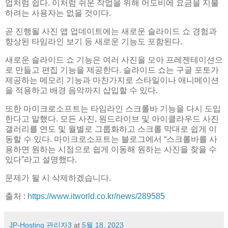
업처럼 쉽다. 이처럼 쉬운 작업을 위해 어도비에 요금을 지불
하려는 사용자는 없을 것이다.
곧 진행될 사진 앱 업데이트에는 새로운 슬라이드 쇼 경험과
향상된 타임라인 보기 등 새로운 기능도 포함된다.
새로운 슬라이드 쇼 기능은 여러 사진을 모아 프레젠테이션으
로 만들고 편집 기능을 제공한다. 슬라이드 쇼는 구글 포토가
제공하는 메모리 기능과 마찬가지로 스타일이나 애니메이션
을 적용하고 배경 음악까지 삽입할 수 있다.
또한 마이크로소프트는 타임라인 스크롤바 기능을 다시 도입
한다고 말했다. 모든 사진, 원드라이브 및 아이클라우드 사진
갤러리를 연도 및 월별로 그룹화하고 스크롤 막대로 쉽게 이
동할 수 있다. 마이크로소프트는 블로그에서 “스크롤바를 사
용하면 원하는 시점으로 쉽게 이동해 원하는 사진을 찾을 수
있다”라고 설명했다.
문제가 될 시 삭제하겠습니다.
출처 :
https://www.itworld.co.kr/news/289585
JP-Hosting 관리자3
at
5월 18, 2023