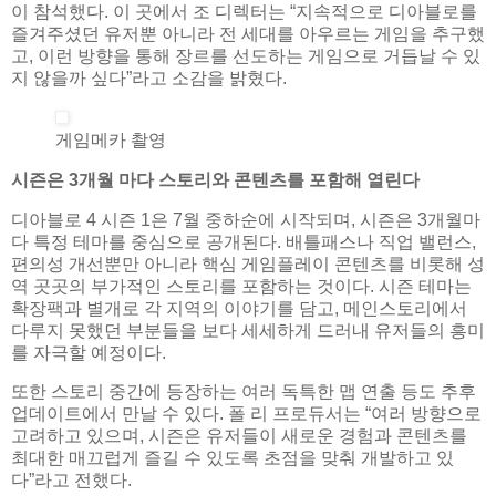
이 참석했다. 이 곳에서 조 디렉터는 “지속적으로 디아블로를
즐겨주셨던 유저뿐 아니라 전 세대를 아우르는 게임을 추구했
고, 이런 방향을 통해 장르를 선도하는 게임으로 거듭날 수 있
지 않을까 싶다”라고 소감을 밝혔다.
게임메카 촬영
시즌은 3개월 마다 스토리와 콘텐츠를 포함해 열린다
디아블로 4 시즌 1은 7월 중하순에 시작되며, 시즌은 3개월마
다 특정 테마를 중심으로 공개된다. 배틀패스나 직업 밸런스,
편의성 개선뿐만 아니라 핵심 게임플레이 콘텐츠를 비롯해 성
역 곳곳의 부가적인 스토리를 포함하는 것이다. 시즌 테마는
확장팩과 별개로 각 지역의 이야기를 담고, 메인스토리에서
다루지 못했던 부분들을 보다 세세하게 드러내 유저들의 흥미
를 자극할 예정이다.
또한 스토리 중간에 등장하는 여러 독특한 맵 연출 등도 추후
업데이트에서 만날 수 있다. 폴 리 프로듀서는 “여러 방향으로
고려하고 있으며, 시즌은 유저들이 새로운 경험과 콘텐츠를
최대한 매끄럽게 즐길 수 있도록 초점을 맞춰 개발하고 있
다”라고 전했다.