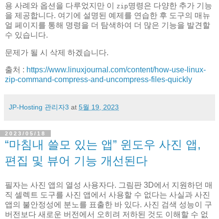
용 사례와 옵션을 다루었지만 이
명령은 다양한 추가 기능
zip
을 제공합니다. 여기에 설명된 예제를 연습한 후 도구의 매뉴
얼 페이지를 통해 명령을 더 탐색하여 더 많은 기능을 발견할
수 있습니다.
문제가 될 시 삭제 하겠습니다.
출처 :
https://www.linuxjournal.com/content/how-use-linux-
zip-command-compress-and-uncompress-files-quickly
JP-Hosting 관리자3
at
5월 19, 2023
2023/05/18
“마침내 쓸모 있는 앱” 윈도우 사진 앱,
편집 및 뷰어 기능 개선된다
필자는 사진 앱의 열성 사용자다. 그림판 3D에서 지원하던 매
직 셀렉트 도구를 사진 앱에서 사용할 수 없다는 사실과 사진
앱의 불안정성에 분노를 표출한 바 있다. 사진 검색 성능이 구
버전보다 새로운 버전에서 오히려 저하된 것도 이해할 수 없