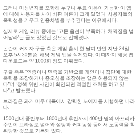
그러나 미성년자를 포함해 누구나 무료 이용이 가능한 이 앱
에 대해 사용자들 사이 비판 여론이 크게 일었다. 사용자들의
폭력성을 키우고 인종차별을 부추긴다는 이유에서다.
실제로 게임 리뷰 중에는 ‘고문 옵션이 부족하다. 채찍질을 넣
어달라’는 글도 있었던 것으로 전해졌다.
논란이 커지자 구글 측은 게임 출시 한 달여 만인 지난 24일
오후 5시30분쯤, 해당 게임 앱을 삭제했다. 이 때까지 해당 앱
다운로드는 약 1000회 정도 이뤄졌다.
구글 측은 “인종이나 민족을 기반으로 개인이나 집단에 대한
폭력을 조장하거나 증오심을 조장하는 앱은 허용되지 않는
다”며 “정책 위반 사안이 확인되면 적절한 조처를 하고 있
다”고 발표했다.
브라질은 과거 미주 대륙에서 강력한 노예제를 시행하던 나라
다.
1500년대 중반부터 1800년대 후반까지 400만 명의 아프리카
주민이 브라질로 넘어와 설탕과 커피농장 등에서 노동력을 착
취당한 것으로 기록돼 있다.