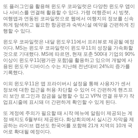
또 플러그인을 활용해 윈도우 코파일럿은 다양한 윈도우 앱이
나 서비스를 연결해 활용할 수 있다. 가령 여행준비 시 빙챗,
여행앱과 연동된 코파일럿으로 웹에서 여행지의 정보를 신속
하게 탐색하고 필요한 항공편과 숙박시설 예약을 간편하게 진
행할 수 있다.
윈도우 코파일럿은 내달 윈도우11에서 프리뷰로 제공될 예정
이다. MS는 윈도우 코파일럿이 윈도우11의 성장을 가속화할
것으로 기대했다. MS에 따르면, 현재 포춘 500대 기업의 90%
이상이 윈도우11(평가판 포함)을 활용하고 있으며 개발에 사
용된 윈도우 디바이스 수는 지난해 전년대비 24%의 증가를
기록했다.
이외 윈도우11은 앱 프라이버시 설정을 통해 사용자가 센서
정보에 대한 접근을 허용·차단할 수 있어 더 간편하게 핸즈프
리 보안 로그인과 잠금을 실행할 수 있고 VPN 연결 유무가 작
업표시줄에 표시돼 더 간편하게 확인할 수 있게 된다.
또 계정에 주의가 필요할 때 시작 메뉴에 알림이 제공되는 계
정 배지도 6월부터 제공된다. 화상회의에서 실시간 자막을 제
공하는 라이브 캡션도 한국어를 포함해 21개 지역의 10개 국
어로 확대될 예정이다.