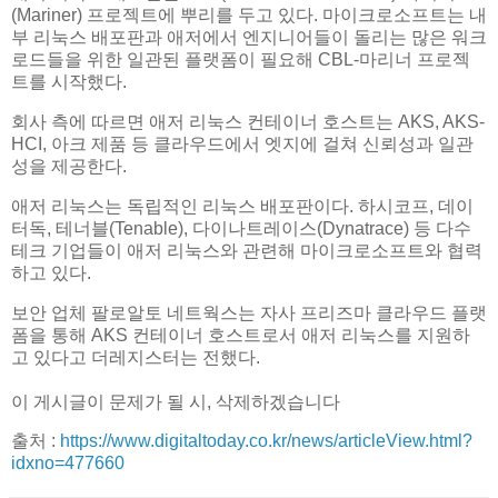
(Mariner) 프로젝트에 뿌리를 두고 있다. 마이크로소프트는 내
부 리눅스 배포판과 애저에서 엔지니어들이 돌리는 많은 워크
로드들을 위한 일관된 플랫폼이 필요해 CBL-마리너 프로젝
트를 시작했다.
회사 측에 따르면 애저 리눅스 컨테이너 호스트는 AKS, AKS-
HCI, 아크 제품 등 클라우드에서 엣지에 걸쳐 신뢰성과 일관
성을 제공한다.
애저 리눅스는 독립적인 리눅스 배포판이다. 하시코프, 데이
터독, 테너블(Tenable), 다이나트레이스(Dynatrace) 등 다수
테크 기업들이 애저 리눅스와 관련해 마이크로소프트와 협력
하고 있다.
보안 업체 팔로알토 네트웍스는 자사 프리즈마 클라우드 플랫
폼을 통해 AKS 컨테이너 호스트로서 애저 리눅스를 지원하
고 있다고 더레지스터는 전했다.
이 게시글이 문제가 될 시, 삭제하겠습니다
출처 :
https://www.digitaltoday.co.kr/news/articleView.html?
idxno=477660