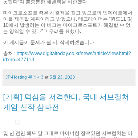
못했다”며 불충분한 해결책을 비판했다.
마이크로소프트 측은 해결책을 찾고 앞으로의 업데이트에서
이를 제공할 계획이라고 밝혔으나, 테크레이더는 “윈도11 및
10에서 발생하는 이 버그는 마이크로소프트가 해결할 수 없
는 영역일 수 있다”고 우려를 표했다.
이 게시글이 문제가 될 시, 삭제하겠습니다
출처 :
https://www.digitaltoday.co.kr/news/articleView.html?
idxno=477113
JP-Hosting 관리자3
at
5월 23, 2023
[기획] 덕심을 저격한다, 국내 서브컬쳐
게임 신작 삼파전
몇 년 전만 해도 말 그대로 마이너한 장르였던 서브컬쳐는 어