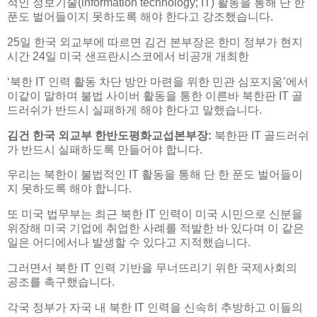
적인 정보기술(information technology; IT) 활동을 통해 단 한
푼도 벌어들이지 못하도록 해야 한다고 강조했습니다.
25일 한국 외교부에 따르면 김건 본부장은 한미 정부가 현지
시간 24일 미국 샌프란시스코에서 비공개 개최한
‘북한 IT 인력 활동 차단 방안 마련을 위한 민관 심포지움’에서
이같이 말하며 불법 사이버 활동을 통한 이른바 북한판 IT 골
드러쉬가 반드시 실패하게 해야 한다고 말했습니다.
김건 한국 외교부 한반도평화교섭본부장:
북한판 IT 골드러쉬
가 반드시 실패하도록 만들어야 합니다.
우리는 북한이 불법적인 IT 활동을 통해 단 한 푼도 벌어들이
지 못하도록 해야 합니다.
또 미국 법무부는 최근 북한 IT 인력이 미국 시민으로 신분을
위장해 미국 기업에 취업한 사례를 적발한 바 있다며 이 같은
일은 어디에서나 발생할 수 있다고 지적했습니다.
그러면서 북한 IT 인력 기반을 무너뜨리기 위한 국제사회의
공조를 촉구했습니다.
각국 정부가 자국 내 북한 IT 인력을 신속히 추방하고 이들의