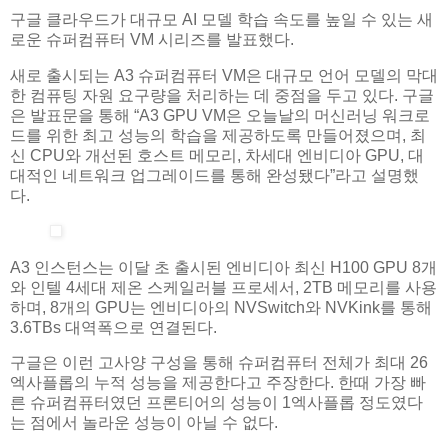
구글 클라우드가 대규모 AI 모델 학습 속도를 높일 수 있는 새
로운 슈퍼컴퓨터 VM 시리즈를 발표했다.
새로 출시되는 A3 슈퍼컴퓨터 VM은 대규모 언어 모델의 막대
한 컴퓨팅 자원 요구량을 처리하는 데 중점을 두고 있다. 구글
은 발표문을 통해 “A3 GPU VM은 오늘날의 머신러닝 워크로
드를 위한 최고 성능의 학습을 제공하도록 만들어졌으며, 최
신 CPU와 개선된 호스트 메모리, 차세대 엔비디아 GPU, 대
대적인 네트워크 업그레이드를 통해 완성됐다”라고 설명했
다.
A3 인스턴스는 이달 초 출시된 엔비디아 최신 H100 GPU 8개
와 인텔 4세대 제온 스케일러블 프로세서, 2TB 메모리를 사용
하며, 8개의 GPU는 엔비디아의 NVSwitch와 NVKink를 통해
3.6TBs 대역폭으로 연결된다.
구글은 이런 고사양 구성을 통해 슈퍼컴퓨터 전체가 최대 26
엑사플롭의 누적 성능을 제공한다고 주장한다. 한때 가장 빠
른 슈퍼컴퓨터였던 프론티어의 성능이 1엑사플롭 정도였다
는 점에서 놀라운 성능이 아닐 수 없다.