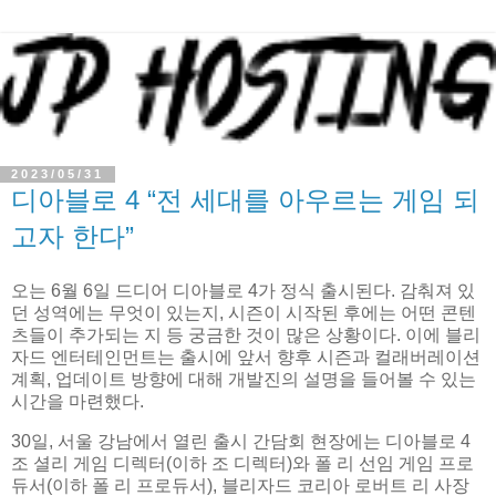
2023/05/31
디아블로 4 “전 세대를 아우르는 게임 되
고자 한다”
오는 6월 6일 드디어 디아블로 4가 정식 출시된다. 감춰져 있
던 성역에는 무엇이 있는지, 시즌이 시작된 후에는 어떤 콘텐
츠들이 추가되는 지 등 궁금한 것이 많은 상황이다. 이에 블리
자드 엔터테인먼트는 출시에 앞서 향후 시즌과 컬래버레이션
계획, 업데이트 방향에 대해 개발진의 설명을 들어볼 수 있는
시간을 마련했다.
30일, 서울 강남에서 열린 출시 간담회 현장에는 디아블로 4
조 셜리 게임 디렉터(이하 조 디렉터)와 폴 리 선임 게임 프로
듀서(이하 폴 리 프로듀서), 블리자드 코리아 로버트 리 사장