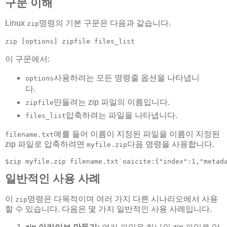
구문 이해
Linux
명령의 기본 구문은 다음과 같습니다.
zip
zip [options] zipfile files_list
이 구문에서:
사용하려는 모든 명령줄 옵션을 나타냅니
options
다.
만들려는 zip 파일의 이름입니다.
zipfile
압축하려는 파일을 나타냅니다.
files_list
예를 들어 이름이 지정된 파일을 이름이 지정된
filename.txt
zip 파일로 압축하려면
다음 명령을 사용합니다.
myfile.zip
$zip myfile.zip filename.txt​`oaicite:{"index":1,"met
일반적인 사용 사례
이
명령은 다목적이며 여러 가지 다른 시나리오에서 사용
zip
할 수 있습니다. 다음은 몇 가지 일반적인 사용 사례입니다.