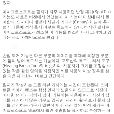
었다.
마이크로소프트는 필자가 자주 사용하던 반점 제거(Spot Fix)
기능도 새로운 버전에서 없앴는데, 이 기능이 마침내 다시 돌
아왔다. 인사이더 개발자 채널과 카나리(Canary) 채널에 추가
됐기 때문에 정식 출시 여부는 확실하지 않다. 하지만 필자는
마이크로소프트가 최소한 이 기능을 최소한 다시 고려하고 있
다는 사실 자체만으로도 반갑다.
반점 제거 기능은 다른 부분의 이미지를 복제해 특정한 부분
에 붙여 넣어 복구하는 기능이다. 포토샵의 복구 브러시 도구
(Healing Brush Tool)와 비슷하다. 사용자가 크기를 조정할 수
있는 작은 원형 영역을 지정하면 AI를 사용해 이상 징후를 찾
은 다음 제거한다. 빠르고 간단하다.
필자가 작성하는 모든 리뷰 기사에는 사진이 포함된다. 스마
트폰 카메라 렌즈는 항상 먼지에 노출되어 있으므로 사진에
미세한 먼지가 찍히기 쉽다. 리뷰하는 내용에 따라 사진의 잡
티를 제거하지 않는 경우도 있지만, 사진이 훨씬 보기 좋게 잡
티를 정리하는 경우가 일반적이다. 사진 앱의 반점 제거는 마
이크로소프트 워드에서 틀린 맞춤법을 표시하고 수정하는 작