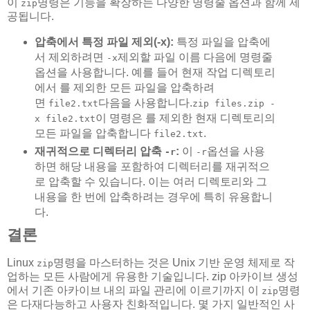
이
명령은 기능을 확장하는 다양한 명령줄 옵션과 함께 제
zip
공됩니다.
압축에서 특정 파일 제외(-x):
특정 파일을 압축에
서 제외하려면
제외할 파일 이름 다음에 명령줄
-x
옵션을 사용합니다. 예를 들어 현재 작업 디렉토리
에서 를 제외한 모든 파일을 압축하려
면
다음을 사용합니다.
file2.txt
zip files.zip -
이 명령은 를 제외한 현재 디렉토리의
x file2.txt
모든 파일을 압축합니다
.
file2.txt
재귀적으로 디렉터리 압축
:
이
옵션을 사용
-r
-r
하면 해당 내용을 포함하여 디렉터리를 재귀적으
로 압축할 수 있습니다. 이는 여러 디렉토리와 그
내용을 한 번에 압축하려는 경우에 특히 유용합니
다.
결론
Linux
명령을 마스터하는 것은 Unix 기반 운영 체제로 작
zip
업하는 모든 사람에게 유용한 기술입니다. zip 아카이브 생성
에서 기존 아카이브 내의 파일 관리에 이르기까지 이
명령
zip
은 다재다능하고 사용자 친화적입니다. 몇 가지 일반적인 사