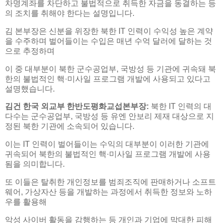
차명계좌를 차단하고 불법적으로 취득한 자금을 동결하는 등
의 조치를 취해야 한다는 설명입니다.
김 본부장은 신분을 위장한 북한 IT 인력이 수익성 높은 계약
을 수주하며 벌어들이는 수입은 매년 수억 달러에 달하는 것
으로 추정하며
이 중 대부분이 북한 군수공업부, 국방성 등 기관에 귀속돼 북
한의 불법적인 핵·미사일 프로그램 개발에 사용되고 있다고
설명했습니다.
김건 한국 외교부 한반도평화교섭본부장:
북한 IT 인력의 대
다수는 군수공업부, 국방성 등 유엔 안보리 제재 대상으로 지
정된 북한 기관에 소속되어 있습니다.
이는 IT 인력이 벌어들이는 수익의 대부분이 이러한 기관에
귀속되어 북한의 불법적인 핵·미사일 프로그램 개발에 사용
됨을 의미합니다.
또 이들은 탈취한 개인정보를 범죄조직에 판매하거나 소프트
웨어, 가상자산 등을 개발하는 과정에서 취득한 정보와 노하
우를 활용해
악성 사이버 활동을 감행하는 등 개인과 기업에 막대한 피해