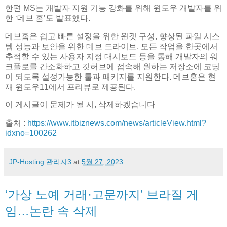
한편 MS는 개발자 지원 기능 강화를 위해 윈도우 개발자를 위
한 ‘데브 홈’도 발표했다.
데브홈은 쉽고 빠른 설정을 위한 윈겟 구성, 향상된 파일 시스
템 성능과 보안을 위한 데브 드라이브, 모든 작업을 한곳에서
추적할 수 있는 사용자 지정 대시보드 등을 통해 개발자의 워
크플로를 간소화하고 깃허브에 접속해 원하는 저장소에 코딩
이 되도록 설정가능한 툴과 패키지를 지원한다. 데브홈은 현
재 윈도우11에서 프리뷰로 제공된다.
이 게시글이 문제가 될 시, 삭제하겠습니다
출처 :
https://www.itbiznews.com/news/articleView.html?
idxno=100262
JP-Hosting 관리자3
at
5월 27, 2023
‘가상 노예 거래·고문까지’ 브라질 게
임…논란 속 삭제