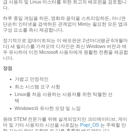
급 사용자 및 Linux 마스터를 위한 최고의 배포판을 검토합니
다.
하루 종일 게임을 하든, 영화와 음악을 스트리밍하든, 아니면
단순히 인터넷을 검색하든 관계없이 Mint는 필요한 모든 앱과
구성 요소를 즉시 제공합니다.
정기적으로 업데이트되는 이 배포판은 2년마다(평균 6개월마
다) 새 릴리스를 가져오며 디자인은 최신 Windows 버전과 매
우 유사하여 이전 Microsoft 사용자에게 원활한 전환을 제공합
니다.
장점
가볍고 안정적인
최소 시스템 요구 사항
Linux를 처음 사용하는 사용자를 위한 탁월한 선
택
Windows와 유사한 모양 및 느낌
원래 STEM 전문가를 위해 설계되었지만 크리에이티브, 게이
머 및 기타 사용자의 시선을 사로잡는
Pop!_OS
는 주목할 만
한 기능이 많이 포함된 또 다른 훌륭한 배포판입니다.