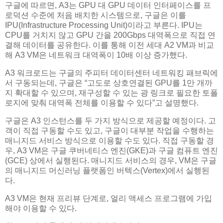
구글에 따르면, A3는 GPU 대 GPU 데이터 인터페이스를 프
로덕션 수준에 처음 배치한 시스템으로, 구글은 이를
IPU(Infrastructure Processing Unit)이라고 부른다. IPU는
CPU를 거치지 않고 GPU 간을 200Gbps 대역폭으로 직접 연
결해 데이터를 공유한다. 이를 통해 이전 세대 A2 VM과 비교
해 A3 VM은 네트워크 대역폭이 10배 이상 증가했다.
A3 워크로드는 구글의 주피터 데이터센터 네트워킹 패브릭에
서 구동되는데, 구글은 “고도로 상호연결된 GPU를 1만 개까
지 확대할 수 있으며, 재구성할 수 있는 광 링크로 필요한 토폴
로지에 맞춰 대역폭 전체를 이용할 수 있다”고 설명했다.
구글은 A3 인스턴스를 두 가지 방식으로 제공할 예정이다. 고
객이 직접 구동할 수도 있고, 구글이 대부분 작업을 수행하는
매니지드 서비스 방식으로 이용할 수도 있다. 직접 구동할 경
우, A3 VM은 구글 쿠버네티스 엔진(GKE)과 구글 컴퓨트 엔진
(GCE) 상에서 실행된다. 매니지드 서비스의 경우, VM은 구글
의 매니지드 머신러닝 플랫폼인 버텍스(Vertex)에서 실행된
다.
A3 VM은 현재 프리뷰 단계로, 얼리 액세스 프로그램에 가입
해야 이용할 수 있다.