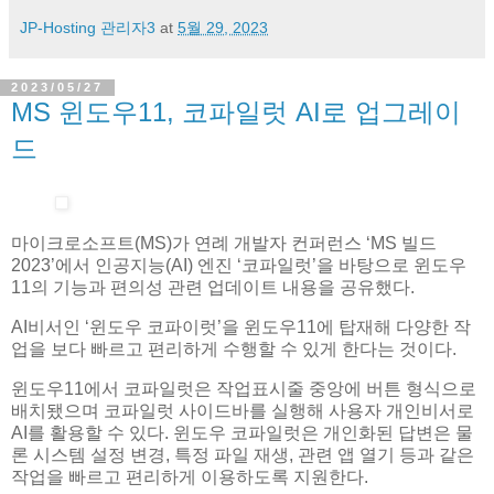
JP-Hosting 관리자3
at
5월 29, 2023
2023/05/27
MS 윈도우11, 코파일럿 AI로 업그레이
드
마이크로소프트(MS)가 연례 개발자 컨퍼런스 ‘MS 빌드
2023’에서 인공지능(AI) 엔진 ‘코파일럿’을 바탕으로 윈도우
11의 기능과 편의성 관련 업데이트 내용을 공유했다.
AI비서인 ‘윈도우 코파이럿’을 윈도우11에 탑재해 다양한 작
업을 보다 빠르고 편리하게 수행할 수 있게 한다는 것이다.
윈도우11에서 코파일럿은 작업표시줄 중앙에 버튼 형식으로
배치됐으며 코파일럿 사이드바를 실행해 사용자 개인비서로
AI를 활용할 수 있다. 윈도우 코파일럿은 개인화된 답변은 물
론 시스템 설정 변경, 특정 파일 재생, 관련 앱 열기 등과 같은
작업을 빠르고 편리하게 이용하도록 지원한다.