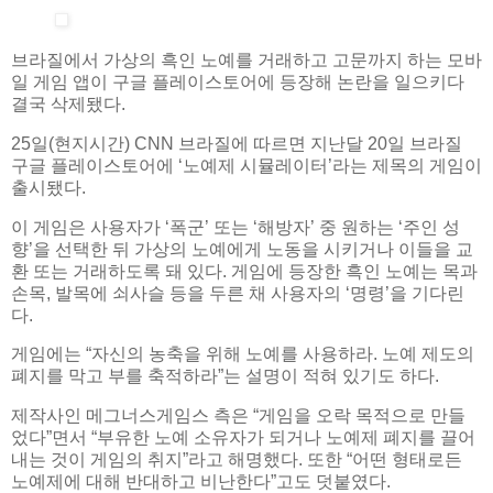
브라질에서 가상의 흑인 노예를 거래하고 고문까지 하는 모바
일 게임 앱이 구글 플레이스토어에 등장해 논란을 일으키다
결국 삭제됐다.
25일(현지시간) CNN 브라질에 따르면 지난달 20일 브라질
구글 플레이스토어에 ‘노예제 시뮬레이터’라는 제목의 게임이
출시됐다.
이 게임은 사용자가 ‘폭군’ 또는 ‘해방자’ 중 원하는 ‘주인 성
향’을 선택한 뒤 가상의 노예에게 노동을 시키거나 이들을 교
환 또는 거래하도록 돼 있다. 게임에 등장한 흑인 노예는 목과
손목, 발목에 쇠사슬 등을 두른 채 사용자의 ‘명령’을 기다린
다.
게임에는 “자신의 농축을 위해 노예를 사용하라. 노예 제도의
폐지를 막고 부를 축적하라”는 설명이 적혀 있기도 하다.
제작사인 메그너스게임스 측은 “게임을 오락 목적으로 만들
었다”면서 “부유한 노예 소유자가 되거나 노예제 폐지를 끌어
내는 것이 게임의 취지”라고 해명했다. 또한 “어떤 형태로든
노예제에 대해 반대하고 비난한다”고도 덧붙였다.