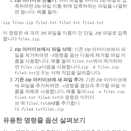
zip 아카이브 만들기:
여러 파일을 하나의 zip 파일로 압
축하려면 zip 파일 이름 뒤에 압축하려는 파일을 나열하
면 됩니다. 예를 들어:
zip files.zip file1.txt file2.txt file3.txt
이 명령은 세 개의 .txt 파일을 이름이 인 단일 .zip 파일로 압축
합니다
.
files.zip
zip 아카이브에서 파일 삭제:
기존 zip 아카이브에서 파
일을 제거하려면
명령줄 옵션 다음에 제거할 파일 이
-d
름을 사용합니다. 예를 들어
에서 제거하려
file3.txt
면
다음을 사용합니다.
files.zip
zip -d files.zip
도구는 삭제 작업을 알려줍니다.
file3.txt
기존 zip 아카이브에 새 파일 추가:
기존 zip 아카이브에
새 파일을 추가하려면
명령줄 옵션과 추가할 파일 이
-u
름을 차례로 사용합니다. 예를 들어:
zip -u files.zip
이 명령은 아카이
file3.txt file4.txt
브 에
and를 추가합니
file3.txt
다 .
file4.txt
files.zip
유용한 명령줄 옵션 살펴보기