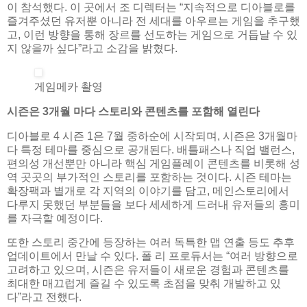
이 참석했다. 이 곳에서 조 디렉터는 “지속적으로 디아블로를
즐겨주셨던 유저뿐 아니라 전 세대를 아우르는 게임을 추구했
고, 이런 방향을 통해 장르를 선도하는 게임으로 거듭날 수 있
지 않을까 싶다”라고 소감을 밝혔다.
게임메카 촬영
시즌은 3개월 마다 스토리와 콘텐츠를 포함해 열린다
디아블로 4 시즌 1은 7월 중하순에 시작되며, 시즌은 3개월마
다 특정 테마를 중심으로 공개된다. 배틀패스나 직업 밸런스,
편의성 개선뿐만 아니라 핵심 게임플레이 콘텐츠를 비롯해 성
역 곳곳의 부가적인 스토리를 포함하는 것이다. 시즌 테마는
확장팩과 별개로 각 지역의 이야기를 담고, 메인스토리에서
다루지 못했던 부분들을 보다 세세하게 드러내 유저들의 흥미
를 자극할 예정이다.
또한 스토리 중간에 등장하는 여러 독특한 맵 연출 등도 추후
업데이트에서 만날 수 있다. 폴 리 프로듀서는 “여러 방향으로
고려하고 있으며, 시즌은 유저들이 새로운 경험과 콘텐츠를
최대한 매끄럽게 즐길 수 있도록 초점을 맞춰 개발하고 있
다”라고 전했다.