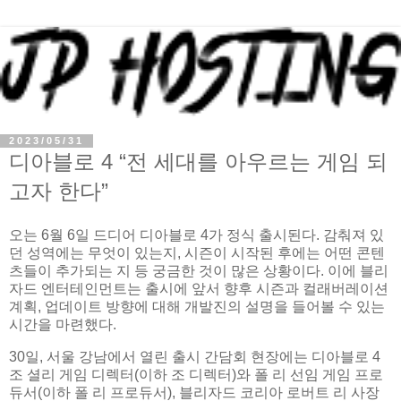
2023/05/31
디아블로 4 “전 세대를 아우르는 게임 되
고자 한다”
오는 6월 6일 드디어 디아블로 4가 정식 출시된다. 감춰져 있
던 성역에는 무엇이 있는지, 시즌이 시작된 후에는 어떤 콘텐
츠들이 추가되는 지 등 궁금한 것이 많은 상황이다. 이에 블리
자드 엔터테인먼트는 출시에 앞서 향후 시즌과 컬래버레이션
계획, 업데이트 방향에 대해 개발진의 설명을 들어볼 수 있는
시간을 마련했다.
30일, 서울 강남에서 열린 출시 간담회 현장에는 디아블로 4
조 셜리 게임 디렉터(이하 조 디렉터)와 폴 리 선임 게임 프로
듀서(이하 폴 리 프로듀서), 블리자드 코리아 로버트 리 사장