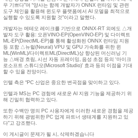
우 기쁘다”며 “양사는 함께 개발자가 ONNX 런타임 및 관련
도구 체인을 활용해 윈도우 플랫폼에서 AI 모델을 최적으로
실행할 수 있도록 지원할 것”이라고 말했다.
개발자는 메테오 레이크를 기반으로 ONNX-RT 외에도 △개
발자 도구 활용: 오픈VINO-EP(OpenVINO-EP) 및 다이렉트
ML-EP(DirectML-EP)를 통해 활성화된 ONNX 런타임 지원
등 포함 △뉴럴(Neural) VPU 및 GPU 가속화를 위한 윈
ML(WinML)/다이렉트ML(DirectML)상 향상된 머신러닝 기
능 △배경 흐림, 시선 자동 프레이밍, 음성 초점 등의 ‘마이크
로소프트 스튜디오(Microsoft Studio)’ 효과 등의 이점을 기대
할 수 있을 전망이다.
인텔 측은 “PC 산업은 중요한 변곡점을 맞이하고 있다.
인텔과 MS는 PC 경험에 새로운 AI 지원 기능을 제공하기 위
해 긴밀히 협력하고 있다.
또한 수백만 명의 PC 사용자에게 이러한 새로운 경험을 제공
하기 위해 광범위한 PC 업계 파트너 생태계를 지원하고 있
다”고 강조했다.
이 게시글이 문제가 될 시, 삭제하겠습니다