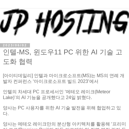
2023/06/02
인텔-MS, 윈도우11 PC 위한 AI 기술 고
도화 협력
[아이티데일리] 인텔과 마이크로소프트(MS)는 MS의 연례 개
발자 컨퍼런스 ‘마이크로소프트 빌드 2023’에서
인텔의 차세대 PC 프로세서인 ‘메테오 레이크(Meteor
Lake)’의 AI 기능을 공개했다고 24일 밝혔다.
양사는 PC 사용자를 위한 AI 기술 발전을 위해 협업하고 있
다.
양사는 메테오 레이크만의 분산형 아키텍처를 활용해 ‘프리미