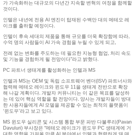
가 가속화하는 대규모의 다년간 지속할 변혁의 여정을 함께할
것이다.
인텔은 내년에 전용 AI 엔진이 탑재된 수백만 대의 메테오 레
이크를 출하할 예정이다.
인텔이 후속 세대의 제품을 통해 규모를 더욱 확장함에 따라,
수억 명의 사람들이 AI 가속 경험을 누릴 수 있게 되고,
전례 없는 변화를 주도하는 데 필요한 지능형 협업, 처리 속도
및 기능을 경험하게 될 전망이다”라고 밝혔다.
PC 파트너 생태계를 활성화하는 인텔과 MS
인텔과 MS는 OEM 및 독립 소프트웨어 벤더(ISV) 파트너사와
협력해 메테오 레이크와 윈도우 11을 생태계 전반으로 확장
해 나갈 계획이다. 개발자 커뮤니티는 이 같은 목표를 달성하
는 데 있어 핵심 역할을 할 전망이다. 양사는 개발자들이 방대
한 사용자들에게 AI 모델을 제공할 수 있는 최적의 플랫폼이
‘윈도우’라고 보고 있다.
MS 윈도우 실리콘 및 시스템 통합 부문 파반 다불루리(Pavan
Davuluri) 부사장은 “메테오 레이크가 윈도우 PC 생태계에 거
대한 영향을 가져올 만큼 AI 분야에서 인텔과 협력하게 돼 매