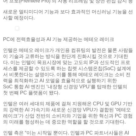
어 프로(Premiere Pro)’의 자동 리프레임 및 장면 편집 감지 등
새로운 멀티미디어 기능과 보다 효과적인 머신러닝 기능을 선
사할 예정이다.
PC에 전력효율성과 AI 기능 제공하는 메테오 레이크
인텔은 메테오 레이크가 개인용 컴퓨팅의 발전은 물론 사람들
이 기술과 교류하는 방식을 한단계 진화시킬 것으로 기대한
다. 이는 인텔이 목표시장에 맞는 고도의 IP과 선도적인 프로
세스를 제공할 수 있도록 하는 칩렛 시스템온칩(SoC) 설계에
서 비롯한다는 설명이다. 이를 통해 메테오 레이크는 소비 전
력을 최적화하고 AI 모델을 효율적으로 실행하기 위한
SoC 통합 AI 엔진인 ‘내장형 신경망 VPU’를 탑재한 인텔의
첫 번째 PC 플랫폼이 됐다.
인텔은 여러 세대의 제품에 걸쳐 지원해온 CPU 및 GPU 기반
의 강력한 AI 가속기와 새로운 신경망 VPU가 결합된 ‘메테오
레이크’가 산업 전반의 소비자와 기업을 위한 혁신과 PC 경험
의 미래를 형성하는 데 중요한 역할을 할 것으로 기대한다.
인텔 측은 “이는 시작일 뿐이다. 인텔과 PC 파트너사들은 AI