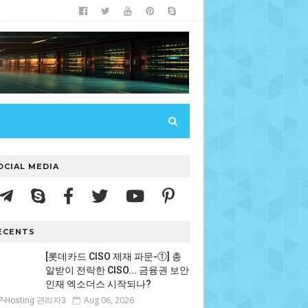
OCIAL MEDIA
ECENTS
[롯데카드 CISO 제재 파문-①] 총
알받이 전락한 CISO... 금융권 보안
인재 엑소더스 시작되나?
Aug 06, 2026
P-Hosting 관리자3