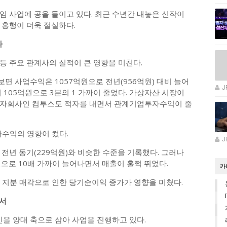
임 사업에 공을 들이고 있다. 최근 수년간 내놓은 신작이
 흥행이 더욱 절실하다.
다
등 주요 관계사의 실적이 큰 영향을 미친다.
면 사업수익은 1057억원으로 전년(956억원) 대비 늘어
J
105억원으로 3분의 1 가까이 줄었다. 가상자산 시장이
 자회사인 컴투스도 적자를 내면서 관계기업투자수익이 줄
수익의 영향이 컸다.
J
전년 동기(229억원)와 비슷한 수준을 기록했다. 그러나
으로 10배 가까이 늘어나면서 매출이 훌쩍 뛰었다.
카
 지분 매각으로 인한 당기순이익 증가가 영향을 미쳤다.
나서
 양대 축으로 삼아 사업을 진행하고 있다.