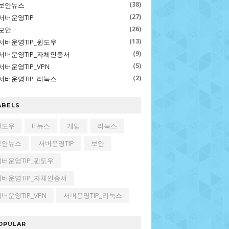
(38)
보안뉴스
(27)
서버운영TIP
(26)
보안
(13)
서버운영TIP_윈도우
(9)
서버운영TIP_자체인증서
(5)
서버운영TIP_VPN
(2)
서버운영TIP_리눅스
ABELS
윈도우
IT뉴스
게임
리눅스
보안뉴스
서버운영TIP
보안
서버운영TIP_윈도우
서버운영TIP_자체인증서
버운영TIP_VPN
서버운영TIP_리눅스
OPULAR