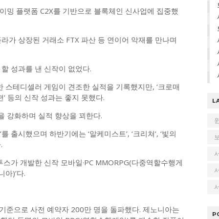
 게이밍 플랫폼 C2X를 기반으로 블록체인 신사업에 집중했
라가 상장된 거래소 FTX 파산 등 연이어 악재를 만나며
할 성과를 낸 신작이 없었다.
롯한 스테디셀러 게임이 견조한 실적을 기록했지만, ‘크로매
사편’ 등의 신작 성과는 좋지 못했다.
L
 강화하며 실적 향상을 꾀한다.
를 출시했으며 하반기에는 ‘알케미스트’, ‘크리쳐’, ‘빛의
.
투스가 개발한 신작 모바일·PC MMORPG(다중역할수행게
아)’다.
서
기준으로 사전 예약자 200만 명을 돌파했다. 제노니아는
P