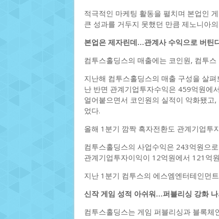
적극적인 마케팅 활동을 펼치며 본업인 게
큰 성과를 거두지 못했던 만큼 제노니아의
본업은 제자린데…관계사 수익으로 버틴
컴투스홀딩스의 매출에는 코인원, 컴투스 
지난해 컴투스홀딩스의 매출 구성을 살펴보
난 반면 관계기업투자수익은 459억원에서 
얼어붙으면서 코인원의 실적이 악화됐고,
었다.
올해 1분기 깜짝 흑자전환도 관계기업투자
컴투스홀딩스의 사업수익은 243억원으로 
관계기업투자이익이 12억원에서 121억원
지난 1분기 컴투스의 에스엠엔터테인먼트
신작 게임 성적 아쉬워…퍼블리싱 강화 
컴투스홀딩스는 게임 퍼블리싱과 블록체인을