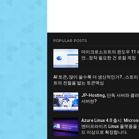
POPULAR POSTS
마이크로소프트의 윈도우 11 
언…정작 필요한 건 로컬 계정
AI 토큰, 많이 쓸수록 더 생산적인가?…스토리
트의 전철을 밟는 토큰맥싱
JP-Hosting, 단독 서버와 
서버란?
Azure Linux 4.0 출시: Micro
엔터프라이즈 Linux 플랫폼을
드 이상으로 확장합니다.