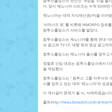
컴투스홀딩스의 전신인 ‘게임빌’ 시절 출
다. 당시 제노니아 시리즈는 누적 6300
제노니아는 대작 지식재산권(IP)을 이어
‘서머너즈 워’ 를 비롯해 MMORPG 장
컴투스홀딩스가 서비스를 맡았다.
컴투스홀딩스는 제노니아를 통해 연내 10
브 광고와 TV CF, 대형 옥외 영상 광고
컴투스홀딩스는 제노니아 출시를 앞두고 
정철호 신임 대표는 컴투스홀딩스에서 다
을 역임했다.
컴투스홀딩스는 ” 컴투스 그룹 지주사의 
시를 앞두고 있는 대작 ‘제노니아’의 성공
이 게시글이 문제가 될 시, 삭제하겠습니
출처:
http://news.bizwatch.co.kr/articl