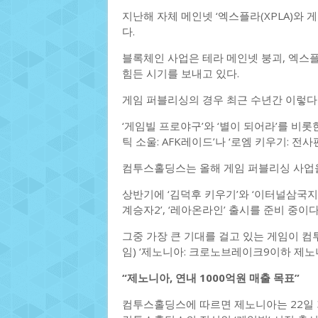
지난해 자체 메인넷 ‘엑스플라(XPLA)와
다.
블록체인 사업은 테라 메인넷 붕괴, 엑스플
힘든 시기를 보내고 있다.
게임 퍼블리싱의 경우 최근 수년간 이렇다 
‘게임빌 프로야구’와 ‘별이 되어라’를 비
틱 소울: AFK레이드’나 ‘로엠 키우기: 전
컴투스홀딩스는 올해 게임 퍼블리싱 사업을
상반기에 ‘김덕후 키우기’와 ‘이터널삼국지’
계승자2’, ‘레아온라인’ 출시를 준비 중이다
그중 가장 큰 기대를 걸고 있는 게임이 컴
임) ‘제노니아: 크로노브레이크9이하 제노니
“제노니아, 연내 1000억원 매출 목표”
컴투스홀딩스에 따르면 제노니아는 22일 