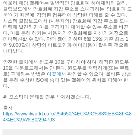
아울러 해당 맬웨어는 일반적인 암호화폐 하이재커와 달리,
클립보드에서 암호화폐 지갑 주소를 스니핑하는 ‘암호화폐 도
둑’이기 때문에, 감염된 컴퓨터에 상당한 피해를 줄 수 있다.
시스템 클립보드에서 (사용자의) 암호화폐 지갑 주소를 모니
터링해 발견하면 이를 공격자가 제어할 수 있는 주소로 바꾼
다. 이를 통해 해커는 사용자의 암호화폐를 자신의 계정으로
리디렉션할 수 있다. 닥터 웹에 의하면 6월 13일 기준 최소 1
만 9,000달러 상당의 비트코인과 이더리움이 탈취된 것으로
나타났다.
안전한 출처에서 윈도우 10을 구매해야 하며, 해적판 윈도우
10을 다운로드해서는 안 된다. 윈도우를 저렴하게(또는 무료
로) 구매하는 방법은
이곳에서
확인할 수 있으며, 올바른 방법
을 통해 수상한 ISO에 숨어 있는 맬웨어의 위험을 피해야 한
다.
위 포스팅이 문제될 경우 삭제하겠습니다.
출처 :
https://www.itworld.co.kr/t/54650/%EC%9C%88%EB%8F%8
4%EC%9A%B0/294793