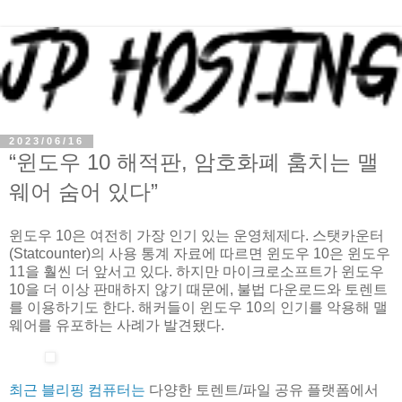
2023/06/16
“윈도우 10 해적판, 암호화폐 훔치는 맬
웨어 숨어 있다”
윈도우 10은 여전히 가장 인기 있는 운영체제다. 스탯카운터
(Statcounter)의 사용 통계 자료에 따르면 윈도우 10은 윈도우
11을 훨씬 더 앞서고 있다. 하지만 마이크로소프트가 윈도우
10을 더 이상 판매하지 않기 때문에, 불법 다운로드와 토렌트
를 이용하기도 한다. 해커들이 윈도우 10의 인기를 악용해 맬
웨어를 유포하는 사례가 발견됐다.
최근 블리핑 컴퓨터는
다양한 토렌트/파일 공유 플랫폼에서