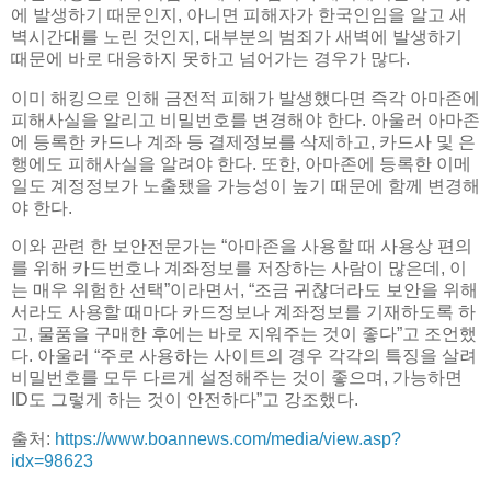
에 발생하기 때문인지, 아니면 피해자가 한국인임을 알고 새
벽시간대를 노린 것인지, 대부분의 범죄가 새벽에 발생하기
때문에 바로 대응하지 못하고 넘어가는 경우가 많다.
이미 해킹으로 인해 금전적 피해가 발생했다면 즉각 아마존에
피해사실을 알리고 비밀번호를 변경해야 한다. 아울러 아마존
에 등록한 카드나 계좌 등 결제정보를 삭제하고, 카드사 및 은
행에도 피해사실을 알려야 한다. 또한, 아마존에 등록한 이메
일도 계정정보가 노출됐을 가능성이 높기 때문에 함께 변경해
야 한다.
이와 관련 한 보안전문가는 “아마존을 사용할 때 사용상 편의
를 위해 카드번호나 계좌정보를 저장하는 사람이 많은데, 이
는 매우 위험한 선택”이라면서, “조금 귀찮더라도 보안을 위해
서라도 사용할 때마다 카드정보나 계좌정보를 기재하도록 하
고, 물품을 구매한 후에는 바로 지워주는 것이 좋다”고 조언했
다. 아울러 “주로 사용하는 사이트의 경우 각각의 특징을 살려
비밀번호를 모두 다르게 설정해주는 것이 좋으며, 가능하면
ID도 그렇게 하는 것이 안전하다”고 강조했다.
출처:
https://www.boannews.com/media/view.asp?
idx=98623