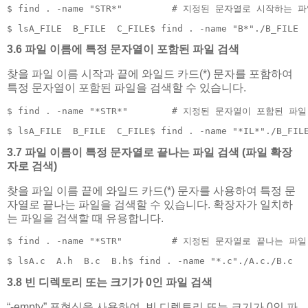
$ find . -name "STR*"         # 지정된 문자열로 시작하는 
$ lsA_FILE  B_FILE  C_FILE$ find . -name "B*"./B_FILE
3.6 파일 이름에 특정 문자열이 포함된 파일 검색
찾을 파일 이름 시작과 끝에 와일드 카드(*) 문자를 포함하여
특정 문자열이 포함된 파일을 검색할 수 있습니다.
$ find . -name "*STR*"        # 지정된 문자열이 포함된 파
$ lsA_FILE  B_FILE  C_FILE$ find . -name "*IL*"./B_FIL
3.7 파일 이름이 특정 문자열로 끝나는 파일 검색 (파일 확장
자로 검색)
찾을 파일 이름 끝에 와일드 카드(*) 문자를 사용하여 특정 문
자열로 끝나는 파일을 검색할 수 있습니다. 확장자가 일치하
는 파일을 검색할 때 유용합니다.
$ find . -name "*STR"         # 지정된 문자열로 끝나는 파
$ lsA.c  A.h  B.c  B.h$ find . -name "*.c"./A.c./B.c
3.8 빈 디렉토리 또는 크기가 0인 파일 검색
“-empty” 표현식을 사용하여, 빈 디렉토리 또는 크기가 0인 파