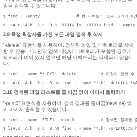
일을 검색할 수 있습니다.
$ find . -empty               # 빈 디렉토리 또는 크기가 
$ lsA.c  A.h  B.c  B.h  DIR1$ ls ./DIR1$ find . -empty
3.9 특정 확장자를 가진 모든 파일 검색 후 삭제
“-delete” 표현식을 사용하여, 검색된 파일 및 디렉토리를 삭제
할 수 있습니다. 만약 검색 대상에 디렉토리가 포함된 경우, 디
렉토리가 비어 있지 않으면 해당 디렉토리는 삭제되지 않습니
다.
$ find . -name "*.EXT" -delete          # 확장자 검색 
$ lsA.c  A.h  B.c  B.h$ find . -name "*.h" -delete$ ls
3.10 검색된 파일 리스트를 줄 바꿈 없이 이어서 출력하기
“-print0” 표현식을 사용하여, 검색 결과를 줄바꿈(newline) 없
이 이어서 출력할 수 있습니다.
$ find . -name [FILE] -print0           # 검색된 결
$ lsA.c  A.h  B.c  B.h$ find . -name "*.h" -print0./B.