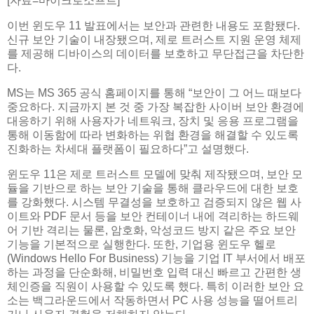
[자료=마이크로소프트]
이번 윈도우 11 발표에서는 보안과 관련한 내용도 포함됐다.
신규 보안 기술이 내장됐으며, 제로 트러스트 지원 운영 체제
를 제공해 디바이스의 데이터를 보호하고 무단접근을 차단한
다.
MS는 MS 365 공식 홈페이지를 통해 “보안이 그 어느 때보다
중요하다. 지금까지 본 것 중 가장 복잡한 사이버 보안 환경에
대응하기 위해 사용자가 네트워크, 장치 및 응용 프로그램을
통해 이동함에 따라 변화하는 위협 환경을 해결할 수 있도록
진화하는 차세대 플랫폼이 필요하다”고 설명했다.
윈도우 11은 제로 트러스트 모델에 맞춰 제작됐으며, 보안 모
듈을 기반으로 하는 보안 기술을 통해 클라우드에 대한 보호
를 강화했다. 시스템 무결성을 보호하고 검증되지 않은 웹 사
이트와 PDF 문서 등을 보안 컨테이너 내에 격리하는 하드웨
어 기반 격리는 물론, 암호화, 악성코드 방지 같은 주요 보안
기능을 기본적으로 실행한다. 또한, 기업용 윈도우 헬로
(Windows Hello For Business) 기능을 기업 IT 부서에서 배포
하는 과정을 단순화해, 비밀번호 입력 대신 빠르고 간편한 생
체인증을 직원이 사용할 수 있도록 했다. 특히 이러한 보안 요
소는 백그라운드에서 작동하면서 PC 사용 성능을 떨어트리