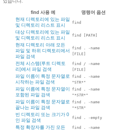
있습니다.
find 사용 예
명령어 옵션
현재 디렉토리에 있는 파일
find
및 디렉토리 리스트 표시
대상 디렉토리에 있는 파일
find [PATH]
및 디렉토리 리스트 표시
현재 디렉토리 아래 모든
find . -name
파일 및 하위 디렉토리에서
[FILE]
파일 검색
전체 시스템(루트 디렉토
find / -name
리)에서 파일 검색
[FILE]
파일 이름이 특정 문자열로
find . -name
시작하는 파일 검색
"STR*"
파일 이름에 특정 문자열이
find . -name
포함된 파일 검색
"*
STR*
"
파일 이름이 특정 문자열로
find . -name
끝나는 파일 검색
"*STR"
빈 디렉토리 또는 크기가 0
find . -empty
인 파일 검색
특정 확장자를 가진 모든
find . -name