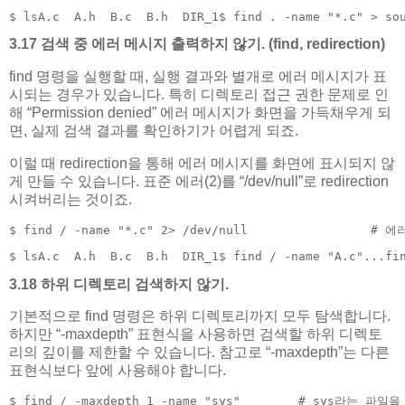
$ lsA.c  A.h  B.c  B.h  DIR_1$ find . -name "*.c" > so
3.17 검색 중 에러 메시지 출력하지 않기. (find, redirection)
find 명령을 실행할 때, 실행 결과와 별개로 에러 메시지가 표
시되는 경우가 있습니다. 특히 디렉토리 접근 권한 문제로 인
해 “Permission denied” 에러 메시지가 화면을 가득채우게 되
면, 실제 검색 결과를 확인하기가 어렵게 되죠.
이럴 때 redirection을 통해 에러 메시지를 화면에 표시되지 않
게 만들 수 있습니다. 표준 에러(2)를 “/dev/null”로 redirection
시켜버리는 것이죠.
$ find / -name "*.c" 2> /dev/null                
$ lsA.c  A.h  B.c  B.h  DIR_1$ find / -name "A.c"...fi
3.18 하위 디렉토리 검색하지 않기.
기본적으로 find 명령은 하위 디렉토리까지 모두 탐색합니다.
하지만 “-maxdepth” 표현식을 사용하면 검색할 하위 디렉토
리의 깊이를 제한할 수 있습니다. 참고로 “-maxdepth”는 다른
표현식보다 앞에 사용해야 합니다.
$ find / -maxdepth 1 -name "sys"        # sys라는