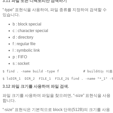
3.11 파일 또는 디렉토리만 검색하기
“-type” 표현식을 사용하여, 파일 종류를 지정하여 검색할 수
있습니다.
b : block special
c : character special
d : directory
f : regular file
l : symbolic link
p : FIFO
s : socket
$ find . -name build -type f            # build라는
$ lsDIR_1  DIR_2  FILE_1  FILE_2$ find . -name "*_1" -
3.12 파일 크기를 사용하여 파일 검색.
파일 크기를 사용하여 파일을 찾으려면, “-size” 표현식을 사용
합니다.
“-size” 표현식은 기본적으로 block 단위(512B)의 크기를 사용