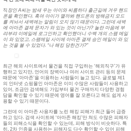
직
장인 A씨는 밤새 우는 아이와 씨름하다 출근길에 겨우 핸드
폰을 확인했다. 혹여 아이가 깰까봐 핸드폰의 방해금지 모드
를 켜놔서 새벽에는 알림이 오지 않기 때문이다. 그런데 새벽
에 아마존 결제 문자가 와 있는 것이 아닌가? 놀란 마음에 부
랴부랴 이메일에 로그인하고 확인했더니 수백 개의 스팸 메일
이 와 있었고, 스팸메일 사이에 아마존 결제 승인 메일이 와 있
는 것을 볼 수 있었다. “나 해킹 당한건가?”
최근 해외 사이트에서 물건을 직접 구입하는 ‘해외직구’가 유
행하고 있지만, 언어의 장벽이나 여러 사이트 관리 등의 문제
때문에 ‘아마존’을 이용하는 사람들이 늘고 있다. 글로벌 제1
의 인터넷 쇼핑몰인 아마존은 이미 수많은 사람들이 사용하고
있어, 조금만 검색해도 가입부터 물건 구매까지 다양한 경험
담을 확인할 수 있기 때문에 영어를 잘 모른다고 해도 쉽게 사
용할 수 있기 때문이다.
그런데 이 아마존 사용자를 노린 해킹 피해가 최근 들어 급증
하고 있다. 검색 사이트에 ‘아마존 해킹’만 쳐도 수많은 피해자
들의 피해소식을 확인할 수 있는데, 피해 방식이 비슷하다. 특
히, 2차 인증을 사용하는 피해자도 다수 확인할 수 있어 피해