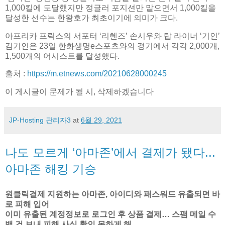
1,000킬에 도달했지만 정글러 포지션만 맡으면서 1,000킬을
달성한 선수는 한왕호가 최초이기에 의미가 크다.
아프리카 프릭스의 서포터 ‘리헨즈’ 손시우와 탑 라이너 ‘기인’
김기인은 23일 한화생명e스포츠와의 경기에서 각각 2,000개,
1,500개의 어시스트를 달성했다.
출처 :
https://m.etnews.com/20210628000245
이 게시글이 문제가 될 시, 삭제하겠습니다
JP-Hosting 관리자3
at
6월 29, 2021
나도 모르게 ‘아마존’에서 결제가 됐다...
아마존 해킹 기승
원클릭결제 지원하는 아마존, 아이디와 패스워드 유출되면 바
로 피해 입어
이미 유출된 계정정보로 로그인 후 상품 결제… 스팸 메일 수
백 건 보내 피해 사실 확인 못하게 해