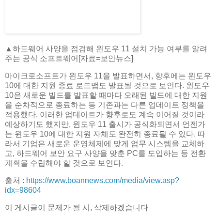
▲하드웨어 사양을 점검해 윈도우 11 설치 가능 여부를 알려
주는 공식 소프트웨어[자료=보안뉴스]
마이크로소프트가 윈도우 11을 발표하면서, 향후에는 윈도우
10에 대한 지원 종료 로드맵도 발표될 것으로 보인다. 윈도우
10은 새로운 빌드를 발표할 때마다 오래된 빌드에 대한 지원
을 순차적으로 종료하는 등 기존과는 다른 업데이트 정책을
적용했다. 이러한 업데이트가 향후로도 계속 이어질 것이라
예상하기도 했지만, 윈도우 11 출시가 공식화되면서 언젠가
는 윈도우 10에 대한 지원 자체도 완전히 종료될 수 있다. 따
라서 기업은 새로운 운영체제에 맞게 업무 시스템을 교체하
고, 하드웨어 보안 요구 사양을 맞춘 PC를 도입하는 등 전환
계획을 수립해야 할 것으로 보인다.
출처 :
https://www.boannews.com/media/view.asp?
idx=98604
이 게시글이 문제가 될 시, 삭제하겠습니다