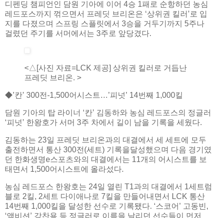
디펜딩 챔피언인 담원 기아에 이어 4승 1패로 순항하던 농심
레드포스까지 꺾으면서 프레딧 브리온은 ‘상위권 킬러’로 입
지를 다졌으며 스프링 스플릿에서 3승을 거두기까지 5주나
걸렸던 주기를 서머에서는 3주로 앞당겼다.
<△[사진 자료=LCK 제공] 상위권 킬러로 거듭난
프레딧 브리온. >
◆’칸’ 300전-1,500어시스트…’피넛’ 14번째 1,000킬
담원 기아의 탑 라이너 ‘칸’ 김동하와 농심 레드포스의 정글러
‘피넛’ 한왕호가 서머 3주 차에서 길이 남을 기록을 세웠다.
김동하는 23일 프레딧 브리온과의 대결에서 세 세트에 모두
출전하면서 통산 300전(세트) 기록을달성했으며 다음 경기였
던 한화생명e스포츠와의 대결에서는 11개의 어시스트를 보
태면서 1,500어시스트에 올라섰다.
농심 레드포스 한왕호는 24일 열린 T1과의 대결에서 1세트럼
블로 2킬, 2세트 다이애나로 7킬을 만들어내면서 LCK 통산
14번째 1,000킬을 달성한 선수로 기록됐다. ‘스코어’ 고동빈,
‘앰비션’ 강찬용 등 정글러로 이름을 날리던 선수들이 먼저