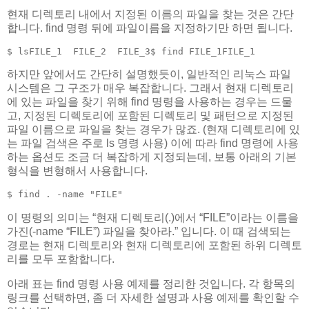
현재 디렉토리 내에서 지정된 이름의 파일을 찾는 것은 간단
합니다. find 명령 뒤에 파일이름을 지정하기만 하면 됩니다.
$ lsFILE_1  FILE_2  FILE_3$ find FILE_1FILE_1
하지만 앞에서도 간단히 설명했듯이, 일반적인 리눅스 파일
시스템은 그 구조가 매우 복잡합니다. 그래서 현재 디렉토리
에 있는 파일을 찾기 위해 find 명령을 사용하는 경우는 드물
고, 지정된 디렉토리에 포함된 디렉토리 및 패턴으로 지정된
파일 이름으로 파일을 찾는 경우가 많죠. (현재 디렉토리에 있
는 파일 검색은 주로 ls 명령 사용) 이에 따라 find 명령에 사용
하는 옵션도 조금 더 복잡하게 지정되는데, 보통 아래의 기본
형식을 변형해서 사용합니다.
$ find . -name "FILE"
이 명령의 의미는 “현재 디렉토리(.)에서 “FILE”이라는 이름을
가진(-name “FILE”) 파일을 찾아라.” 입니다. 이 때 검색되는
경로는 현재 디렉토리와 현재 디렉토리에 포함된 하위 디렉토
리를 모두 포함합니다.
아래 표는 find 명령 사용 예제를 정리한 것입니다. 각 항목의
링크를 선택하면, 좀 더 자세한 설명과 사용 예제를 확인할 수