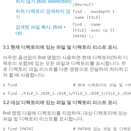
하지 않기 (find, redirection)
/dev/null
하위 디렉토리 검색하지 않
find . -maxdepth 1
기
-name [FILE]
find . -name
검색된 파일 복사. (find +
[FILE] -exec cp {}
cp)
[PATH] \;
3.1 현재 디렉토리에 있는 파일 및 디렉토리 리스트 표시.
아무런 옵션없이 find 명령만 사용하면 현재 디렉토리(하위 디
렉토리 포함)에 있는 모든 파일과 디렉토리를 표시합니다. 주
로 디렉토리 파일 리스트를 다른 명령으로 전달하여 처리하고
자 할 때 사용합니다.
$ find                        # 현재 디렉토리의 파일 및
$ find../FILE_1./DIR_1./DIR_1/FILE_1./DIR_1/FILE_2./DI
3.2 대상 디렉토리에 있는 파일 및 디렉토리 리스트 표시.
find 명령 다음에 디렉토리를 지정하여, 대상 디렉토리에 있는
파일 및 디렉토리 리스트를 표시합니다.
$ find [PATH]                 # PATH에 있는 파일 및 디