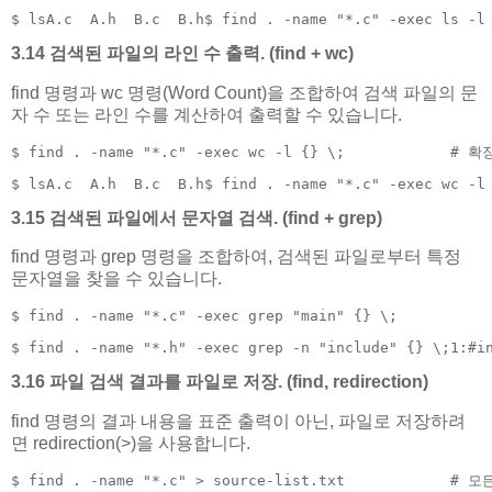
$ lsA.c  A.h  B.c  B.h$ find . -name "*.c" -exec ls -l
3.14 검색된 파일의 라인 수 출력. (find + wc)
find 명령과 wc 명령(Word Count)을 조합하여 검색 파일의 문
자 수 또는 라인 수를 계산하여 출력할 수 있습니다.
$ find . -name "*.c" -exec wc -l {} \;           
$ lsA.c  A.h  B.c  B.h$ find . -name "*.c" -exec wc -l
3.15 검색된 파일에서 문자열 검색. (find + grep)
find 명령과 grep 명령을 조합하여, 검색된 파일로부터 특정
문자열을 찾을 수 있습니다.
$ find . -name "*.c" -exec grep "main" {} \;      
$ find . -name "*.h" -exec grep -n "include" {} \;1:#i
3.16 파일 검색 결과를 파일로 저장. (find, redirection)
find 명령의 결과 내용을 표준 출력이 아닌, 파일로 저장하려
면 redirection(>)을 사용합니다.
$ find . -name "*.c" > source-list.txt            