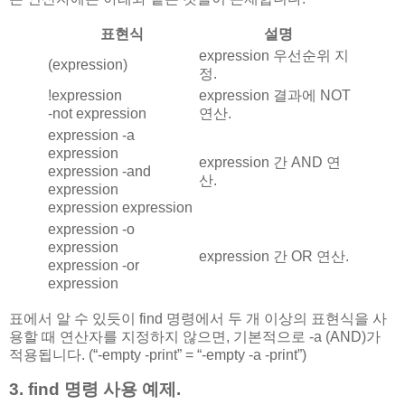
표현식
설명
expression 우선순위 지
(expression)
정.
!expression
expression 결과에 NOT
-not expression
연산.
expression -a
expression
expression 간 AND 연
expression -and
산.
expression
expression expression
expression -o
expression
expression 간 OR 연산.
expression -or
expression
표에서 알 수 있듯이 find 명령에서 두 개 이상의 표현식을 사
용할 때 연산자를 지정하지 않으면, 기본적으로 -a (AND)가
적용됩니다. (“-empty -print” = “-empty -a -print”)
3. find 명령 사용 예제.