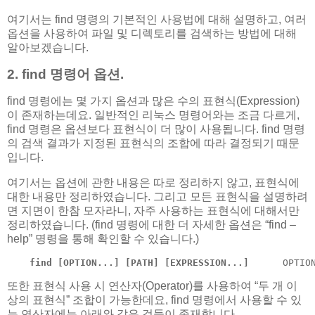
여기서는 find 명령의 기본적인 사용법에 대해 설명하고, 여러
옵션을 사용하여 파일 및 디렉토리를 검색하는 방법에 대해
알아보겠습니다.
2. find 명령어 옵션.
find 명령에는 몇 가지 옵션과 많은 수의 표현식(Expression)
이 존재하는데요. 일반적인 리눅스 명령어와는 조금 다르게,
find 명령은 옵션보다 표현식이 더 많이 사용됩니다. find 명령
의 검색 결과가 지정된 표현식의 조합에 따라 결정되기 때문
입니다.
여기서는 옵션에 관한 내용은 따로 정리하지 않고, 표현식에
대한 내용만 정리하였습니다. 그리고 모든 표현식을 설명하려
면 지면이 한참 모자라니, 자주 사용하는 표현식에 대해서만
정리하였습니다. (find 명령에 대한 더 자세한 옵션은 “find –
help” 명령을 통해 확인할 수 있습니다.)
find [OPTION...] [PATH] [EXPRESSION...]
      OPT
또한 표현식 사용 시 연산자(Operator)를 사용하여 “두 개 이
상의 표현식” 조합이 가능한데요, find 명령에서 사용할 수 있
는 연산자에는 아래와 같은 것들이 존재합니다.