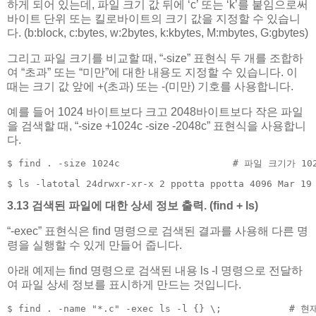
하게 되어 있는데, 파일 크기 값 뒤에 ‘c’ 또는 ‘k’를 붙임으로써
바이트 단위 또는 킬로바이트의 크기 값을 지정할 수 있습니
다. (b:block, c:bytes, w:2bytes, k:kbytes, M:mbytes, G:gbytes)
그리고 파일 크기를 비교할 때, “-size” 표현식 두 개를 조합하
여 “초과” 또는 “미만”에 대한 내용도 지정할 수 있습니다. 이
때는 크기 값 앞에 +(초과) 또는 -(미만) 기호를 사용합니다.
예를 들어 1024 바이트보다 크고 2048바이트보다 작은 파일
을 검색할 때, “-size +1024c -size -2048c” 표현식을 사용합니
다.
$ find . -size 1024c                    # 파일 크기
$ ls -latotal 24drwxr-xr-x 2 ppotta ppotta 4096 Mar 19
3.13 검색된 파일에 대한 상세 정보 출력. (find + ls)
“-exec” 표현식은 find 명령으로 검색된 결과를 사용해 다른 명
령을 실행할 수 있게 만들어 줍니다.
아래 예제는 find 명령으로 검색된 내용 ls -l 명령으로 전달하
여 파일 상세 정보를 표시하게 만드는 것입니다.
$ find . -name "*.c" -exec ls -l {} \;         