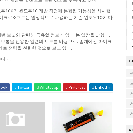
우10X가 윈도우10 개발 작업에 통합될 가능성을 시사했
 “마이크로소프트는 일상적으로 사용하는 기존 윈도우10에 다
번 보도와 관련해 공유할 정보가 없다”는 입장을 밝혔다.
정보통을 인용한 일련의 보도를 바탕으로, 업계에선 마이크
로 전략을 선회한 것으로 보고 있다.
니다.
L
book
Twitter
Whatsapp
Pinterest
Linkedin
서
P