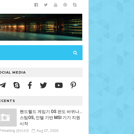
OCIAL MEDIA
ECENTS
핸드헬드 게임기 OS 판도 바뀌나…
스팀OS, 인텔 기반 MSI 기기 지원
시작
Aug 07, 2026
P-Hosting 관리자3