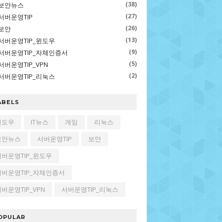
(38)
보안뉴스
(27)
서버운영TIP
(26)
보안
(13)
서버운영TIP_윈도우
(9)
서버운영TIP_자체인증서
(5)
서버운영TIP_VPN
(2)
서버운영TIP_리눅스
ABELS
윈도우
IT뉴스
게임
리눅스
보안뉴스
서버운영TIP
보안
서버운영TIP_윈도우
서버운영TIP_자체인증서
버운영TIP_VPN
서버운영TIP_리눅스
OPULAR