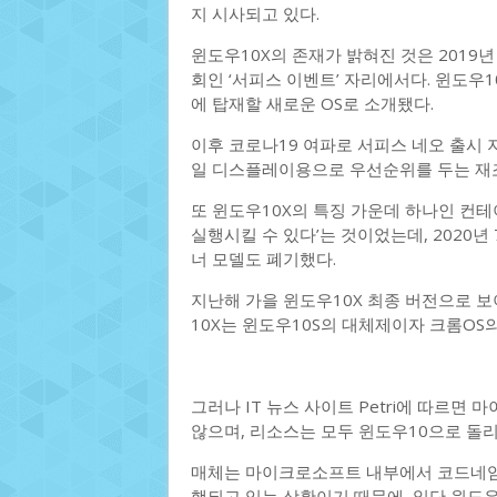
지 시사되고 있다.
윈도우10X의 존재가 밝혀진 것은 2019
회인 ‘서피스 이벤트’ 자리에서다. 윈도우10
에 탑재할 새로운 OS로 소개됐다.
이후 코로나19 여파로 서피스 네오 출시 
일 디스플레이용으로 우선순위를 두는 재
또 윈도우10X의 특징 가운데 하나인 컨테
실행시킬 수 있다’는 것이었는데, 2020
너 모델도 폐기했다.
지난해 가을 윈도우10X 최종 버전으로 보
10X는 윈도우10S의 대체제이자 크롬OS
그러나 IT 뉴스 사이트 Petri에 따르면
않으며, 리소스는 모두 윈도우10으로 돌리
매체는 마이크로소프트 내부에서 코드네임 ‘선 
행되고 있는 상황이기 때문에, 일단 윈도우