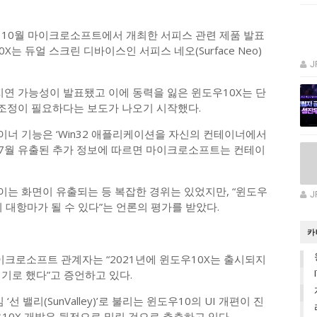
년 10월 마이크로소프트에서 개최한 서피스 관련 제품 발표
X는 듀얼 스크린 디바이스인 서피스 네오(Surface Neo)
J
지연 가능성이 발표됐고 이에 동력을 잃은 윈도우10X는 단
조정이 필요하다는 보도가 나오기 시작했다.
이너 기능은 ‘Win32 애플리케이션을 자신의 컨테이너에서
년 7월 유출된 추가 정보에 따르면 마이크로소프트는 컨테이
이는 화면이 유출되는 등 복잡한 경위는 있었지만, “윈도우
J
의 대항마가 될 수 있다”는 언론의 평가를 받았다.
카
 마이크로소프트 관계자는 “2021년에 윈도우10X는 출시되지
기로 했다”고 증언하고 있다.
밸리(SunValley)’로 불리는 윈도우10의 UI 개편이 진
10X 개발은 뒷전으로 밀린 것으로 추측하고 있다.