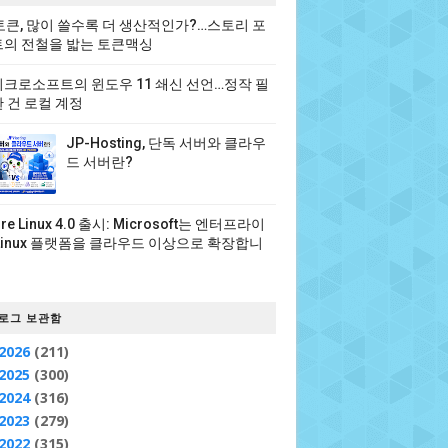
 토큰, 많이 쓸수록 더 생산적인가?…스토리 포
의 전철을 밟는 토큰맥싱
크로소프트의 윈도우 11 쇄신 선언…정작 필
 건 로컬 계정
JP-Hosting, 단독 서버와 클라우
드 서버란?
ure Linux 4.0 출시: Microsoft는 엔터프라이
Linux 플랫폼을 클라우드 이상으로 확장합니
로그 보관함
2026
(211)
2025
(300)
2024
(316)
2023
(279)
2022
(315)