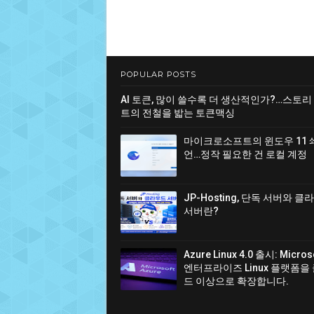
POPULAR POSTS
AI 토큰, 많이 쓸수록 더 생산적인가?…스토리
트의 전철을 밟는 토큰맥싱
마이크로소프트의 윈도우 11 
언…정작 필요한 건 로컬 계정
JP-Hosting, 단독 서버와 
서버란?
Azure Linux 4.0 출시: Micro
엔터프라이즈 Linux 플랫폼을
드 이상으로 확장합니다.