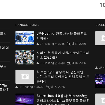
1
RANDOM POSTS
RECEN
 포인
JP-Hosting, 단독 서버와 클라우드
서버란?
Jul 17, 2026
JP-Hosting 관리자5
쇄신 선
시리즈 첫 한국어 지원, 프로야구스피
리츠 2026 출시
Jul 16, 2026
JP-Hosting 관리자3
클라우드
JP-
AI 토큰, 많이 쓸수록 더 생산적인
가?…스토리 포인트의 전철을 밟는 토
큰맥싱
soft는
Jul 15, 2026
JP-Hosting 관리자3
 클라우
Azure Linux 4.0 출시: Microsoft는
엔터프라이즈 Linux 플랫폼을 클라우