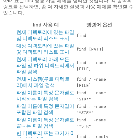
아래 표는 find 명령 사용 예제를 정리한 것입니다. 각 항목의
링크를 선택하면, 좀 더 자세한 설명과 사용 예제를 확인할 수
있습니다.
find 사용 예
명령어 옵션
현재 디렉토리에 있는 파일
find
및 디렉토리 리스트 표시
대상 디렉토리에 있는 파일
find [PATH]
및 디렉토리 리스트 표시
현재 디렉토리 아래 모든
find . -name
파일 및 하위 디렉토리에서
[FILE]
파일 검색
전체 시스템(루트 디렉토
find / -name
리)에서 파일 검색
[FILE]
파일 이름이 특정 문자열로
find . -name
시작하는 파일 검색
"STR*"
파일 이름에 특정 문자열이
find . -name
포함된 파일 검색
"*
STR*
"
파일 이름이 특정 문자열로
find . -name
끝나는 파일 검색
"*STR"
빈 디렉토리 또는 크기가 0
find . -empty