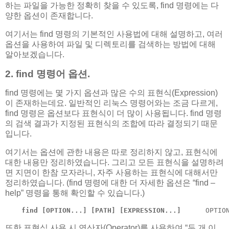
하는 파일을 가능한 정확히 찾을 수 있도록, find 명령에는 다
양한 옵션이 존재합니다.
여기서는 find 명령의 기본적인 사용법에 대해 설명하고, 여러
옵션을 사용하여 파일 및 디렉토리를 검색하는 방법에 대해
알아보겠습니다.
2. find 명령어 옵션.
find 명령에는 몇 가지 옵션과 많은 수의 표현식(Expression)
이 존재하는데요. 일반적인 리눅스 명령어와는 조금 다르게,
find 명령은 옵션보다 표현식이 더 많이 사용됩니다. find 명령
의 검색 결과가 지정된 표현식의 조합에 따라 결정되기 때문
입니다.
여기서는 옵션에 관한 내용은 따로 정리하지 않고, 표현식에
대한 내용만 정리하였습니다. 그리고 모든 표현식을 설명하려
면 지면이 한참 모자라니, 자주 사용하는 표현식에 대해서만
정리하였습니다. (find 명령에 대한 더 자세한 옵션은 “find –
help” 명령을 통해 확인할 수 있습니다.)
find [OPTION...] [PATH] [EXPRESSION...]
      OPT
또한 표현식 사용 시 연산자(Operator)를 사용하여 “두 개 이