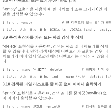
3.8 빈 디렉토리 또는 크기가 0인 파일 검색
“-empty” 표현식을 사용하여, 빈 디렉토리 또는 크기가 0인 파
일을 검색할 수 있습니다.
$ find . -empty               # 빈 디렉토리 또는 크기가 
$ lsA.c  A.h  B.c  B.h  DIR1$ ls ./DIR1$ find . -empty
3.9 특정 확장자를 가진 모든 파일 검색 후 삭제
“-delete” 표현식을 사용하여, 검색된 파일 및 디렉토리를 삭제
할 수 있습니다. 만약 검색 대상에 디렉토리가 포함된 경우, 디
렉토리가 비어 있지 않으면 해당 디렉토리는 삭제되지 않습니
다.
$ find . -name "*.EXT" -delete          # 확장자 검색 
$ lsA.c  A.h  B.c  B.h$ find . -name "*.h" -delete$ ls
3.10 검색된 파일 리스트를 줄 바꿈 없이 이어서 출력하기
“-print0” 표현식을 사용하여, 검색 결과를 줄바꿈(newline) 없
이 이어서 출력할 수 있습니다.
$ find . -name [FILE] -print0           # 검색된 결