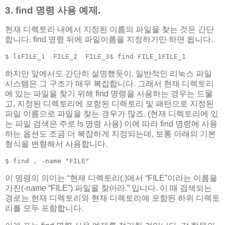
3. find 명령 사용 예제.
현재 디렉토리 내에서 지정된 이름의 파일을 찾는 것은 간단
합니다. find 명령 뒤에 파일이름을 지정하기만 하면 됩니다.
$ lsFILE_1  FILE_2  FILE_3$ find FILE_1FILE_1
하지만 앞에서도 간단히 설명했듯이, 일반적인 리눅스 파일
시스템은 그 구조가 매우 복잡합니다. 그래서 현재 디렉토리
에 있는 파일을 찾기 위해 find 명령을 사용하는 경우는 드물
고, 지정된 디렉토리에 포함된 디렉토리 및 패턴으로 지정된
파일 이름으로 파일을 찾는 경우가 많죠. (현재 디렉토리에 있
는 파일 검색은 주로 ls 명령 사용) 이에 따라 find 명령에 사용
하는 옵션도 조금 더 복잡하게 지정되는데, 보통 아래의 기본
형식을 변형해서 사용합니다.
$ find . -name "FILE"
이 명령의 의미는 “현재 디렉토리(.)에서 “FILE”이라는 이름을
가진(-name “FILE”) 파일을 찾아라.” 입니다. 이 때 검색되는
경로는 현재 디렉토리와 현재 디렉토리에 포함된 하위 디렉토
리를 모두 포함합니다.