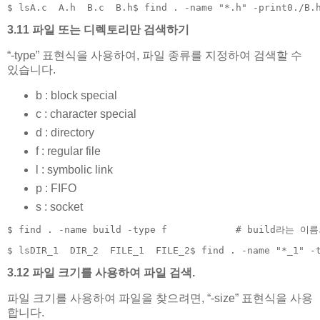
$ lsA.c  A.h  B.c  B.h$ find . -name "*.h" -print0./B.
3.11 파일 또는 디렉토리만 검색하기
“-type” 표현식을 사용하여, 파일 종류를 지정하여 검색할 수
있습니다.
b : block special
c : character special
d : directory
f : regular file
l : symbolic link
p : FIFO
s : socket
$ find . -name build -type f            # build라는
$ lsDIR_1  DIR_2  FILE_1  FILE_2$ find . -name "*_1" -
3.12 파일 크기를 사용하여 파일 검색.
파일 크기를 사용하여 파일을 찾으려면, “-size” 표현식을 사용
합니다.