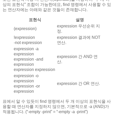
상의 표현식” 조합이 가능한데요, find 명령에서 사용할 수 있
는 연산자에는 아래와 같은 것들이 존재합니다.
표현식
설명
expression 우선순위 지
(expression)
정.
!expression
expression 결과에 NOT
-not expression
연산.
expression -a
expression
expression 간 AND 연
expression -and
산.
expression
expression expression
expression -o
expression
expression 간 OR 연산.
expression -or
expression
표에서 알 수 있듯이 find 명령에서 두 개 이상의 표현식을 사
용할 때 연산자를 지정하지 않으면, 기본적으로 -a (AND)가
적용됩니다. (“-empty -print” = “-empty -a -print”)