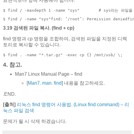
표현식보다 앞에 사용해야 합니다.
$ find / -maxdepth 1 -name "sys"        # sys라는
$ find / -name "sys"find: ‘/root’: Permission deniedfi
3.19 검색된 파일 복사. (find + cp)
find 명령과 cp 명령을 조합하여, 검색된 파일을 지정된 디렉
토리로 복사할 수 있습니다.
$ find . -name "*.tar.gz" -exec cp {} /mnt/usb/ \;  
4. 참고.
Man7 Linux Manual Page – find
[
Man7. man. find
] 내용을 참고하세요.
.END.
[출처]
리눅스 find 명령어 사용법. (Linux find command) – 리
눅스 파일 검색
문제가 될 시 삭제 하겠습니다.