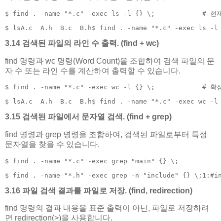
$ find . -name "*.c" -exec ls -l {} \;         
$ lsA.c  A.h  B.c  B.h$ find . -name "*.c" -exec ls -l
3.14 검색된 파일의 라인 수 출력. (find + wc)
find 명령과 wc 명령(Word Count)을 조합하여 검색 파일의 문
자 수 또는 라인 수를 계산하여 출력할 수 있습니다.
$ find . -name "*.c" -exec wc -l {} \;           
$ lsA.c  A.h  B.c  B.h$ find . -name "*.c" -exec wc -l
3.15 검색된 파일에서 문자열 검색. (find + grep)
find 명령과 grep 명령을 조합하여, 검색된 파일로부터 특정
문자열을 찾을 수 있습니다.
$ find . -name "*.c" -exec grep "main" {} \;      
$ find . -name "*.h" -exec grep -n "include" {} \;1:#i
3.16 파일 검색 결과를 파일로 저장. (find, redirection)
find 명령의 결과 내용을 표준 출력이 아닌, 파일로 저장하려
면 redirection(>)을 사용합니다.