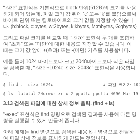
“-size” 표현식은 기본적으로 block 단위(512B)의 크기를 사용
하게 되어 있는데, 파일 크기 값 뒤에 ‘c’ 또는 ‘k’를 붙임으로써
바이트 단위 또는 킬로바이트의 크기 값을 지정할 수 있습니
다. (b:block, c:bytes, w:2bytes, k:kbytes, M:mbytes, G:gbytes)
그리고 파일 크기를 비교할 때, “-size” 표현식 두 개를 조합하
여 “초과” 또는 “미만”에 대한 내용도 지정할 수 있습니다. 이
때는 크기 값 앞에 +(초과) 또는 -(미만) 기호를 사용합니다.
예를 들어 1024 바이트보다 크고 2048바이트보다 작은 파일
을 검색할 때, “-size +1024c -size -2048c” 표현식을 사용합니
다.
$ find . -size 1024c                    # 파일 크기
$ ls -latotal 24drwxr-xr-x 2 ppotta ppotta 4096 Mar 19
3.13 검색된 파일에 대한 상세 정보 출력. (find + ls)
“-exec” 표현식은 find 명령으로 검색된 결과를 사용해 다른 명
령을 실행할 수 있게 만들어 줍니다.
아래 예제는 find 명령으로 검색된 내용 ls -l 명령으로 전달하
여 파일 상세 정보를 표시하게 만드는 것입니다.