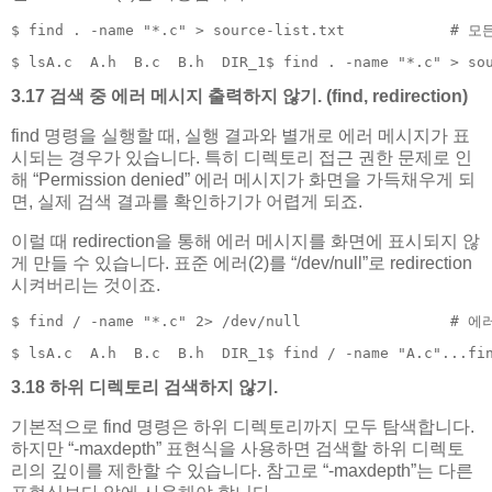
$ find . -name "*.c" > source-list.txt            
$ lsA.c  A.h  B.c  B.h  DIR_1$ find . -name "*.c" > so
3.17 검색 중 에러 메시지 출력하지 않기. (find, redirection)
find 명령을 실행할 때, 실행 결과와 별개로 에러 메시지가 표
시되는 경우가 있습니다. 특히 디렉토리 접근 권한 문제로 인
해 “Permission denied” 에러 메시지가 화면을 가득채우게 되
면, 실제 검색 결과를 확인하기가 어렵게 되죠.
이럴 때 redirection을 통해 에러 메시지를 화면에 표시되지 않
게 만들 수 있습니다. 표준 에러(2)를 “/dev/null”로 redirection
시켜버리는 것이죠.
$ find / -name "*.c" 2> /dev/null                
$ lsA.c  A.h  B.c  B.h  DIR_1$ find / -name "A.c"...fi
3.18 하위 디렉토리 검색하지 않기.
기본적으로 find 명령은 하위 디렉토리까지 모두 탐색합니다.
하지만 “-maxdepth” 표현식을 사용하면 검색할 하위 디렉토
리의 깊이를 제한할 수 있습니다. 참고로 “-maxdepth”는 다른