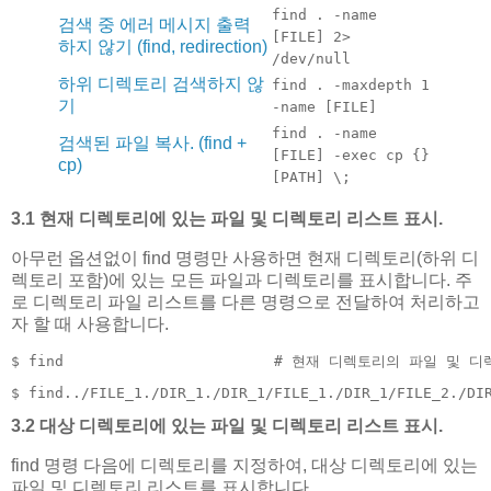
find . -name
검색 중 에러 메시지 출력
[FILE] 2>
하지 않기 (find, redirection)
/dev/null
하위 디렉토리 검색하지 않
find . -maxdepth 1
기
-name [FILE]
find . -name
검색된 파일 복사. (find +
[FILE] -exec cp {}
cp)
[PATH] \;
3.1 현재 디렉토리에 있는 파일 및 디렉토리 리스트 표시.
아무런 옵션없이 find 명령만 사용하면 현재 디렉토리(하위 디
렉토리 포함)에 있는 모든 파일과 디렉토리를 표시합니다. 주
로 디렉토리 파일 리스트를 다른 명령으로 전달하여 처리하고
자 할 때 사용합니다.
$ find                        # 현재 디렉토리의 파일 및
$ find../FILE_1./DIR_1./DIR_1/FILE_1./DIR_1/FILE_2./DI
3.2 대상 디렉토리에 있는 파일 및 디렉토리 리스트 표시.
find 명령 다음에 디렉토리를 지정하여, 대상 디렉토리에 있는
파일 및 디렉토리 리스트를 표시합니다.