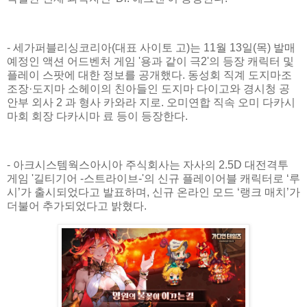
- 세가퍼블리싱코리아(대표 사이토 고)는 11월 13일(목) 발매
예정인 액션 어드벤처 게임 '용과 같이 극2'의 등장 캐릭터 및
플레이 스팟에 대한 정보를 공개했다. 동성회 직계 도지마조
조장·도지마 소헤이의 친아들인 도지마 다이고와 경시청 공
안부 외사 2 과 형사 카와라 지로. 오미연합 직속 오미 다카시
마회 회장 다카시마 료 등이 등장한다.
- 아크시스템웍스아시아 주식회사는 자사의 2.5D 대전격투
게임 '길티기어 -스트라이브-'의 신규 플레이어블 캐릭터로 ‘루
시’가 출시되었다고 발표하며, 신규 온라인 모드 ‘랭크 매치’가
더불어 추가되었다고 밝혔다.