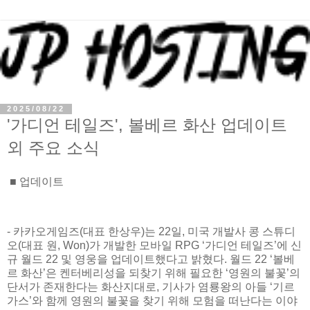
2025/08/22
'가디언 테일즈', 볼베르 화산 업데이트
외 주요 소식
■ 업데이트
- 카카오게임즈(대표 한상우)는 22일, 미국 개발사 콩 스튜디
오(대표 원, Won)가 개발한 모바일 RPG ‘가디언 테일즈’에 신
규 월드 22 및 영웅을 업데이트했다고 밝혔다. 월드 22 ‘볼베
르 화산’은 켄터베리성을 되찾기 위해 필요한 ‘영원의 불꽃’의
단서가 존재한다는 화산지대로, 기사가 염룡왕의 아들 ‘기르
가스’와 함께 영원의 불꽃을 찾기 위해 모험을 떠난다는 이야