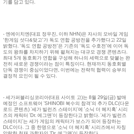
기를 담고 있다.
- 엔에이치엔(대표 정우진, 이하 NHN)은 자사의 모바일 게임
‘한게임 섯다&맞고’가 독도 연합 공방전을 추가했다고 22일
밝혔다. ‘독도 연합 공방전’은 기존의 ‘독도 수호전’에 이어 독
도의 왕좌를 차지하기 위해 펼쳐지는 대규모 경쟁 콘텐츠다.
최대 5개 동호회가 연합을 구성해 하나의 세력으로 맞붙는 완
전히 새로운 경쟁이라는 점이 특징이다. 현재까지 동호회별
단독 경쟁이 중심이었다면, 이번에는 전략적 협력이 승부의
결정적 요인이 될 수 있다.
- 세가퍼블리싱코리아(대표 사이토 고)는 8월 29일(금) 발매
예정인 소프트웨어 'SHINOBI 복수의 참격'의 추가 DLC(다운
로드 콘텐츠) '세가 빌런즈 스테이지'에 '소닉 더 헤지혹' 시리
즈의 캐릭터 'Dr. 에그맨'이 등장한다고 밝혔다. '세가 빌런즈
스테이지'는 세가 게임의 캐릭터가 보스가 되어 등장하는
DLC이다. 그 중 한명으로 '소닉 더 헤지혹' 시리즈에서 자칭
악랄한 천재 과학자인 'Dr. 에그맨'이 등장한다.