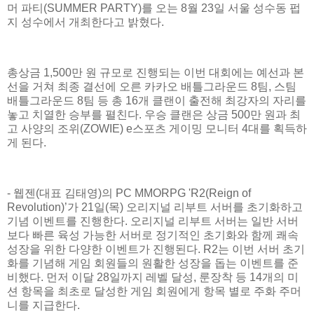
머 파티(SUMMER PARTY)를 오는 8월 23일 서울 성수동 펍
지 성수에서 개최한다고 밝혔다.
총상금 1,500만 원 규모로 진행되는 이번 대회에는 예선과 본
선을 거쳐 최종 결선에 오른 카카오 배틀그라운드 8팀, 스팀
배틀그라운드 8팀 등 총 16개 클랜이 출전해 최강자의 자리를
놓고 치열한 승부를 펼친다. 우승 클랜은 상금 500만 원과 최
고 사양의 조위(ZOWIE) e스포츠 게이밍 모니터 4대를 획득하
게 된다.
- 웹젠(대표 김태영)의 PC MMORPG 'R2(Reign of
Revolution)’가 21일(목) 오리지널 리부트 서버를 초기화하고
기념 이벤트를 진행한다. 오리지널 리부트 서버는 일반 서버
보다 빠른 육성 가능한 서버로 정기적인 초기화와 함께 쾌속
성장을 위한 다양한 이벤트가 진행된다. R2는 이번 서버 초기
화를 기념해 게임 회원들의 원활한 성장을 돕는 이벤트를 준
비했다. 먼저 이달 28일까지 레벨 달성, 룬장착 등 14개의 미
션 항목을 최초로 달성한 게임 회원에게 항목 별로 주화 주머
니를 지급한다.