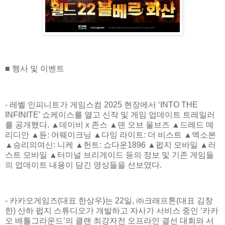
■ 행사 및 이벤트
- 레벨 인피니트가 게임스컴 2025 현장에서 ‘INTO THE
INFINITE’ 쇼케이스를 열고 신작 및 게임 업데이트 트레일러
를 공개했다. ▲데이비 x 존스 ▲덴 오브 울브즈 ▲드레드 메
리디안 ▲듄: 어웨이크닝 ▲다잉 라이트: 더 비스트 ▲엑소본
▲승리의여신: 니케 ▲헌트: 쇼다운1896 ▲펍지 모바일 ▲러
스트 모바일 ▲터미널 브리게이드 등의 정보 및 기존 게임들
의 업데이트 내용이 담긴 영상들을 선보였다.
- 카카오게임즈(대표 한상우)는 22일, ㈜크래프톤(대표 김창
한) 산하 펍지 스튜디오가 개발하고 자사가 서비스 중인 ‘카카
오 배틀그라운드’의 클랜 최강자전 오프라인 결선 대회와 서