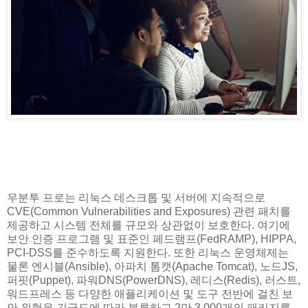
우분투 프로는 리눅스 데스크톱 및 서버에 지속적으로
CVE(Common Vulnerabilities and Exposures) 관련 패치를
제공하고 시스템 전체를 규모와 상관없이 보호한다. 여기에
보안 인증 프로그램 및 표준인 페드램프(FedRAMP), HIPPA,
PCI-DSS를 준수하도록 지원한다. 또한 리눅스 운영체제는
물론 엔시블(Ansible), 아파치 톰캣(Apache Tomcat), 노드JS,
퍼핏(Puppet), 파워DNS(PowerDNS), 레디스(Redis), 러스트,
워드프레스 등 다양한 애플리케이션 및 도구 전반에 걸친 보
안 위협을 긴급도에 따라 분류하고 2만 3,000개의 패키지를