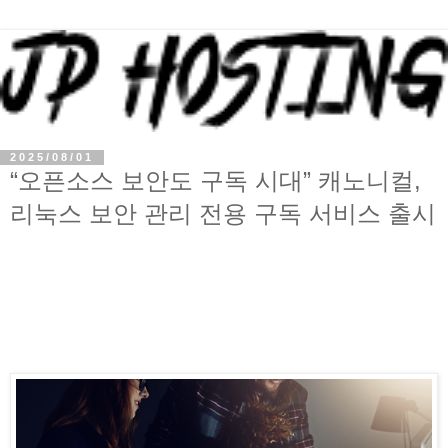
2025/08/01
“오픈소스 보안도 구독 시대” 캐노니컬,
리눅스 보안 관리 전용 구독 서비스 출시