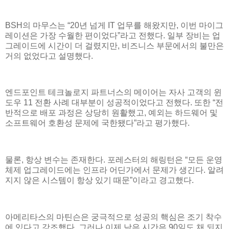
BSH의 마무스는 “20년 넘게 IT 업무를 해왔지만, 이번 마이그
레이션은 가장 수월한 편이었다”라고 전했다. 일부 장비는 업
그레이드에 시간이 더 걸렸지만, 비즈니스 부문에서의 불만은
거의 없었다고 설명했다.
엔드포인트 테크놀로지 파트너스의 메이어는 자사 고객의 윈
도우 11 전환 사례 대부분이 성공적이었다고 전했다. 또한 “전
반적으로 배포 과정은 상당히 원활했고, 예외는 하드웨어 및
소프트웨어 호환성 문제에 국한됐다”라고 평가했다.
물론, 항상 변수는 존재한다. 포레스터의 해링턴은 “모든 운영
체제 업그레이드에는 인프라 어딘가에서 문제가 생긴다. 알려
지지 않은 시스템이 항상 있기 때문”이라고 경고했다.
아메리타스의 마틴슨은 궁극적으로 성공의 핵심은 조기 착수
에 있다고 강조했다. 그러나 이제 남은 시간은 90일도 채 되지