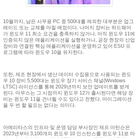
10월까지, 남은 사무용 PC 중 500대를 제외한 대부분은 업그
레이드 또는 교체를 마칠 예정이다. 나머지 장비는 하드웨어
가 윈도우 11 최소 요건을 충족하지 않거나, 아직 윈도우 11에
인증되지 않은 애플리케이션을 실행하거나, 공장 현장의 산업
장비와 연결된 핵심 애플리케이션을 운영하고 있어 ESU 프
로그램에 따라 윈도우 10을 유지한다.
또한, 제조 현장에서 생산 데이터 수집용으로 사용되는 윈도
우 10 장비 5,500대는 윈도우 장기 서비스 채널(Windows
LTSC) 라이선스를 통해 2029년까지 보안 업데이트를 받게
된다. 마무스는 그 시점까지 윈도우 12가 출시된다면 해당 장
비는 윈도우 11을 건너뛸 수도 있다고 전했다. 마이그레이션
을 두 번 할 필요는 없다는 의미다.
아메리타스의 인프라 및 운영 담당 부사장인 제프 마틴슨은
2023년부터 3,100개의 윈도우 10 인스턴스를 윈도우 11로 마