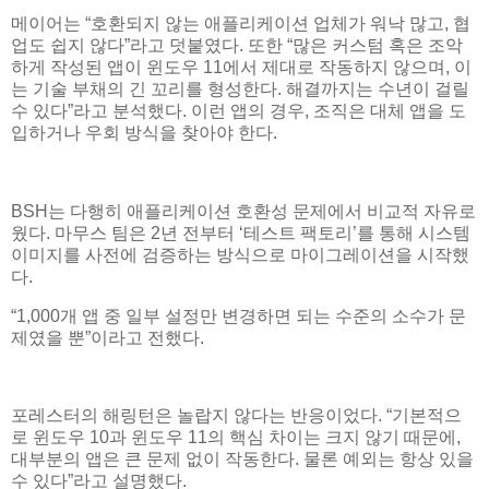
메이어는 “호환되지 않는 애플리케이션 업체가 워낙 많고, 협
업도 쉽지 않다”라고 덧붙였다. 또한 “많은 커스텀 혹은 조악
하게 작성된 앱이 윈도우 11에서 제대로 작동하지 않으며, 이
는 기술 부채의 긴 꼬리를 형성한다. 해결까지는 수년이 걸릴
수 있다”라고 분석했다. 이런 앱의 경우, 조직은 대체 앱을 도
입하거나 우회 방식을 찾아야 한다.
BSH는 다행히 애플리케이션 호환성 문제에서 비교적 자유로
웠다. 마무스 팀은 2년 전부터 ‘테스트 팩토리’를 통해 시스템
이미지를 사전에 검증하는 방식으로 마이그레이션을 시작했
다.
“1,000개 앱 중 일부 설정만 변경하면 되는 수준의 소수가 문
제였을 뿐”이라고 전했다.
포레스터의 해링턴은 놀랍지 않다는 반응이었다. “기본적으
로 윈도우 10과 윈도우 11의 핵심 차이는 크지 않기 때문에,
대부분의 앱은 큰 문제 없이 작동한다. 물론 예외는 항상 있을
수 있다”라고 설명했다.