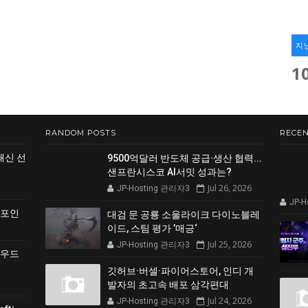
지
1
RANDOM POSTS
RECEN
쇄신 선
9500억달러 반도체 공급·생산 협력...
샌프란시스코 AI서밋 성과는?
Jul 26, 2026
JP-Hosting 관리자3
JP-
 포인
대검 문 공룡 소울라이크 다이노블레
이드, 스팀 평가 ’매긍‘
Jul 25, 2026
JP-Hosting 관리자3
클라우드
깃허브·버셀·파이어스토어, 인디 개
발자의 초고속 배포 삼각편대
Jul 24, 2026
JP-Hosting 관리자3