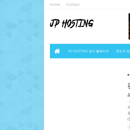
Home
Contact
JP-HOSTING 공식 홈페이지
윈도우 
(