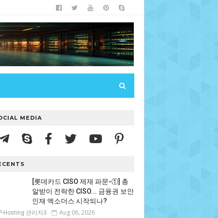
OCIAL MEDIA
ECENTS
[롯데카드 CISO 제재 파문-①] 총
알받이 전락한 CISO... 금융권 보안
인재 엑소더스 시작되나?
Aug 06, 2026
P-Hosting 관리자3