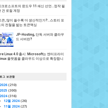
크로소프트의 윈도우 11 쇄신 선언…정작 필
 건 로컬 계정
 토큰, 많이 쓸수록 더 생산적인가?…스토리 포
의 전철을 밟는 토큰맥싱
JP-Hosting, 단독 서버와 클라우
드 서버란?
ure Linux 4.0 출시: Microsoft는 엔터프라이
Linux 플랫폼을 클라우드 이상으로 확장합니
로그 보관함
2026
(210)
2025
(300)
2024
(316)
12월 2024
(26)
►
11월 2024
(27)
►