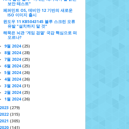
보안 테스트"
페퍼민트 OS, 데비안 12 기반의 새로운
ISO 이미지 출시
윈도우 11 KB5043145 블루 스크린 오류
유발 "설치하지 말 것"
해묵은 뇌관 '게임 검열' 국감 핵심으로 떠
오르나?
9월 2024
(25)
►
8월 2024
(28)
►
7월 2024
(25)
►
6월 2024
(25)
►
5월 2024
(26)
►
4월 2024
(26)
►
3월 2024
(31)
►
2월 2024
(25)
►
1월 2024
(26)
►
2023
(279)
2022
(315)
2021
(305)
2020
(141)