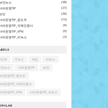
(38)
보안뉴스
(27)
서버운영TIP
(26)
보안
(13)
서버운영TIP_윈도우
(9)
서버운영TIP_자체인증서
(5)
서버운영TIP_VPN
(2)
서버운영TIP_리눅스
ABELS
윈도우
IT뉴스
게임
리눅스
보안뉴스
서버운영TIP
보안
서버운영TIP_윈도우
서버운영TIP_자체인증서
버운영TIP_VPN
서버운영TIP_리눅스
OPULAR