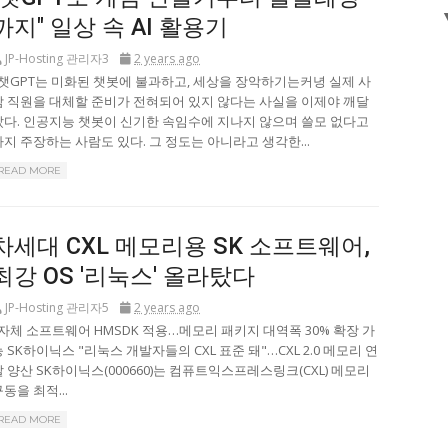
까지" 일상 속 AI 활용기
JP-Hosting 관리자3
2 years ago
챗GPT는 미화된 챗봇에 불과하고, 세상을 장악하기는커녕 실제 사
람 직원을 대체할 준비가 전혀되어 있지 않다는 사실을 이제야 깨달
았다. 인공지능 챗봇이 신기한 속임수에 지나지 않으며 쓸모 없다고
까지 주장하는 사람도 있다. 그 정도는 아니라고 생각한...
READ MORE
차세대 CXL 메모리용 SK 소프트웨어,
최강 OS '리눅스' 올라탔다
JP-Hosting 관리자5
2 years ago
자체 소프트웨어 HMSDK 적용…메모리 패키지 대역폭 30% 확장 가
 SK하이닉스 "리눅스 개발자들의 CXL 표준 돼"…CXL 2.0 메모리 연
말 양산 SK하이닉스(000660)는 컴퓨트익스프레스링크(CXL) 메모리
동을 최적...
READ MORE