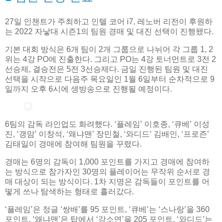
27일 인챈트가 주최하고 인텔 코어 i7, 레노버 리전이 후원하
는 2022 자낳대 시즌1의 팀원 경매 및 대진 선택이 진행됐다.
기본 대회 방식은 6개 팀이 2개 그룹으로 나뉘어 각 그룹 1, 2
위는 4강 PO에 진출한다. 그리고 PO는 4강 토너먼트로 3전 2
선승제, 결승전은 5전 3선승제다. 금일 진행된 팀원 및 대진
선택을 시작으로 다음주 목요일인 1월 6일부터 순차적으로 9
일까지 오후 6시에 생방송으로 진행될 예정이다.
6팀의 감독 라인업도 화려했다. ‘플레임’ 이호종, ‘큐베’ 이성
진, ‘갱맘’ 이창석, ‘왜냐맨’ 장민철, ‘와디드’ 김배인, ‘프로즌’
김태일이 경매에 참여해 팀원을 꾸렸다.
경매는 6명의 감독이 1,000 포인트를 가지고 경매에 참여하
는 방식으로 참가자인 30명의 플레이어는 무작위 순서로 경
매 대상이 되는 방식이다. 1차 지명은 감독들이 포인트를 어
떻게 쓰나 탐색하는 형태로 흘러갔다.
‘플레임’은 정글 ‘쌍배’를 95 포인트, ‘큐베’는 ‘스나랑’을 360
포인트, ‘왜냐맨’은 탑에서 ‘강소연’을 205 포인트, ‘와디드’는