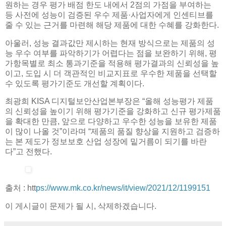
원하는 경우 평가 배점 한도 내에서 2점의 가점을 부여하는
등 사전에 성능이 검증된 우수 제품·사업자에게 인센티브를
줄 수 있는 근거를 마련해 해당 제품에 대한 수혜를 강화한다.
아울러, 성능 결과값만 제시하는 현재 방식으로는 제품의 성
능 우수 여부를 파악하기가 어렵다는 점을 보완하기 위해, 평
가항목별로 최소 통과기준을 적용해 평가결과의 신뢰성을 높
이고, 도입 시 더 객관적인 비교지표로 우수한 제품을 선택할
수 있도록 평가기준도 개선할 계획이다.
최광희 KISA 디지털보안산업본부장은 “올해 성능평가 제품
의 신뢰성을 높이기 위해 평가기준을 강화하고 신규 평가제품
을 확대한 만큼, 앞으로 다양하고 우수한 성능을 보유한 제품
이 많이 나올 것”이라며 “제품의 품질 향상을 지원하고 검증하
는 본 제도가 정보보호 산업 성장에 밑거름이 되기를 바란
다”고 전했다.
출처 : htt
ps://www.mk.co.kr/news/it/view/2021/12/1199151
이 게시글이 문제가 될 시, 삭제하겠습니다.