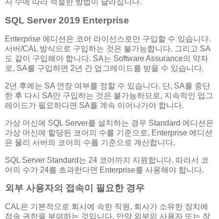
자 수에 따라 적절한 방법이 달라집니다.
SQL Server 2019 Enterprise
Enterprise 에디션은 코어 라이선스로만 구입할 수 있습니다.
서버/CAL 방식으로 구입하는 것은 불가능합니다. 그리고 SA
도 같이 구입해야 합니다. SA는 Software Assurance의 약자
로, SA를 구입하면 2년 간 업그레이드를 받을 수 있습니다.
2년 후에는 SA 연장 여부를 정할 수 있습니다. 단, SA를 중단
한 후 다시 SA만 구입하는 것은 불가능하므로, 지속적인 업그
레이드가 필요하다면 SA를 계속 이어나가야 합니다.
가상 머신에 SQL Server를 설치하는 경우 Standard 에디션은
가상 머신에 할당된 코어의 수를 기준으로, Enterprise 에디션
은 물리 서버의 코어의 수를 기준으로 계산합니다.
SQL Server Standard는 24 코어까지 지원합니다. 따라서 코
어의 수가 24를 초과한다면 Enterprise를 사용해야 합니다.
외부 사용자의 접속이 필요한 경우
CAL은 기본적으로 회사에 속한 직원, 회사가 소유한 장치에
접속 권한을 부여하는 것입니다. 만약 외부의 사용자 또는 장