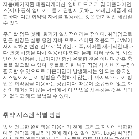
제품(패키지된 애플리케이션, 임베디드 기기 및 어플라이언
스)이나 공식 업데이트를 지원받지 못하는 오래된 제품에 적
합하다. 다만 취약점 자체를 활용하는 것은 단기적인 해법일
수 있다.
주의할 점은 첫째, 효과가 일시적이라는 점이다. 취약점으로
만든 변경은 실행 중인 자바 프로세스에만 적용되고, JVM이
재시작하면 변경 전으로 복귀된다. 즉, 서버를 재시작할 때마
다 변경 사항을 다시 적용해야 한다. 둘째, 여러 구성 및 시스
템에서 시험된 방법이지만 항상 유효한 것은 아니며 간혹 충
돌을 일으킬 수 있다. 충돌로 인한 복구 작업 시 서버 재부팅이
필요할 수 있으므로 다운타임이 발생해서는 안 되는 중요한
시스템에서는 이 방법을 추천하지 않는다. 마지막으로 이 방
법은 취약점을 이용하는 방법이다. 때문에 소유권이 없고 자
신이 제어하지 않는 서버에서 이 방법을 사용하는 것은 악의
가 없다고 해도 불법일 수 있다.
취약 시스템 식별 방법
앞서 언급한 완화책을 이용하기 전에, 그리고 자사에 적합한
대응 전략을 개발하기 전에 해야 할 일이 있다. Log4j 취약점