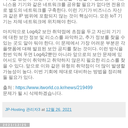
니스용 기기와 같은 네트워크를 공유할 필요가 없다면 전용으
로 별도의 네트워크를 구축한다. 이런 기기가 비즈니스 자산
과 같은 IP 범위에 포함되지 않는 것이 핵심이다. 모든 IoT 기
기는 자체 네트워크에 위치해야 한다.
마지막으로 Log4j2 보안 취약점에 초점을 두고 자신의 기기
에 대한 보안 정보 및 리소스를 파악하고, 추가 정보를 찾을 수
있는 곳도 알아 둬야 한다. 이 문제에서 가장 어려운 부분은 각
플랫폼에 대해 발표된 보안 공지를 찾는 것이다. 이런 방식을
한번 익혀 두면 Log4j2뿐만 아니라 앞으로의 보안 문제에 있
어서도 무엇이 취약하고 취약하지 않은지 필요한 리소스를 찾
을 수 있다. 앞으로 이와 같은 유형의 취약점이 더 많이 발생할
가능성이 높다. 이번 기회에 제대로 대비하는 방법을 정리해
둘 필요가 있다.
출처 :
https://www.itworld.co.kr/news/219499
문제가 될 시 삭제하겠습니다.
JP-Hosting 관리자3
at
12월 26, 2021
2021/12/25