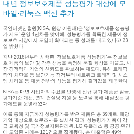
내년 정보보호제품 성능평가 대상에 모
바일·리눅스 백신 추가
국인터넷진흥원(KISA, 원장 이원태)은 ‘정보보호제품 성능평
가 제도’ 운영 4년차를 맞이해, 성능평가를 획득한 제품이 정
보보호 시장에서 도입이 확대되는 등 성과를 내고 있다고 23
일 밝혔다.
지난 2018년부터 시행된 ‘정보보호제품 성능평가’는 정보보
호 제품의 보안 및 각종 성능을 측정해 품질 향상을 이끌고, 시
장 경쟁력과 기업의 신뢰도를 확보하는 제도다. 유해 트래픽
탐지·차단율 등 보안기능 점검부터 네트워크 트래픽 및 시스
템 처리율 등 제품 전반의 성능을 평가해 결과값을 제공한다.
KISA는 매년 사업자의 수요를 반영해 신규 평가 제품군 발굴,
평가기준 개선, 연계 컨설팅 지원 등 노력을 통해 내실있는 평
가제도를 운영해왔다.
이를 통해 지금까지 성능평가를 받은 제품은 총 39개로, 해당
기업 대상으로 설문조사를 실시한 결과, 성능평가 제품이 각
급 교육청 및 국가정보자원관리원, LG 유플러스 등 공공·민간
에 도입된 사례는 121건으로 집계됐다. 총 매출액은 49억