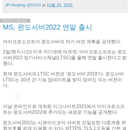
JP-Hosting 관리자3
at
12월 25, 2021
2021/12/23
MS, 윈도서버2022 연말 출시
마이크로소프트가 윈도서버의 차기 버전 계획을 공개했다.
2일(현지시간) 미국 지디넷에 따르면, 마이크로소프트는 윈도
서버2022 장기서비스채널(LTSC)을 올해 연말 출시한다고 밝
혔다.
현재 윈도서버의 LTSC 버전은 ‘윈도서버 2019’다. 윈도서버
LTSC는 10년 간 기능 업데이트을 받지 않아도 되는 버전이
다.
이날 온라인으로 개최된 이그나이트2021에서 마이크로소프
트는 윈도서버2022에 추가되는 새로운 기능을 공개했다.
윈도서버2022는 시큐어드코어 서버로 진일보한 다중계층 위
협보호를 쉽게 이용할 수 있다. HTTPS, TLS 1.3 등을 기본 설