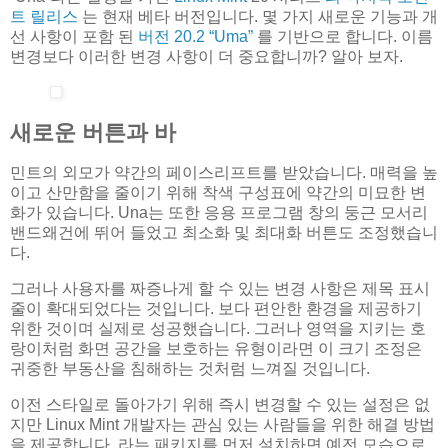
트 릴리스
는 현재 베타 버전입니다. 몇 가지 새로운 기능과 개
선 사항이 포함 된
버전 20.2 “Uma”
를 기반으로 합니다. 이름
변경보다 이러한 변경 사항이 더 중요합니까? 알아 보자.
새로운 버튼과 바
민트의 외모가 약간의 페이스리프트를 받았습니다. 매력을 높
이고 산만함을 줄이기 위해 착색 구성표에 약간의 미묘한 변
화가 있습니다. Una는 또한 응용 프로그램 창의 둥근 모서리
밴드왜건에 뛰어 들었고 최소화 및 최대화 버튼도 조정했습니
다.
그러나 사용자를 짜증나게 할 수 있는 변경 사항은 제목 표시
줄이 확대되었다는 것입니다. 보다 편안한 환경을 제공하기
위한 것이며 실제로 성공했습니다. 그러나 영역을 지키는 호
랑이처럼 화면 공간을 보호하는 유형이라면 이 크기 조정은
귀중한 부동산을 침해하는 것처럼 느껴질 것입니다.
이전 스타일로 돌아가기 위해 즉시 변경할 수 있는 설정은 없
지만 Linux Mint 개발자는 관심 있는 사람들을 위한 해결 방법
을 제공합니다. 라는 패키지를 먼저 설치하면 예전 모습으로