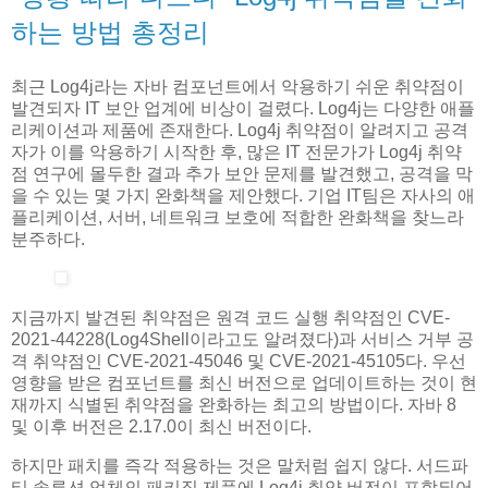
하는 방법 총정리
최근 Log4j라는 자바 컴포넌트에서 악용하기 쉬운 취약점이
발견되자 IT 보안 업계에 비상이 걸렸다. Log4j는 다양한 애플
리케이션과 제품에 존재한다. Log4j 취약점이 알려지고 공격
자가 이를 악용하기 시작한 후, 많은 IT 전문가가 Log4j 취약
점 연구에 몰두한 결과 추가 보안 문제를 발견했고, 공격을 막
을 수 있는 몇 가지 완화책을 제안했다. 기업 IT팀은 자사의 애
플리케이션, 서버, 네트워크 보호에 적합한 완화책을 찾느라
분주하다.
지금까지 발견된 취약점은 원격 코드 실행 취약점인 CVE-
2021-44228(Log4Shell이라고도 알려졌다)과 서비스 거부 공
격 취약점인 CVE-2021-45046 및 CVE-2021-45105다. 우선
영향을 받은 컴포넌트를 최신 버전으로 업데이트하는 것이 현
재까지 식별된 취약점을 완화하는 최고의 방법이다. 자바 8
및 이후 버전은 2.17.0이 최신 버전이다.
하지만 패치를 즉각 적용하는 것은 말처럼 쉽지 않다. 서드파
티 솔루션 업체의 패키징 제품에 Log4j 취약 버전이 포함되어