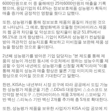
6000만원으로 이 중 올해에만 25억6000만원의 매출을 기록
했으며, 응답기업의 61.6%는 정보보호제품 성능평가 획득이
매출 증가에 긍정적인 영향을 줬다고 답했다.
또한, 성능평가를 통해 정보보호 제품의 품질이 개선된 것으
로 나타났다. 그 예로, 웹방화벽과 모듈형 안티바이러스 제품
의 웹 공격 차단율 및 악성코드 탐지율이 평균 51.8%에서
96.1%로 크게 향상됐다. 기업이 KISA의 성능평가 컨설팅을
받아 객관적인 성능지표를 확보하고 미비점을 보완해 제품 성
능을 향상한 것으로 풀이된다.
2년째 성능평가를 받아온 기업 담당자는 “본 제도를 통해 제
품의 성능이 개선된 동시에 수요처에서 원하는 성능수치를 제
공할 수 있어 내년에도 성능평가를 신청할 계획”이라며 “이를
통해 제품의 성능과 매출 향상은 물론 기업 이미지와 신뢰도
향상으로 이어질 것으로 기대한다”고 말했다.
한편, KISA는 내년부터 시장 요구에 따라 공공에서 도입 가능
한 성능평가 제품군을 기존 △DDoS 대응장비 △소스코드 보
안약점 분석도구 △안티바이러스 제품 3개에서 △모바일 기
반 백신 △리눅스 기반 백신 2개를 추가해 총 5개로 확대한다.
또한, 성능평가 제품을 보유한 사업자가 KISA 사업 공모에 지