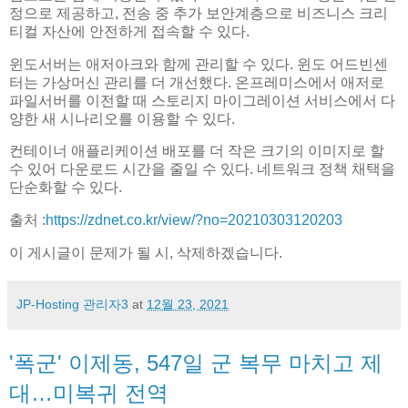
정으로 제공하고, 전송 중 추가 보안계층으로 비즈니스 크리
티컬 자산에 안전하게 접속할 수 있다.
윈도서버는 애저아크와 함께 관리할 수 있다. 윈도 어드빈센
터는 가상머신 관리를 더 개선했다. 온프레미스에서 애저로
파일서버를 이전할 때 스토리지 마이그레이션 서비스에서 다
양한 새 시나리오를 이용할 수 있다.
컨테이너 애플리케이션 배포를 더 작은 크기의 이미지로 할
수 있어 다운로드 시간을 줄일 수 있다. 네트워크 정책 채택을
단순화할 수 있다.
출처 :
https://zdnet.co.kr/view/?no=20210303120203
이 게시글이 문제가 될 시, 삭제하겠습니다.
JP-Hosting 관리자3
at
12월 23, 2021
'폭군' 이제동, 547일 군 복무 마치고 제
대…미복귀 전역