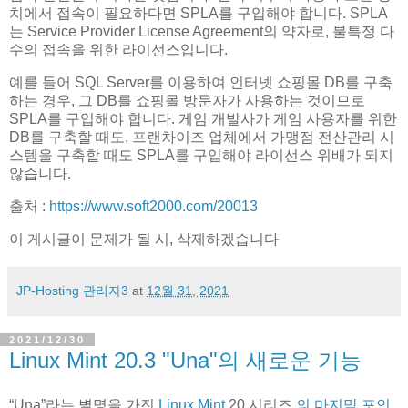
치에서 접속이 필요하다면 SPLA를 구입해야 합니다. SPLA
는 Service Provider License Agreement의 약자로, 불특정 다
수의 접속을 위한 라이선스입니다.
예를 들어 SQL Server를 이용하여 인터넷 쇼핑몰 DB를 구축
하는 경우, 그 DB를 쇼핑몰 방문자가 사용하는 것이므로
SPLA를 구입해야 합니다. 게임 개발사가 게임 사용자를 위한
DB를 구축할 때도, 프랜차이즈 업체에서 가맹점 전산관리 시
스템을 구축할 때도 SPLA를 구입해야 라이선스 위배가 되지
않습니다.
출처 :
https://www.soft2000.com/20013
이 게시글이 문제가 될 시, 삭제하겠습니다
JP-Hosting 관리자3
at
12월 31, 2021
2021/12/30
Linux Mint 20.3 "Una"의 새로운 기능
“Una”라는 별명을 가진
Linux Mint
20 시리즈
의 마지막 포인