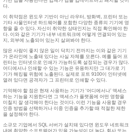
기반 앱을 사용한다면 업체가 앱을 업데이트하고 패치할 것이
다.
이 취약점은 윈도우 기반이 아닌 라우터, 방화벽, 프린터 또는
기타 사물인터넷 하드웨어를 포함한 다양한 종류의 기기에 영
향을 줄 수 있다. 자신이 취약한 상태인지는 직접 확인해야 한
다. 이와 같은 기기가 내부 네트워크에 어떻게 연결되어 있는
지, 외부에 노출되어 있는지 살펴봐야 한다.
많은 사람이 좋지 않은 일이 닥치기 전까지는 이와 같은 기기
가 온라인에 노출돼 있다는 사실 자체를 모른다. 예를 들어 프
린터는 인터넷으로 인쇄가 가능하도록 설정되는 경우가 많다.
어디에서나 인쇄할 수 있는 기능은 유용하지만 그 대가로 기
기가 해킹될 위험에 노출된다. 실제로 포트 9100이 인터넷에
열려 있다면 공격자가 그 프린터로 인쇄할 수 있다.
기억해야 할 점은 현재 사용하는 기기가 ‘어디에서나’ 액세스
하는 기능을 지원한다면 그 액세스가 플랫폼에 어떤 영향을
미칠지 잘 생각해야 한다는 것이다. 이런 기능을 사용할 경우
인증 방법을 선택하거나 이중 인증을 추가할 때 적절한 제한
을 설정해야 한다.
소규모 기업에서 SQL 서버가 설치돼 있다면 윈도우 네트워크
내에 취약한 소프트웨어가 있을 가능성이 더 높다. 회사 또는