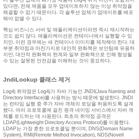
있다면, 전체 제품을 모두 업데이트하지 않는 이상 취약점을
해결할 수 없기 때문이다. 각 솔루션 업체가 업데이트를 배포
해야 없앨 수 있다.
핵심 비즈니스 서버 및 애플리케이션이라면 즉시 재시작하는
것도 쉽지 않다. 애플리케이션은 컨테이너에서 실행할 수 있
지만, 이런 경우에는 새 컨테이너 이미지를 제작해야 한다. 대
부분 취약점과 마찬가지로 대안적 완화책은 보안팀에 유용하
지만, 대안적 완화책의 한계와 일부 완화책으로 인해 형성될
수 있는 잘못된 안전감을 이해하는 것이 중요하다.
JndiLookup 클래스 제거
Log4j 취약점은 Log4j가 자바 기능인 JNDI(Java Naming and
Directory Interface)를 사용하는 방식 때문에 발생한다. JNDI
는 런타임 실행 중 추가 자바 객체의 로딩을 허용하도록 설계
됐다. 여러 프로토콜에 걸친 원격 네이밍 서비스에서 자바 객
체를 로드하는 데 사용된다. 최초의 취약점 공격은
LDAP(Lightweight Directory Access Protocol)를 이용했다.
LDAP는 가장 흔한 프로토콜일 뿐이며, DNS(Domain Name
System), RMI(Remote Method Invocation), NDS(Novell