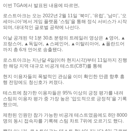
이번 TGA에서 발표된 내용에 따르면,
로스트아크는 오는 2022년 2월 11일 ‘북미’, ‘유럽’, ‘남미’, ‘오
세아니아’에서 게임 플랫폼 ‘스팀’을 통해 정식 서비스가 시작
되며, 대대적인 글로벌 공략에 나선다.
이날 공개된 약 1분 30초 분량의 트레일러 영상은 ▲영어, ▲
프랑스어, ▲독일어, ▲스페인어, ▲이탈리아어, ▲폴란드어
까지 총 6개 언어로 송출됐다.
로스트아크는 지난달 4일(이하 현지시각)부터 11일까지 진행
한 해당 지역 대규모 비공개 테스트(CBT)를 통해
현지 이용자들의 폭발적인 관심을 이미 확인한 만큼 향후 흥
행 전망에도 청신호가 켜졌다.
테스트에 참가한 이용자들은 95% 이상의 긍정 평가를 내려
스팀의 이용자 평가 중 가장 높은 ‘압도적으로 긍정적’을 기록
했으며,
제한된 인원만 참가 가능한 비공개 테스트였음에도 8만 8000
명의 동시 접속자를 기록해 스팀 차트 7위에 오르기도 했다.