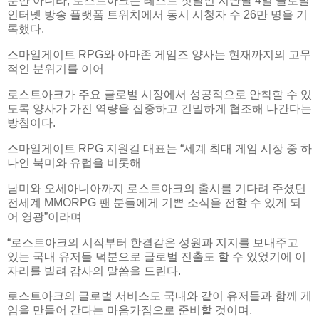
뿐만 아니라, 로스트아크는 테스트 첫날인 지난달 4일 글로벌
인터넷 방송 플랫폼 트위치에서 동시 시청자 수 26만 명을 기
록했다.
스마일게이트 RPG와 아마존 게임즈 양사는 현재까지의 고무
적인 분위기를 이어
로스트아크가 주요 글로벌 시장에서 성공적으로 안착할 수 있
도록 양사가 가진 역량을 집중하고 긴밀하게 협조해 나간다는
방침이다.
스마일게이트 RPG 지원길 대표는 “세계 최대 게임 시장 중 하
나인 북미와 유럽을 비롯해
남미와 오세아니아까지 로스트아크의 출시를 기다려 주셨던
전세계 MMORPG 팬 분들에게 기쁜 소식을 전할 수 있게 되
어 영광”이라며
“로스트아크의 시작부터 한결같은 성원과 지지를 보내주고
있는 국내 유저들 덕분으로 글로벌 진출도 할 수 있었기에 이
자리를 빌려 감사의 말씀을 드린다.
로스트아크의 글로벌 서비스도 국내와 같이 유저들과 함께 게
임을 만들어 간다는 마음가짐으로 준비할 것이며,