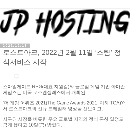
2021/12/13
로스트아크, 2022년 2월 11일 ‘스팀’ 정
식서비스 시작
스마일게이트 RPG(대표 지원길)와 글로벌 게임 기업 아마존
게임즈는 미국 로스엔젤레스에서 개최된
‘더 게임 어워즈 2021(The Game Awards 2021, 이하 TGA)’에
서 로스트아크의 신규 트레일러 영상을 선보이고,
서구권 시장을 비롯한 주요 글로벌 지역의 정식 론칭 일정도
공개 했다고 10일(금) 밝혔다.