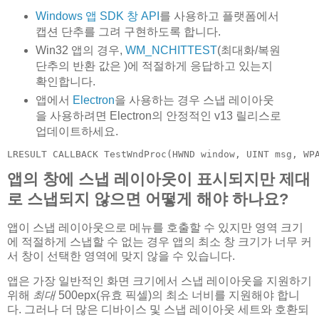
Windows 앱 SDK 창 API
를 사용하고 플랫폼에서
캡션 단추를 그려 구현하도록 합니다.
Win32 앱의 경우,
WM_NCHITTEST
(최대화/복원
단추의 반환 값은
)에 적절하게 응답하고 있는지
확인합니다.
앱에서
Electron
을 사용하는 경우 스냅 레이아웃
을 사용하려면 Electron의 안정적인 v13 릴리스로
업데이트하세요.
LRESULT CALLBACK TestWndProc(HWND window, UINT msg, WP
앱의 창에 스냅 레이아웃이 표시되지만 제대
로 스냅되지 않으면 어떻게 해야 하나요?
앱이 스냅 레이아웃으로 메뉴를 호출할 수 있지만 영역 크기
에 적절하게 스냅할 수 없는 경우 앱의 최소 창 크기가 너무 커
서 창이 선택한 영역에 맞지 않을 수 있습니다.
앱은 가장 일반적인 화면 크기에서 스냅 레이아웃을 지원하기
위해
최대
500epx(유효 픽셀)의 최소 너비를 지원해야 합니
다. 그러나 더 많은 디바이스 및 스냅 레이아웃 세트와 호환되