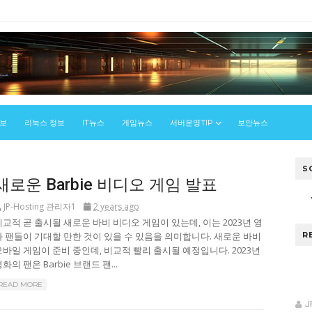
정보
리눅스 정보
IT뉴스
게임뉴스
서버운영TIP
보안뉴스
S
새로운 Barbie 비디오 게임 발표
JP-Hosting 관리자1
2 years ago
비교적 곧 출시될 새로운 바비 비디오 게임이 있는데, 이는 2023년 영
화 팬들이 기대할 만한 것이 있을 수 있음을 의미합니다. 새로운 바비
R
모바일 게임이 준비 중인데, 비교적 빨리 출시될 예정입니다. 2023년
화의 팬은 Barbie 브랜드 팬...
READ MORE
J