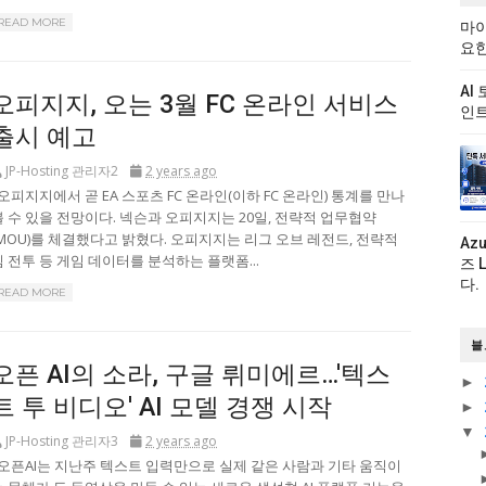
READ MORE
마이
요한
AI
오피지지, 오는 3월 FC 온라인 서비스
인트
출시 예고
JP-Hosting 관리자2
2 years ago
오피지지에서 곧 EA 스포츠 FC 온라인(이하 FC 온라인) 통계를 만나
볼 수 있을 전망이다. 넥슨과 오피지지는 20일, 전략적 업무협약
(MOU)를 체결했다고 밝혔다. 오피지지는 리그 오브 레전드, 전략적
Az
팀 전투 등 게임 데이터를 분석하는 플랫폼...
즈 
다.
READ MORE
블
오픈 AI의 소라, 구글 뤼미에르…'텍스
►
트 투 비디오' AI 모델 경쟁 시작
►
▼
JP-Hosting 관리자3
2 years ago
오픈AI는 지난주 텍스트 입력만으로 실제 같은 사람과 기타 움직이