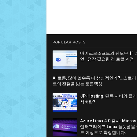
POPULAR POSTS
마이크로소프트의 윈도우 11 
언…정작 필요한 건 로컬 계정
AI 토큰, 많이 쓸수록 더 생산적인가?…스토리
트의 전철을 밟는 토큰맥싱
JP-Hosting, 단독 서버와 
서버란?
Azure Linux 4.0 출시: Micro
엔터프라이즈 Linux 플랫폼을
드 이상으로 확장합니다.