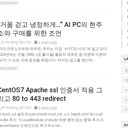
READ MORE
“거품 걷고 냉정하게…” AI PC의 현주
소와 구매를 위한 조언
JP-Hosting 관리자2
2 years ago
마이크로소프트에 따르면, 우리는 지금 ' AI PC의 시대 '에 살고 있다.
2024년에는 인텔, AMD, (곧 출시될) 퀄컴의 새로운 칩 덕분에 이른바
L
AI PC'가 모든 곳에 등장할 예정이다. 하지만 광고를 맹신하...
READ MORE
CentOS7 Apache ssl 인증서 적용 그
리고 80 to 443 redirect
JP-Hosting 관리자3
2 years ago
서
.mod_ssl 설치 # yum install mod_ssl -y 2. httpd.conf 에 Load
odle 추가 1) LoadModule, Include 부분 중에 없는 항목 추가 2)
erverName 도메인으로 추가 # vi /et...
P