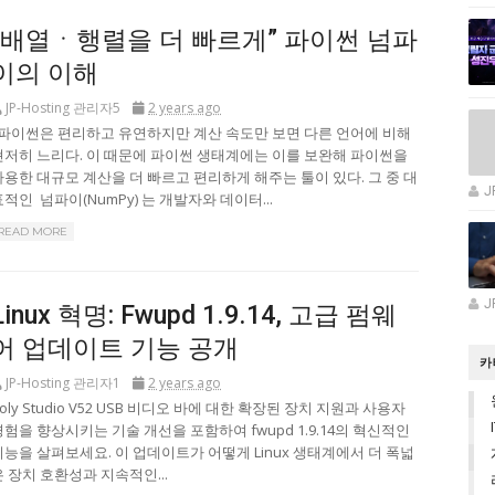
“배열ㆍ행렬을 더 빠르게” 파이썬 넘파
이의 이해
JP-Hosting 관리자5
2 years ago
파이썬은 편리하고 유연하지만 계산 속도만 보면 다른 언어에 비해
현저히 느리다. 이 때문에 파이썬 생태계에는 이를 보완해 파이썬을
사용한 대규모 계산을 더 빠르고 편리하게 해주는 툴이 있다. 그 중 대
J
표적인 넘파이(NumPy) 는 개발자와 데이터...
READ MORE
J
Linux 혁명: Fwupd 1.9.14, 고급 펌웨
어 업데이트 기능 공개
카
JP-Hosting 관리자1
2 years ago
oly Studio V52 USB 비디오 바에 대한 확장된 장치 지원과 사용자
경험을 향상시키는 기술 개선을 포함하여 fwupd 1.9.14의 혁신적인
기능을 살펴보세요. 이 업데이트가 어떻게 Linux 생태계에서 더 폭넓
은 장치 호환성과 지속적인...