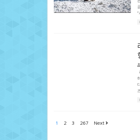
즈
1
2
3
267
Next