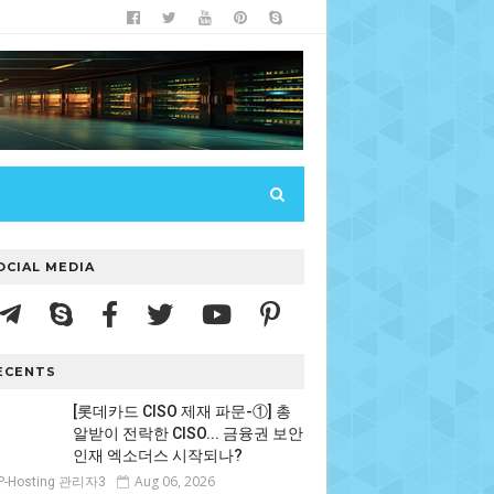
OCIAL MEDIA
ECENTS
[롯데카드 CISO 제재 파문-①] 총
알받이 전락한 CISO... 금융권 보안
인재 엑소더스 시작되나?
Aug 06, 2026
P-Hosting 관리자3