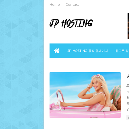
Home
Contact
JP-HOSTING 공식 홈페이지
윈도우 
영