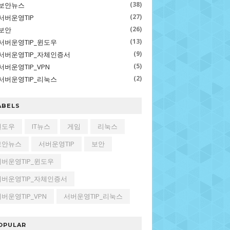
(38)
보안뉴스
(27)
서버운영TIP
(26)
보안
(13)
서버운영TIP_윈도우
(9)
서버운영TIP_자체인증서
(5)
서버운영TIP_VPN
(2)
서버운영TIP_리눅스
ABELS
윈도우
IT뉴스
게임
리눅스
보안뉴스
서버운영TIP
보안
서버운영TIP_윈도우
서버운영TIP_자체인증서
버운영TIP_VPN
서버운영TIP_리눅스
OPULAR